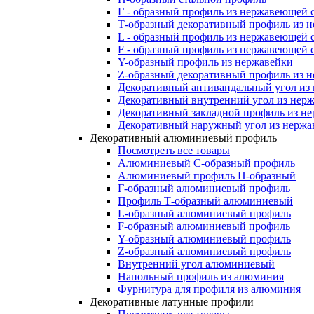
Г - образный профиль из нержавеющей 
Т-образный декоративный профиль из 
L - образный профиль из нержавеющей 
F - образный профиль из нержавеющей 
Y-образный профиль из нержавейки
Z-образный декоративный профиль из 
Декоративный антивандальный угол из
Декоративный внутренний угол из нер
Декоративный закладной профиль из н
Декоративный наружный угол из нержа
Декоративный алюминиевый профиль
Посмотреть все товары
Алюминиевый С-образный профиль
Алюминиевый профиль П-образный
Г-образный алюминиевый профиль
Профиль Т-образный алюминиевый
L-образный алюминиевый профиль
F-образный алюминиевый профиль
Y-образный алюминиевый профиль
Z-образный алюминиевый профиль
Внутренний угол алюминиевый
Напольный профиль из алюминия
Фурнитура для профиля из алюминия
Декоративные латунные профили