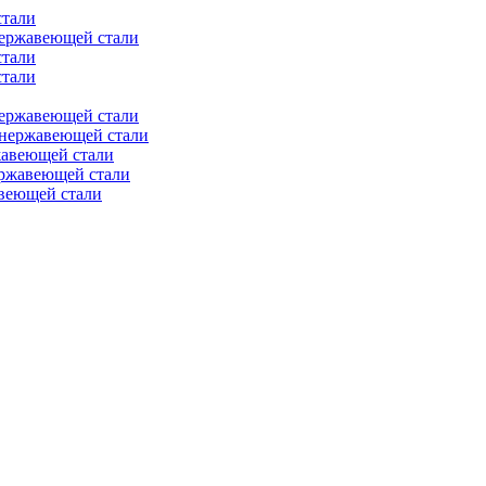
стали
нержавеющей стали
стали
стали
нержавеющей стали
 нержавеющей стали
жавеющей стали
ержавеющей стали
веющей стали