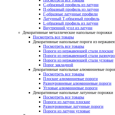
Посмотреть все товары
C-образный профиль из латуни
П-образный профиль из латуни
Г-образные латунные профили
Латунный Т-образный профиль
L-образный профиль из латуни
Внутренний угол из латуни
Декоративные металлические напольные порожки
Посмотреть все товары
Декоративные напольные пороги из нержаве
Посмотреть все товары
Пороги из нержавеющей стали плоские
Пороги из нержавеющей стали разноур
Пороги из нержавеющей стали угловые
Порог закладной
Декоративные напольные алюминиевые поро
Посмотреть все товары
Плоские алюминиевые пороги
Разноуровневые алюминиевые пороги
Угловые алюминиевые пороги
Декоративные напольные латунные порожки
Посмотреть все товары
Пороги из латуни плоские
Разноуровневые латунные пороги
Пороги из латуни угловые