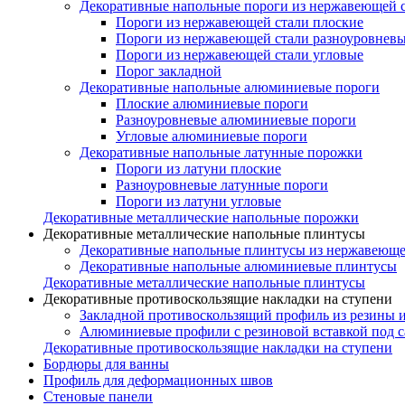
Декоративные напольные пороги из нержавеющей 
Пороги из нержавеющей стали плоские
Пороги из нержавеющей стали разноуровнев
Пороги из нержавеющей стали угловые
Порог закладной
Декоративные напольные алюминиевые пороги
Плоские алюминиевые пороги
Разноуровневые алюминиевые пороги
Угловые алюминиевые пороги
Декоративные напольные латунные порожки
Пороги из латуни плоские
Разноуровневые латунные пороги
Пороги из латуни угловые
Декоративные металлические напольные порожки
Декоративные металлические напольные плинтусы
Декоративные напольные плинтусы из нержавеюще
Декоративные напольные алюминиевые плинтусы
Декоративные металлические напольные плинтусы
Декоративные противоскользящие накладки на ступени
Закладной противоскользящий профиль из резины 
Алюминиевые профили с резиновой вставкой под 
Декоративные противоскользящие накладки на ступени
Бордюры для ванны
Профиль для деформационных швов
Стеновые панели