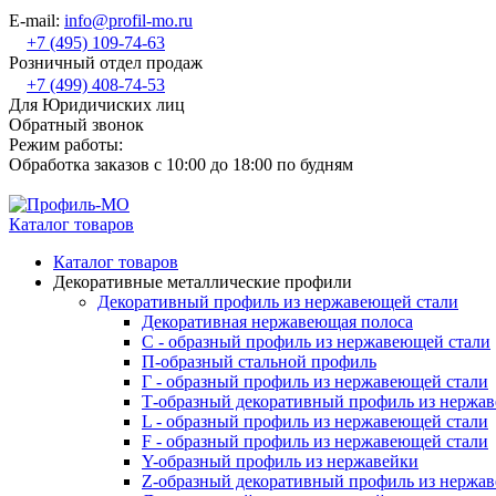
E-mail:
info@profil-mo.ru
+7 (495) 109-74-63
Розничный отдел продаж
+7 (499) 408-74-53
Для Юридичиских лиц
Обратный звонок
Режим работы:
Обработка заказов с 10:00 до 18:00 по будням
Каталог товаров
Каталог товаров
Декоративные металлические профили
Декоративный профиль из нержавеющей стали
Декоративная нержавеющая полоса
С - образный профиль из нержавеющей стали
П-образный стальной профиль
Г - образный профиль из нержавеющей стали
Т-образный декоративный профиль из нержа
L - образный профиль из нержавеющей стали
F - образный профиль из нержавеющей стали
Y-образный профиль из нержавейки
Z-образный декоративный профиль из нержа