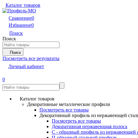
Каталог товаров
Сравнение
0
Избранное
0
Поиск
Поиск
Поиск
Посмотреть все результаты
Личный кабинет
0
Каталог товаров
Декоративные металлические профили
Посмотреть все товары
Декоративный профиль из нержавеющей стал
Посмотреть все товары
Декоративная нержавеющая полоса
С - образный профиль из нержавеющей 
П-образный стальной профиль