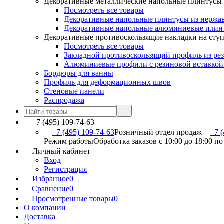
Декоративные металлические напольные плинтусы
Посмотреть все товары
Декоративные напольные плинтусы из нержа
Декоративные напольные алюминиевые плин
Декоративные противоскользящие накладки на сту
Посмотреть все товары
Закладной противоскользящий профиль из ре
Алюминиевые профили с резиновой вставкой
Бордюры для ванны
Профиль для деформационных швов
Стеновые панели
Распродажа
+7 (495) 109-74-63
+7 (495) 109-74-63
Розничный отдел продаж
+7 (
Режим работы
Обработка заказов с 10:00 до 18:00 п
Личный кабинет
Вход
Регистрация
Избранное
0
Сравнение
0
Просмотренные товары
0
О компании
Доставка