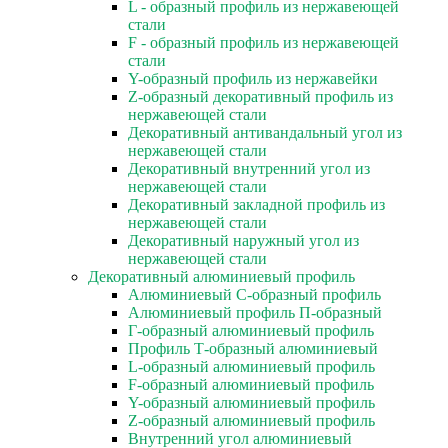
L - образный профиль из нержавеющей
стали
F - образный профиль из нержавеющей
стали
Y-образный профиль из нержавейки
Z-образный декоративный профиль из
нержавеющей стали
Декоративный антивандальный угол из
нержавеющей стали
Декоративный внутренний угол из
нержавеющей стали
Декоративный закладной профиль из
нержавеющей стали
Декоративный наружный угол из
нержавеющей стали
Декоративный алюминиевый профиль
Алюминиевый С-образный профиль
Алюминиевый профиль П-образный
Г-образный алюминиевый профиль
Профиль Т-образный алюминиевый
L-образный алюминиевый профиль
F-образный алюминиевый профиль
Y-образный алюминиевый профиль
Z-образный алюминиевый профиль
Внутренний угол алюминиевый