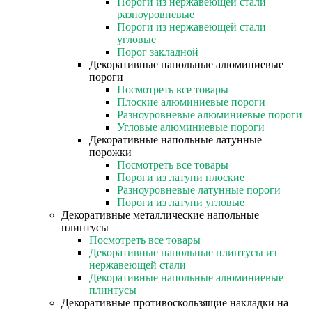
Пороги из нержавеющей стали
разноуровневые
Пороги из нержавеющей стали
угловые
Порог закладной
Декоративные напольные алюминиевые
пороги
Посмотреть все товары
Плоские алюминиевые пороги
Разноуровневые алюминиевые пороги
Угловые алюминиевые пороги
Декоративные напольные латунные
порожки
Посмотреть все товары
Пороги из латуни плоские
Разноуровневые латунные пороги
Пороги из латуни угловые
Декоративные металлические напольные
плинтусы
Посмотреть все товары
Декоративные напольные плинтусы из
нержавеющей стали
Декоративные напольные алюминиевые
плинтусы
Декоративные противоскользящие накладки на