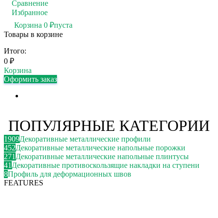
Сравнение
0
Избранное
0
Корзина
0
₽
пуста
Товары в корзине
Итого:
0
₽
Корзина
Оформить заказ
ПОПУЛЯРНЫЕ КАТЕГОРИИ
1909
Декоративные металлические профили
452
Декоративные металлические напольные порожки
271
Декоративные металлические напольные плинтусы
41
Декоративные противоскользящие накладки на ступени
8
Профиль для деформационных швов
FEATURES