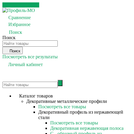
Каталог товаров
Сравнение
0
Избранное
0
Поиск
Поиск
Поиск
Посмотреть все результаты
Личный кабинет
0
Каталог товаров
Декоративные металлические профили
Посмотреть все товары
Декоративный профиль из нержавеющей
стали
Посмотреть все товары
Декоративная нержавеющая полоса
С - образный профиль из