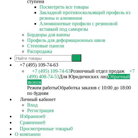
ступени
Посмотреть все товары
Закладной противоскользящий профиль из
резины и алюминия
Алюминиевые профили с резиновой
вставкой под саморезы
Бордюры для ванны
Профиль для деформационных швов
Стеновые панели
Распродажа
+7 (495) 109-74-63
+7 (495) 109-74-63
Розничный отдел продаж
+7
(499) 408-74-53
Для Юридичиских лиц
Обратный
звонок
Режим работы
Обработка заказов с 10:00 до 18:00
по будням
Личный кабинет
Вход
Регистрация
Избранное
0
Сравнение
0
Просмотренные товары
0
О компании