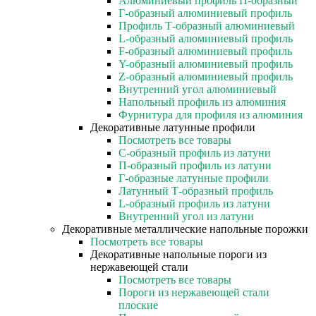
Алюминиевый профиль П-образный
Г-образный алюминиевый профиль
Профиль Т-образный алюминиевый
L-образный алюминиевый профиль
F-образный алюминиевый профиль
Y-образный алюминиевый профиль
Z-образный алюминиевый профиль
Внутренний угол алюминиевый
Напольный профиль из алюминия
Фурнитура для профиля из алюминия
Декоративные латунные профили
Посмотреть все товары
C-образный профиль из латуни
П-образный профиль из латуни
Г-образные латунные профили
Латунный Т-образный профиль
L-образный профиль из латуни
Внутренний угол из латуни
Декоративные металлические напольные порожки
Посмотреть все товары
Декоративные напольные пороги из
нержавеющей стали
Посмотреть все товары
Пороги из нержавеющей стали
плоские