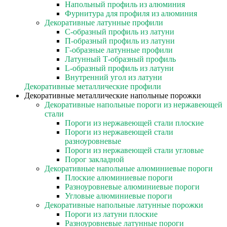
Напольный профиль из алюминия
Фурнитура для профиля из алюминия
Декоративные латунные профили
C-образный профиль из латуни
П-образный профиль из латуни
Г-образные латунные профили
Латунный Т-образный профиль
L-образный профиль из латуни
Внутренний угол из латуни
Декоративные металлические профили
Декоративные металлические напольные порожки
Декоративные напольные пороги из нержавеющей
стали
Пороги из нержавеющей стали плоские
Пороги из нержавеющей стали
разноуровневые
Пороги из нержавеющей стали угловые
Порог закладной
Декоративные напольные алюминиевые пороги
Плоские алюминиевые пороги
Разноуровневые алюминиевые пороги
Угловые алюминиевые пороги
Декоративные напольные латунные порожки
Пороги из латуни плоские
Разноуровневые латунные пороги