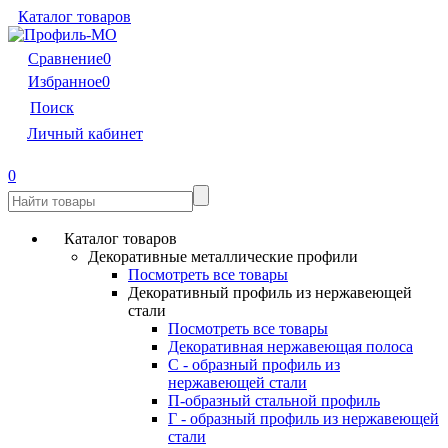
Каталог товаров
Сравнение
0
Избранное
0
Поиск
Личный кабинет
0
Каталог товаров
Декоративные металлические профили
Посмотреть все товары
Декоративный профиль из нержавеющей
стали
Посмотреть все товары
Декоративная нержавеющая полоса
С - образный профиль из
нержавеющей стали
П-образный стальной профиль
Г - образный профиль из нержавеющей
стали