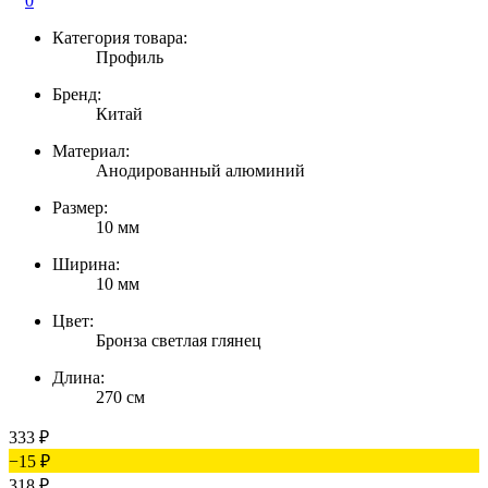
0
Категория товара:
Профиль
Бренд:
Китай
Материал:
Анодированный алюминий
Размер:
10 мм
Ширина:
10 мм
Цвет:
Бронза светлая глянец
Длина:
270 см
333
₽
−15
₽
318
₽