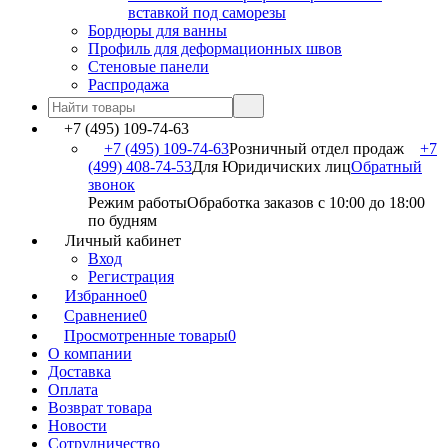
вставкой под саморезы
Бордюры для ванны
Профиль для деформационных швов
Стеновые панели
Распродажа
+7 (495) 109-74-63
+7 (495) 109-74-63
Розничный отдел продаж
+7
(499) 408-74-53
Для Юридичиских лиц
Обратный
звонок
Режим работы
Обработка заказов с 10:00 до 18:00
по будням
Личный кабинет
Вход
Регистрация
Избранное
0
Сравнение
0
Просмотренные товары
0
О компании
Доставка
Оплата
Возврат товара
Новости
Сотрудничество