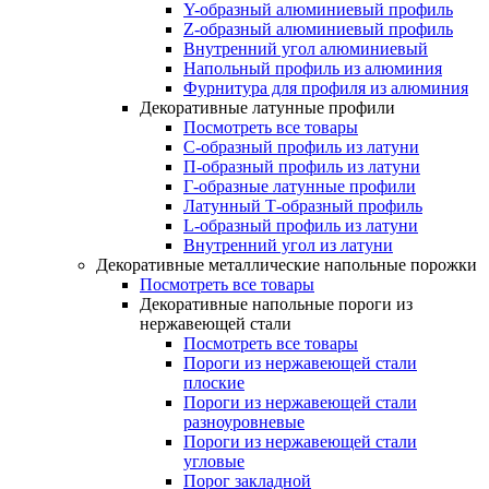
Y-образный алюминиевый профиль
Z-образный алюминиевый профиль
Внутренний угол алюминиевый
Напольный профиль из алюминия
Фурнитура для профиля из алюминия
Декоративные латунные профили
Посмотреть все товары
C-образный профиль из латуни
П-образный профиль из латуни
Г-образные латунные профили
Латунный Т-образный профиль
L-образный профиль из латуни
Внутренний угол из латуни
Декоративные металлические напольные порожки
Посмотреть все товары
Декоративные напольные пороги из
нержавеющей стали
Посмотреть все товары
Пороги из нержавеющей стали
плоские
Пороги из нержавеющей стали
разноуровневые
Пороги из нержавеющей стали
угловые
Порог закладной