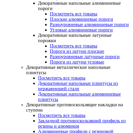
Декоративные напольные алюминиевые
пороги
Посмотреть все товары
Плоские алюминиевые пороги
Разноуровневые алюминиевые пороги
Угловые алюминиевые пороги
Декоративные напольные латунные
порожки
Посмотреть все товары
Пороги из латуни плоские
Разноуровневые латунные пороги
Пороги из латуни угловые
Декоративные металлические напольные
плинтусы
Посмотреть все товары
Декоративные напольные плинтусы из
нержавеющей стали
Декоративные напольные алюминиевые
плинтусы
Декоративные противоскользящие накладки на
ступени
Посмотреть все товары
Закладной противоскользящий профиль из
резины и алюминия
Алюминиевые профили с резиновой