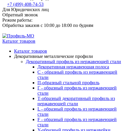
+7 (499) 408-74-53
Для Юридичиских лиц
Обратный звонок
Режим работы:
Обработка заказов с 10:00 до 18:00 по будням
Каталог товаров
Каталог товаров
Декоративные металлические профили
Декоративный профиль из нержавеющей стали
Декоративная нержавеющая полоса
С - образный профиль из нержавеющей
стали
П-образный стальной профиль
Г - образный профиль из нержавеющей
стали
Т-образный декоративный профиль из
нержавеющей стали
L - образный профиль из нержавеющей
стали
F - образный профиль из нержавеющей
стали
Y-образный профиль из нержавейки