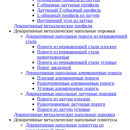
Г-образные латунные профили
Латунный Т-образный профиль
L-образный профиль из латуни
Внутренний угол из латуни
Декоративные металлические профили
Декоративные металлические напольные порожки
Декоративные напольные пороги из нержавеющей
стали
Пороги из нержавеющей стали плоские
Пороги из нержавеющей стали
разноуровневые
Пороги из нержавеющей стали угловые
Порог закладной
Декоративные напольные алюминиевые пороги
Плоские алюминиевые пороги
Разноуровневые алюминиевые пороги
Угловые алюминиевые пороги
Декоративные напольные латунные порожки
Пороги из латуни плоские
Разноуровневые латунные пороги
Пороги из латуни угловые
Декоративные металлические напольные порожки
Декоративные металлические напольные плинтусы
Декоративные напольные плинтусы из