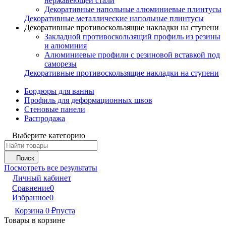
нержавеющей стали
Декоративные напольные алюминиевые плинтусы
Декоративные металлические напольные плинтусы
Декоративные противоскользящие накладки на ступени
Закладной противоскользящий профиль из резины
и алюминия
Алюминиевые профили с резиновой вставкой под
саморезы
Декоративные противоскользящие накладки на ступени
Бордюры для ванны
Профиль для деформационных швов
Стеновые панели
Распродажа
Выберите категорию
Поиск
Посмотреть все результаты
Личный кабинет
Сравнение
0
Избранное
0
Корзина
0
₽
пуста
Товары в корзине