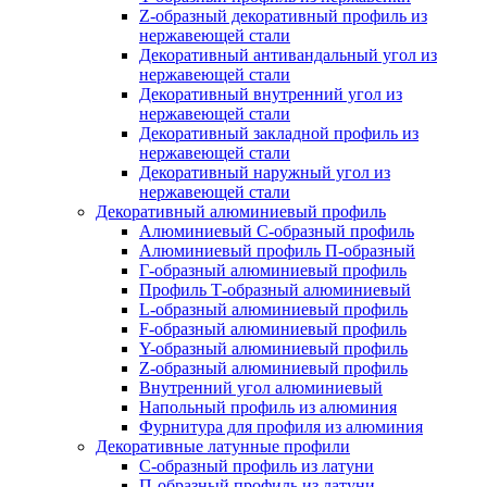
Z-образный декоративный профиль из
нержавеющей стали
Декоративный антивандальный угол из
нержавеющей стали
Декоративный внутренний угол из
нержавеющей стали
Декоративный закладной профиль из
нержавеющей стали
Декоративный наружный угол из
нержавеющей стали
Декоративный алюминиевый профиль
Алюминиевый С-образный профиль
Алюминиевый профиль П-образный
Г-образный алюминиевый профиль
Профиль Т-образный алюминиевый
L-образный алюминиевый профиль
F-образный алюминиевый профиль
Y-образный алюминиевый профиль
Z-образный алюминиевый профиль
Внутренний угол алюминиевый
Напольный профиль из алюминия
Фурнитура для профиля из алюминия
Декоративные латунные профили
C-образный профиль из латуни
П-образный профиль из латуни