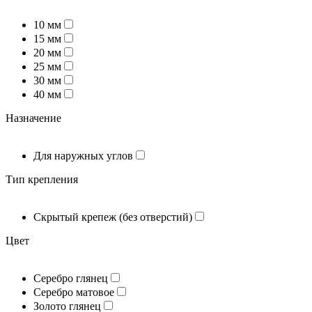
10 мм
15 мм
20 мм
25 мм
30 мм
40 мм
Назначение
Для наружных углов
Тип крепления
Скрытый крепеж (без отверстий)
Цвет
Серебро глянец
Серебро матовое
Золото глянец