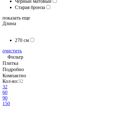
Черный матовый
Старая бронза
показать еще
Длина
270 см
очистить
Фильтр
Плитка
Подробно
Компактно
Кол-во:
32
32
60
90
150