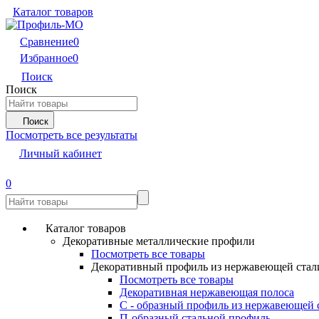
Каталог товаров
Сравнение
0
Избранное
0
Поиск
Поиск
Поиск
Посмотреть все результаты
Личный кабинет
0
Каталог товаров
Декоративные металлические профили
Посмотреть все товары
Декоративный профиль из нержавеющей стал
Посмотреть все товары
Декоративная нержавеющая полоса
С - образный профиль из нержавеющей 
П-образный стальной профиль