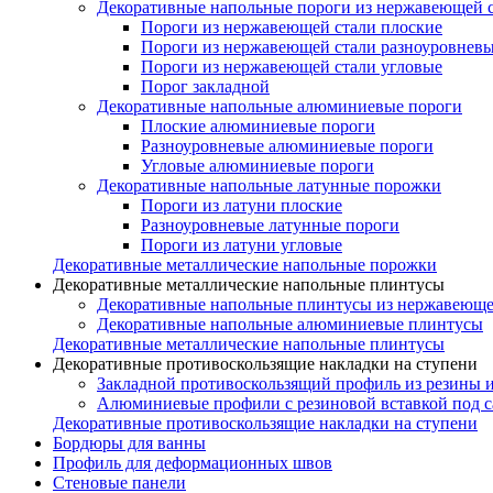
Декоративные напольные пороги из нержавеющей 
Пороги из нержавеющей стали плоские
Пороги из нержавеющей стали разноуровнев
Пороги из нержавеющей стали угловые
Порог закладной
Декоративные напольные алюминиевые пороги
Плоские алюминиевые пороги
Разноуровневые алюминиевые пороги
Угловые алюминиевые пороги
Декоративные напольные латунные порожки
Пороги из латуни плоские
Разноуровневые латунные пороги
Пороги из латуни угловые
Декоративные металлические напольные порожки
Декоративные металлические напольные плинтусы
Декоративные напольные плинтусы из нержавеюще
Декоративные напольные алюминиевые плинтусы
Декоративные металлические напольные плинтусы
Декоративные противоскользящие накладки на ступени
Закладной противоскользящий профиль из резины 
Алюминиевые профили с резиновой вставкой под 
Декоративные противоскользящие накладки на ступени
Бордюры для ванны
Профиль для деформационных швов
Стеновые панели