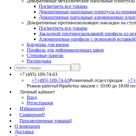
Декоративные металлические напольные плинтусы
Посмотреть все товары
Декоративные напольные плинтусы из нержа
Декоративные напольные алюминиевые плин
Декоративные противоскользящие накладки на сту
Посмотреть все товары
Закладной противоскользящий профиль из ре
Алюминиевые профили с резиновой вставкой
Бордюры для ванны
Профиль для деформационных швов
Стеновые панели
Распродажа
+7 (495) 109-74-63
+7 (495) 109-74-63
Розничный отдел продаж
+7 (
Режим работы
Обработка заказов с 10:00 до 18:00 п
Личный кабинет
Вход
Регистрация
Избранное
0
Сравнение
0
Просмотренные товары
0
О компании
Доставка