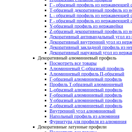
Г - образный профиль из нержавеющей 
Т-образный декоративный профиль из 
L - образный профиль из нержавеющей 
F - образный профиль из нержавеющей 
Y-образный профиль из нержавейки
Z-образный декоративный профиль из 
Декоративный антивандальный угол из
Декоративный внутренний угол из нер
Декоративный закладной профиль из н
Декоративный наружный угол из нержа
Декоративный алюминиевый профиль
Посмотреть все товары
Алюминиевый С-образный профиль
Алюминиевый профиль П-образный
Г-образный алюминиевый профиль
Профиль Т-образный алюминиевый
L-образный алюминиевый профиль
F-образный алюминиевый профиль
Y-образный алюминиевый профиль
Z-образный алюминиевый профиль
Внутренний угол алюминиевый
Напольный профиль из алюминия
Фурнитура для профиля из алюминия
Декоративные латунные профили