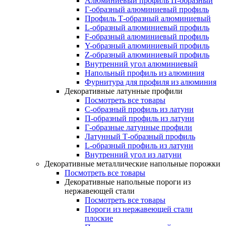
Алюминиевый профиль П-образный
Г-образный алюминиевый профиль
Профиль Т-образный алюминиевый
L-образный алюминиевый профиль
F-образный алюминиевый профиль
Y-образный алюминиевый профиль
Z-образный алюминиевый профиль
Внутренний угол алюминиевый
Напольный профиль из алюминия
Фурнитура для профиля из алюминия
Декоративные латунные профили
Посмотреть все товары
C-образный профиль из латуни
П-образный профиль из латуни
Г-образные латунные профили
Латунный Т-образный профиль
L-образный профиль из латуни
Внутренний угол из латуни
Декоративные металлические напольные порожки
Посмотреть все товары
Декоративные напольные пороги из
нержавеющей стали
Посмотреть все товары
Пороги из нержавеющей стали
плоские