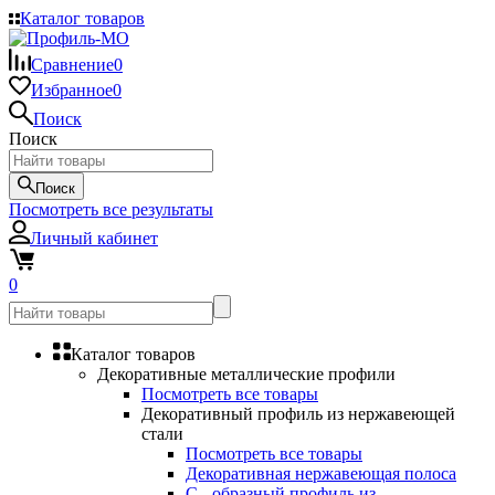
Каталог товаров
Сравнение
0
Избранное
0
Поиск
Поиск
Поиск
Посмотреть все результаты
Личный кабинет
0
Каталог товаров
Декоративные металлические профили
Посмотреть все товары
Декоративный профиль из нержавеющей
стали
Посмотреть все товары
Декоративная нержавеющая полоса
С - образный профиль из