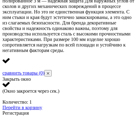
полированное 3 м — надежная защита Для наружных углов от
сколов и других механических повреждений в процессе
эксплуатации. Но это не единственная функция элемента. С
ним стыки и края будут эстетично замаскированы, а это одно
из слагаемых безопасности. Для бренда декоративные
свойства и надежность одинаково важны, поэтому для
производства используется сталь с высокими прочностными
характеристиками. При размере 100 мм изделие хорошо
сопротивляется нагрузкам по всей площади и устойчиво к
негативным факторам среды.
сравнить товары
(0)
Закрыть окно
(Окно закроется через
сек.)
Количество:
1
Перейти в корзину
Регистрация