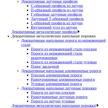
Декоративные латунные профили
C-образный профиль из латуни
П-образный профиль из латуни
Г-образные латунные профили
Латунный Т-образный профиль
L-образный профиль из латуни
Внутренний угол из латуни
Декоративные металлические профили
Декоративные металлические напольные порожки
Декоративные напольные пороги из нержавеющей
стали
Пороги из нержавеющей стали плоские
Пороги из нержавеющей стали
разноуровневые
Пороги из нержавеющей стали угловые
Порог закладной
Декоративные напольные алюминиевые пороги
Плоские алюминиевые пороги
Разноуровневые алюминиевые пороги
Угловые алюминиевые пороги
Декоративные напольные латунные порожки
Пороги из латуни плоские
Разноуровневые латунные пороги
Пороги из латуни угловые
Декоративные металлические напольные порожки