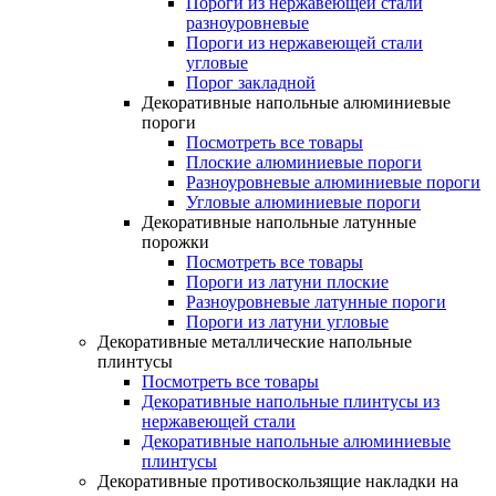
Пороги из нержавеющей стали
разноуровневые
Пороги из нержавеющей стали
угловые
Порог закладной
Декоративные напольные алюминиевые
пороги
Посмотреть все товары
Плоские алюминиевые пороги
Разноуровневые алюминиевые пороги
Угловые алюминиевые пороги
Декоративные напольные латунные
порожки
Посмотреть все товары
Пороги из латуни плоские
Разноуровневые латунные пороги
Пороги из латуни угловые
Декоративные металлические напольные
плинтусы
Посмотреть все товары
Декоративные напольные плинтусы из
нержавеющей стали
Декоративные напольные алюминиевые
плинтусы
Декоративные противоскользящие накладки на