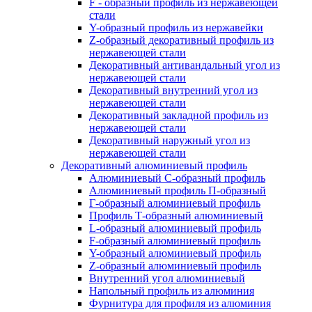
F - образный профиль из нержавеющей
стали
Y-образный профиль из нержавейки
Z-образный декоративный профиль из
нержавеющей стали
Декоративный антивандальный угол из
нержавеющей стали
Декоративный внутренний угол из
нержавеющей стали
Декоративный закладной профиль из
нержавеющей стали
Декоративный наружный угол из
нержавеющей стали
Декоративный алюминиевый профиль
Алюминиевый С-образный профиль
Алюминиевый профиль П-образный
Г-образный алюминиевый профиль
Профиль Т-образный алюминиевый
L-образный алюминиевый профиль
F-образный алюминиевый профиль
Y-образный алюминиевый профиль
Z-образный алюминиевый профиль
Внутренний угол алюминиевый
Напольный профиль из алюминия
Фурнитура для профиля из алюминия