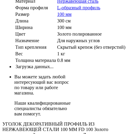
Материал
Нержавеющая сталь
Форма профиля
L-образный профиль
Размер
100 мм
Длина
300 см
Ширина
100 мм
Цвет
Золото полированное
Назначение
Для наружных углов
Тип крепления
Скрытый крепеж (без отверстий)
Вес
1 кг
Толщина материала
0.8 мм
Загрузка данных...
Вы можете задать любой
интересующий вас вопрос
по товару или работе
магазина.
Наши квалифицированные
специалисты обязательно
вам помогут.
УГОЛОК ДЕКОРАТИВНЫЙ ПРОФИЛЬ ИЗ
НЕРЖАВЕЮЩЕЙ СТАЛИ 100 ММ FD 100 Золото