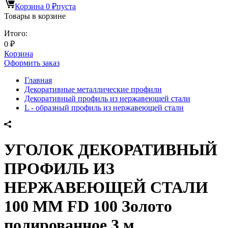
Корзина
0
₽
пуста
Товары в корзине
Итого:
0
₽
Корзина
Оформить заказ
Главная
Декоративные металлические профили
Декоративный профиль из нержавеющей стали
L - образный профиль из нержавеющей стали
УГОЛОК ДЕКОРАТИВНЫЙ
ПРОФИЛЬ ИЗ
НЕРЖАВЕЮЩЕЙ СТАЛИ
100 ММ FD 100 Золото
полированное 3 м