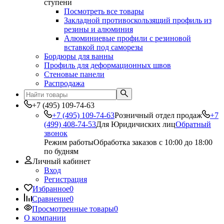
ступени
Посмотреть все товары
Закладной противоскользящий профиль из
резины и алюминия
Алюминиевые профили с резиновой
вставкой под саморезы
Бордюры для ванны
Профиль для деформационных швов
Стеновые панели
Распродажа
+7 (495) 109-74-63
+7 (495) 109-74-63
Розничный отдел продаж
+7
(499) 408-74-53
Для Юридичиских лиц
Обратный
звонок
Режим работы
Обработка заказов с 10:00 до 18:00
по будням
Личный кабинет
Вход
Регистрация
Избранное
0
Сравнение
0
Просмотренные товары
0
О компании