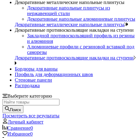
Декоративные металлические напольные плинтусы
Декоративные напольные плинтусы из
нержавеющей стали
Декоративные напольные алюминиевые плинтусы
Декоративные металлические напольные плинтусы
Декоративные противоскользящие накладки на ступени
Закладной противоскользящий профиль из резины
и алюминия
Алюминиевые профили с резиновой вставкой под
саморезы
Декоративные противоскользящие накладки на ступени
Бордюры для ванны
Профиль для деформационных швов
Стеновые панели
Распродажа
Выберите категорию
Поиск
Посмотреть все результаты
Личный кабинет
Сравнение
0
Избранное
0