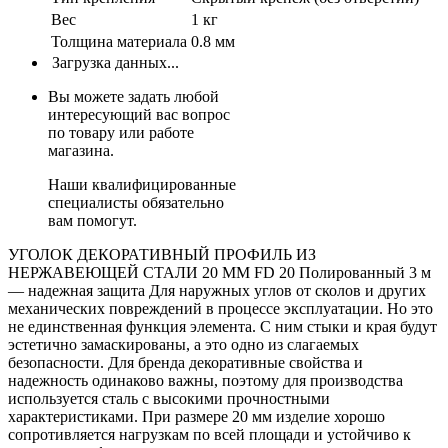
Вес
1 кг
Толщина материала
0.8 мм
Загрузка данных...
Вы можете задать любой
интересующий вас вопрос
по товару или работе
магазина.
Наши квалифицированные
специалисты обязательно
вам помогут.
УГОЛОК ДЕКОРАТИВНЫЙ ПРОФИЛЬ ИЗ
НЕРЖАВЕЮЩЕЙ СТАЛИ 20 ММ FD 20 Полированный 3 м
— надежная защита Для наружных углов от сколов и других
механических повреждений в процессе эксплуатации. Но это
не единственная функция элемента. С ним стыки и края будут
эстетично замаскированы, а это одно из слагаемых
безопасности. Для бренда декоративные свойства и
надежность одинаково важны, поэтому для производства
используется сталь с высокими прочностными
характеристиками. При размере 20 мм изделие хорошо
сопротивляется нагрузкам по всей площади и устойчиво к