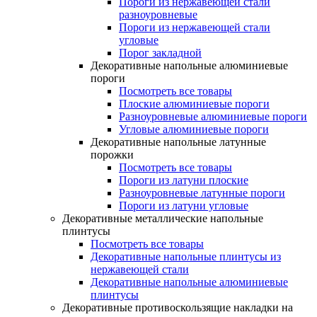
Пороги из нержавеющей стали
разноуровневые
Пороги из нержавеющей стали
угловые
Порог закладной
Декоративные напольные алюминиевые
пороги
Посмотреть все товары
Плоские алюминиевые пороги
Разноуровневые алюминиевые пороги
Угловые алюминиевые пороги
Декоративные напольные латунные
порожки
Посмотреть все товары
Пороги из латуни плоские
Разноуровневые латунные пороги
Пороги из латуни угловые
Декоративные металлические напольные
плинтусы
Посмотреть все товары
Декоративные напольные плинтусы из
нержавеющей стали
Декоративные напольные алюминиевые
плинтусы
Декоративные противоскользящие накладки на