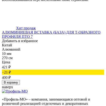
Хит продаж
АЛЮМИНИЕВАЯ ВСТАВКА (БАЗА) ДЛЯ Т-ОБРАЗНОГО
ПРОФИЛЯ ПТО 7
Добавить в избранное
Китай
Алюминий
10 мм
270 см
Цена
421
₽
−21
₽
400
₽
В корзину
наверх
«Профиль-МО» – компания, занимающаяся оптовой и
розничной реализацией отделочных и декоративных