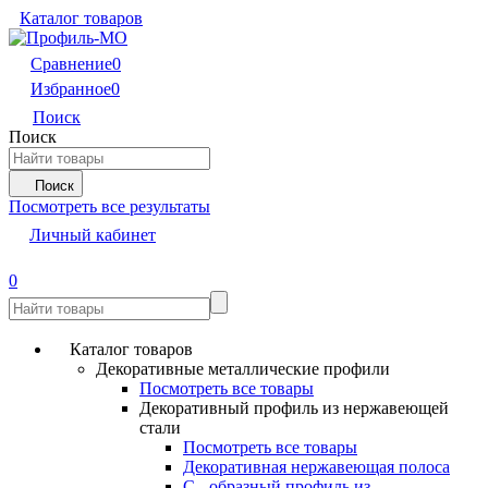
Каталог товаров
Сравнение
0
Избранное
0
Поиск
Поиск
Поиск
Посмотреть все результаты
Личный кабинет
0
Каталог товаров
Декоративные металлические профили
Посмотреть все товары
Декоративный профиль из нержавеющей
стали
Посмотреть все товары
Декоративная нержавеющая полоса
С - образный профиль из