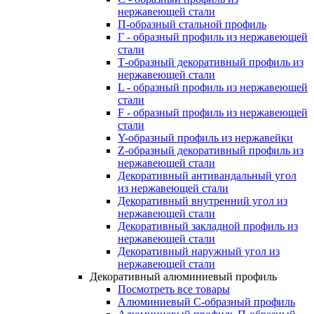
нержавеющей стали
П-образный стальной профиль
Г - образный профиль из нержавеющей
стали
Т-образный декоративный профиль из
нержавеющей стали
L - образный профиль из нержавеющей
стали
F - образный профиль из нержавеющей
стали
Y-образный профиль из нержавейки
Z-образный декоративный профиль из
нержавеющей стали
Декоративный антивандальный угол
из нержавеющей стали
Декоративный внутренний угол из
нержавеющей стали
Декоративный закладной профиль из
нержавеющей стали
Декоративный наружный угол из
нержавеющей стали
Декоративный алюминиевый профиль
Посмотреть все товары
Алюминиевый С-образный профиль