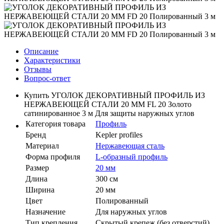
Описание
Характеристики
Отзывы
Вопрос-ответ
Купить УГОЛОК ДЕКОРАТИВНЫЙ ПРОФИЛЬ ИЗ
НЕРЖАВЕЮЩЕЙ СТАЛИ 20 ММ FL 20 Золото
сатинированное 3 м Для защиты наружных углов
Категория товара
Профиль
Бренд
Kepler profiles
Материал
Нержавеющая сталь
Форма профиля
L-образный профиль
Размер
20 мм
Длина
300 см
Ширина
20 мм
Цвет
Полированный
Назначение
Для наружных углов
Тип крепления
Скрытый крепеж (без отверстий)