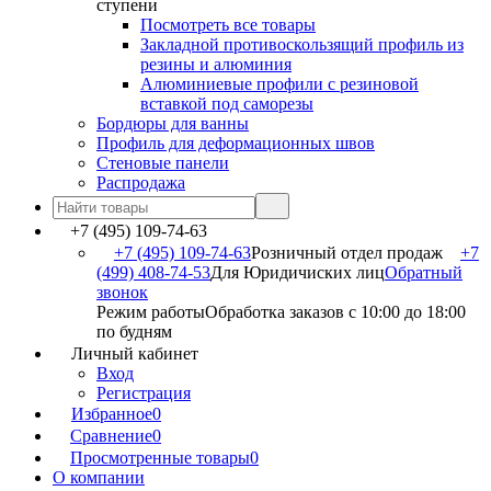
ступени
Посмотреть все товары
Закладной противоскользящий профиль из
резины и алюминия
Алюминиевые профили с резиновой
вставкой под саморезы
Бордюры для ванны
Профиль для деформационных швов
Стеновые панели
Распродажа
+7 (495) 109-74-63
+7 (495) 109-74-63
Розничный отдел продаж
+7
(499) 408-74-53
Для Юридичиских лиц
Обратный
звонок
Режим работы
Обработка заказов с 10:00 до 18:00
по будням
Личный кабинет
Вход
Регистрация
Избранное
0
Сравнение
0
Просмотренные товары
0
О компании