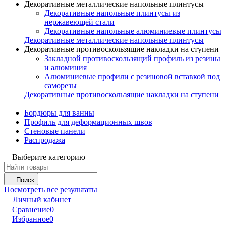
Декоративные металлические напольные плинтусы
Декоративные напольные плинтусы из
нержавеющей стали
Декоративные напольные алюминиевые плинтусы
Декоративные металлические напольные плинтусы
Декоративные противоскользящие накладки на ступени
Закладной противоскользящий профиль из резины
и алюминия
Алюминиевые профили с резиновой вставкой под
саморезы
Декоративные противоскользящие накладки на ступени
Бордюры для ванны
Профиль для деформационных швов
Стеновые панели
Распродажа
Выберите категорию
Поиск
Посмотреть все результаты
Личный кабинет
Сравнение
0
Избранное
0