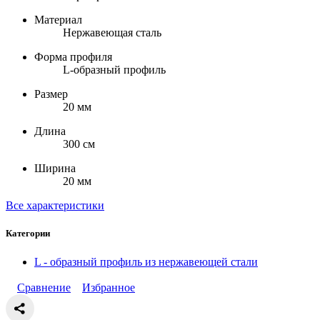
Материал
Нержавеющая сталь
Форма профиля
L-образный профиль
Размер
20 мм
Длина
300 см
Ширина
20 мм
Все характеристики
Категории
L - образный профиль из нержавеющей стали
Сравнение
Избранное