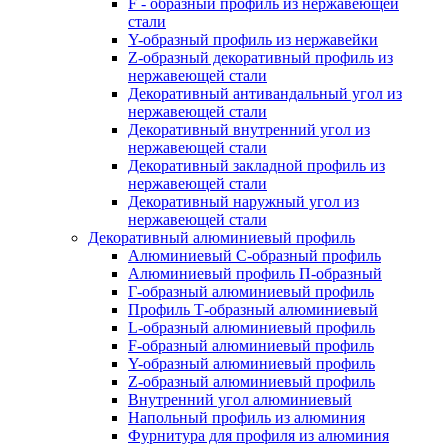
F - образный профиль из нержавеющей
стали
Y-образный профиль из нержавейки
Z-образный декоративный профиль из
нержавеющей стали
Декоративный антивандальный угол из
нержавеющей стали
Декоративный внутренний угол из
нержавеющей стали
Декоративный закладной профиль из
нержавеющей стали
Декоративный наружный угол из
нержавеющей стали
Декоративный алюминиевый профиль
Алюминиевый С-образный профиль
Алюминиевый профиль П-образный
Г-образный алюминиевый профиль
Профиль Т-образный алюминиевый
L-образный алюминиевый профиль
F-образный алюминиевый профиль
Y-образный алюминиевый профиль
Z-образный алюминиевый профиль
Внутренний угол алюминиевый
Напольный профиль из алюминия
Фурнитура для профиля из алюминия