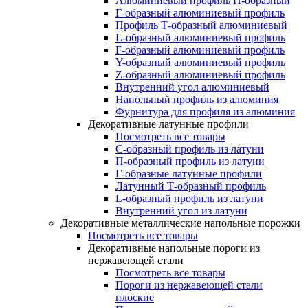
Алюминиевый профиль П-образный
Г-образный алюминиевый профиль
Профиль Т-образный алюминиевый
L-образный алюминиевый профиль
F-образный алюминиевый профиль
Y-образный алюминиевый профиль
Z-образный алюминиевый профиль
Внутренний угол алюминиевый
Напольный профиль из алюминия
Фурнитура для профиля из алюминия
Декоративные латунные профили
Посмотреть все товары
C-образный профиль из латуни
П-образный профиль из латуни
Г-образные латунные профили
Латунный Т-образный профиль
L-образный профиль из латуни
Внутренний угол из латуни
Декоративные металлические напольные порожки
Посмотреть все товары
Декоративные напольные пороги из
нержавеющей стали
Посмотреть все товары
Пороги из нержавеющей стали
плоские