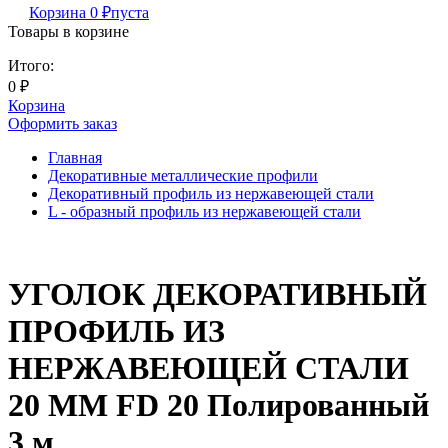
Корзина
0
₽
пуста
Товары в корзине
Итого:
0
₽
Корзина
Оформить заказ
Главная
Декоративные металлические профили
Декоративный профиль из нержавеющей стали
L - образный профиль из нержавеющей стали
УГОЛОК ДЕКОРАТИВНЫЙ
ПРОФИЛЬ ИЗ
НЕРЖАВЕЮЩЕЙ СТАЛИ
20 ММ FD 20 Полированный
3 м