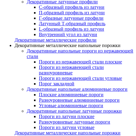
Декоративные латунные профили
C-образный профиль из латуни
П-образный профиль из латуни
Г-образные латунные профили
Латунный Т-образный профиль
L-образный профиль из латуни
Внутренний угол из латуни
Декоративные металлические профили
Декоративные металлические напольные порожки
Декоративные напольные пороги из нержавеющей
стали
Пороги из нержавеющей стали плоские
Пороги из нержавеющей стали
разноуровневые
Пороги из нержавеющей стали угловые
Порог закладной
Декоративные напольные алюминиевые пороги
Плоские алюминиевые пороги
Разноуровневые алюминиевые пороги
Угловые алюминиевые пороги
Декоративные напольные латунные порожки
Пороги из латуни плоские
Разноуровневые латунные пороги
Пороги из латуни угловые
Декоративные металлические напольные порожки