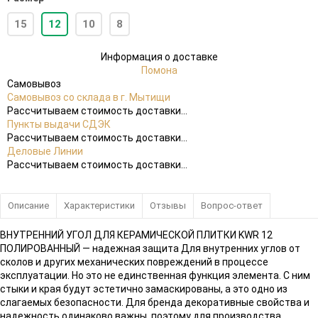
15
12
10
8
Информация о доставке
Помона
Самовывоз
Самовывоз со склада в г. Мытищи
Рассчитываем стоимость доставки...
Пункты выдачи СДЭК
Рассчитываем стоимость доставки...
Деловые Линии
Рассчитываем стоимость доставки...
Описание
Характеристики
Отзывы
Вопрос-ответ
ВНУТРЕННИЙ УГОЛ ДЛЯ КЕРАМИЧЕСКОЙ ПЛИТКИ KWR 12
ПОЛИРОВАННЫЙ — надежная защита Для внутренних углов от
сколов и других механических повреждений в процессе
эксплуатации. Но это не единственная функция элемента. С ним
стыки и края будут эстетично замаскированы, а это одно из
слагаемых безопасности. Для бренда декоративные свойства и
надежность одинаково важны, поэтому для производства