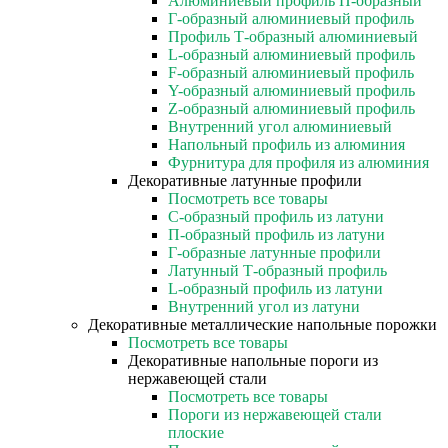
Алюминиевый профиль П-образный
Г-образный алюминиевый профиль
Профиль Т-образный алюминиевый
L-образный алюминиевый профиль
F-образный алюминиевый профиль
Y-образный алюминиевый профиль
Z-образный алюминиевый профиль
Внутренний угол алюминиевый
Напольный профиль из алюминия
Фурнитура для профиля из алюминия
Декоративные латунные профили
Посмотреть все товары
C-образный профиль из латуни
П-образный профиль из латуни
Г-образные латунные профили
Латунный Т-образный профиль
L-образный профиль из латуни
Внутренний угол из латуни
Декоративные металлические напольные порожки
Посмотреть все товары
Декоративные напольные пороги из
нержавеющей стали
Посмотреть все товары
Пороги из нержавеющей стали
плоские