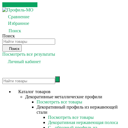
Каталог товаров
Сравнение
0
Избранное
0
Поиск
Поиск
Поиск
Посмотреть все результаты
Личный кабинет
0
Каталог товаров
Декоративные металлические профили
Посмотреть все товары
Декоративный профиль из нержавеющей
стали
Посмотреть все товары
Декоративная нержавеющая полоса
С - образный профиль из