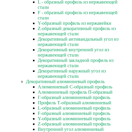
L - образный профиль из нержавеющей
стали
F - образный профиль из нержавеющей
стали
Y-образный профиль из нержавейки
Z-образный декоративный профиль из
нержавеющей стали
Декоративный антивандальный угол из
нержавеющей стали
Декоративный внутренний угол из
нержавеющей стали
Декоративный закладной профиль из
нержавеющей стали
Декоративный наружный угол из
нержавеющей стали
Декоративный алюминиевый профиль
Алюминиевый С-образный профиль
Алюминиевый профиль П-образный
Г-образный алюминиевый профиль
Профиль Т-образный алюминиевый
L-образный алюминиевый профиль
F-образный алюминиевый профиль
Y-образный алюминиевый профиль
Z-образный алюминиевый профиль
Внутренний угол алюминиевый