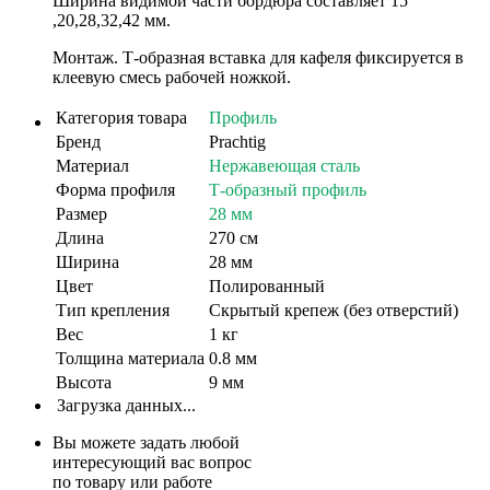
Ширина видимой части бордюра составляет 15
,20,28,32,42 мм.
Монтаж.
Т-образная вставка для кафеля фиксируется в
клеевую смесь рабочей ножкой.
Категория товара
Профиль
Бренд
Prachtig
Материал
Нержавеющая сталь
Форма профиля
Т-образный профиль
Размер
28 мм
Длина
270 см
Ширина
28 мм
Цвет
Полированный
Тип крепления
Скрытый крепеж (без отверстий)
Вес
1 кг
Толщина материала
0.8 мм
Высота
9 мм
Загрузка данных...
Вы можете задать любой
интересующий вас вопрос
по товару или работе