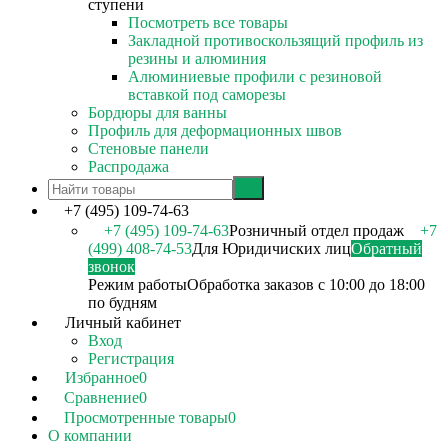
ступени
Посмотреть все товары
Закладной противоскользящий профиль из
резины и алюминия
Алюминиевые профили с резиновой
вставкой под саморезы
Бордюры для ванны
Профиль для деформационных швов
Стеновые панели
Распродажа
+7 (495) 109-74-63
+7 (495) 109-74-63
Розничный отдел продаж
+7
(499) 408-74-53
Для Юридичиских лиц
Обратный
звонок
Режим работы
Обработка заказов с 10:00 до 18:00
по будням
Личный кабинет
Вход
Регистрация
Избранное
0
Сравнение
0
Просмотренные товары
0
О компании