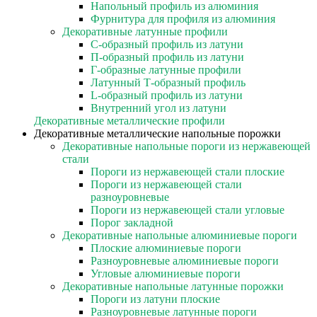
Напольный профиль из алюминия
Фурнитура для профиля из алюминия
Декоративные латунные профили
C-образный профиль из латуни
П-образный профиль из латуни
Г-образные латунные профили
Латунный Т-образный профиль
L-образный профиль из латуни
Внутренний угол из латуни
Декоративные металлические профили
Декоративные металлические напольные порожки
Декоративные напольные пороги из нержавеющей
стали
Пороги из нержавеющей стали плоские
Пороги из нержавеющей стали
разноуровневые
Пороги из нержавеющей стали угловые
Порог закладной
Декоративные напольные алюминиевые пороги
Плоские алюминиевые пороги
Разноуровневые алюминиевые пороги
Угловые алюминиевые пороги
Декоративные напольные латунные порожки
Пороги из латуни плоские
Разноуровневые латунные пороги