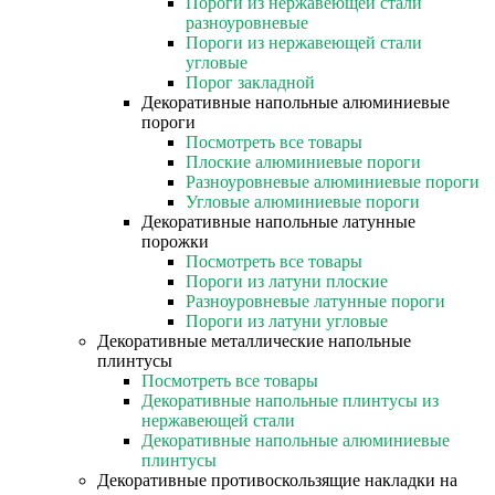
Пороги из нержавеющей стали
разноуровневые
Пороги из нержавеющей стали
угловые
Порог закладной
Декоративные напольные алюминиевые
пороги
Посмотреть все товары
Плоские алюминиевые пороги
Разноуровневые алюминиевые пороги
Угловые алюминиевые пороги
Декоративные напольные латунные
порожки
Посмотреть все товары
Пороги из латуни плоские
Разноуровневые латунные пороги
Пороги из латуни угловые
Декоративные металлические напольные
плинтусы
Посмотреть все товары
Декоративные напольные плинтусы из
нержавеющей стали
Декоративные напольные алюминиевые
плинтусы
Декоративные противоскользящие накладки на