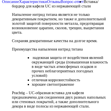
Описание
Характеристики
Отзывы
Вопрос-ответ
Вставка/
бордюр для кафеля UC из нержавеющей стали
Напыление нитрид титана является не только
декоративным покрытием, но также и дополнительной
золотой защитой поверхности металла, предотвращая
возникновение царапин, сколов, трещин, выцветания
цвета.
Сохраняя декоративные качества на долгое время.
Преимущества напыления нитрид титана
надежная защита от воздействия явлений
окружающей среды (повышенная влажность
в виде частых атмосферных осадков и
прочих неблагоприятных погодных
условий)
отличная коррозиестойкость
хорошее светоотражение
Prachtig – UС-образная вставка для кафеля
предназначена для соединения двух разных напольных
или стеновых покрытий, а также дополнительного
декора в виде полосы из нержавеющей стали.