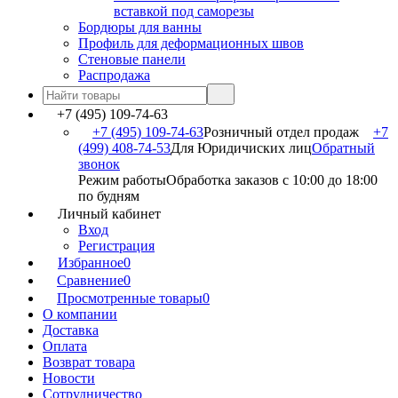
вставкой под саморезы
Бордюры для ванны
Профиль для деформационных швов
Стеновые панели
Распродажа
+7 (495) 109-74-63
+7 (495) 109-74-63
Розничный отдел продаж
+7
(499) 408-74-53
Для Юридичиских лиц
Обратный
звонок
Режим работы
Обработка заказов с 10:00 до 18:00
по будням
Личный кабинет
Вход
Регистрация
Избранное
0
Сравнение
0
Просмотренные товары
0
О компании
Доставка
Оплата
Возврат товара
Новости
Сотрудничество