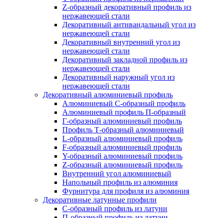
Z-образный декоративный профиль из
нержавеющей стали
Декоративный антивандальный угол из
нержавеющей стали
Декоративный внутренний угол из
нержавеющей стали
Декоративный закладной профиль из
нержавеющей стали
Декоративный наружный угол из
нержавеющей стали
Декоративный алюминиевый профиль
Алюминиевый С-образный профиль
Алюминиевый профиль П-образный
Г-образный алюминиевый профиль
Профиль Т-образный алюминиевый
L-образный алюминиевый профиль
F-образный алюминиевый профиль
Y-образный алюминиевый профиль
Z-образный алюминиевый профиль
Внутренний угол алюминиевый
Напольный профиль из алюминия
Фурнитура для профиля из алюминия
Декоративные латунные профили
C-образный профиль из латуни
П-образный профиль из латуни