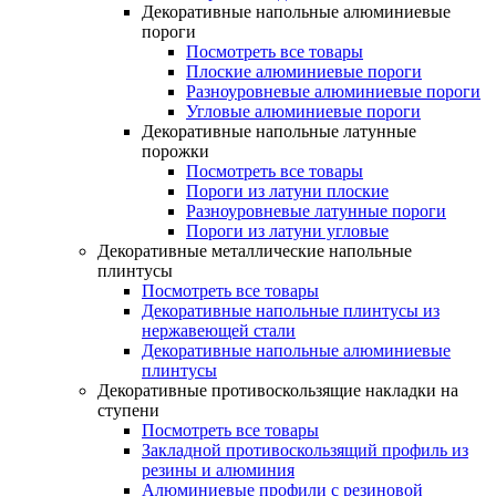
Декоративные напольные алюминиевые
пороги
Посмотреть все товары
Плоские алюминиевые пороги
Разноуровневые алюминиевые пороги
Угловые алюминиевые пороги
Декоративные напольные латунные
порожки
Посмотреть все товары
Пороги из латуни плоские
Разноуровневые латунные пороги
Пороги из латуни угловые
Декоративные металлические напольные
плинтусы
Посмотреть все товары
Декоративные напольные плинтусы из
нержавеющей стали
Декоративные напольные алюминиевые
плинтусы
Декоративные противоскользящие накладки на
ступени
Посмотреть все товары
Закладной противоскользящий профиль из
резины и алюминия
Алюминиевые профили с резиновой