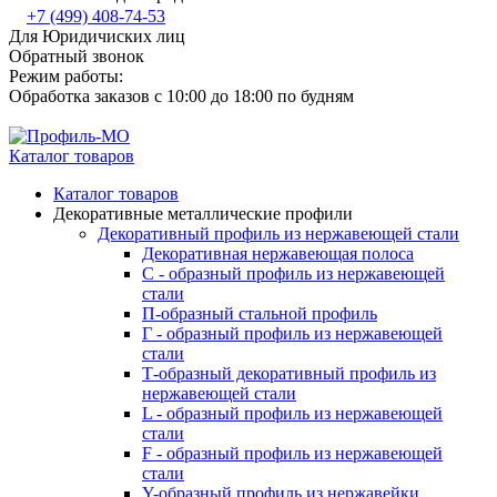
+7 (499) 408-74-53
Для Юридичиских лиц
Обратный звонок
Режим работы:
Обработка заказов с 10:00 до 18:00 по будням
Каталог товаров
Каталог товаров
Декоративные металлические профили
Декоративный профиль из нержавеющей стали
Декоративная нержавеющая полоса
С - образный профиль из нержавеющей
стали
П-образный стальной профиль
Г - образный профиль из нержавеющей
стали
Т-образный декоративный профиль из
нержавеющей стали
L - образный профиль из нержавеющей
стали
F - образный профиль из нержавеющей
стали
Y-образный профиль из нержавейки