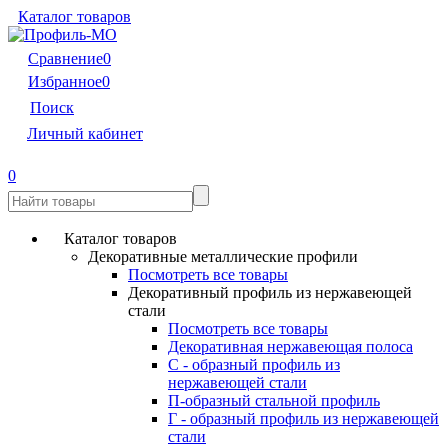
Каталог товаров
Сравнение
0
Избранное
0
Поиск
Личный кабинет
0
Каталог товаров
Декоративные металлические профили
Посмотреть все товары
Декоративный профиль из нержавеющей
стали
Посмотреть все товары
Декоративная нержавеющая полоса
С - образный профиль из
нержавеющей стали
П-образный стальной профиль
Г - образный профиль из нержавеющей
стали