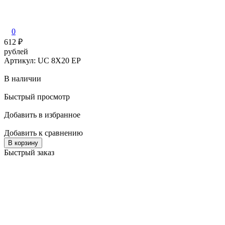
0
612
₽
рублей
р
Артикул: UC 8X20 EP
В наличии
Быстрый просмотр
Добавить в избранное
Д
Добавить к сравнению
Д
В корзину
Быстрый заказ
Б