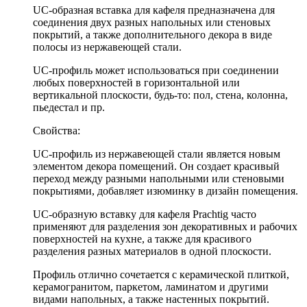
UС-образная вставка для кафеля предназначена для
соединения двух разных напольных или стеновых
покрытий, а также дополнительного декора в виде
полосы из нержавеющей стали.
UC-профиль может использоваться при соединении
любых поверхностей в горизонтальной или
вертикальной плоскости, будь-то: пол, стена, колонна,
пьедестал и пр.
Свойства:
UC-профиль из нержавеющей стали является новым
элементом декора помещений. Он создает красивый
переход между разными напольными или стеновыми
покрытиями, добавляет изюминку в дизайн помещения.
UC-образную вставку для кафеля Prachtig часто
применяют для разделения зон декоративных и рабочих
поверхностей на кухне, а также для красивого
разделения разных материалов в одной плоскости.
Профиль отлично сочетается с керамической плиткой,
керамогранитом, паркетом, ламинатом и другими
видами напольных, а также настенных покрытий.