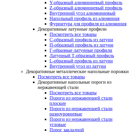
Y-образный алюминиевый профиль
Z-образный алюминиевый профиль
Внутренний угол алюминиевый
Напольный профиль из алюминия
Фурнитура для профиля из алюминия
Декоративные латунные профили
Посмотреть все товары
C-образный профиль из латуни
П-образный профиль из латуни
Г-образные латунные профили
Латунный Т-образный профиль
L-образный профиль из латуни
Внутренний угол из латуни
Декоративные металлические напольные порожки
Посмотреть все товары
Декоративные напольные пороги из
нержавеющей стали
Посмотреть все товары
Пороги из нержавеющей стали
плоские
Пороги из нержавеющей стали
разноуровневые
Пороги из нержавеющей стали
угловые
Порог закладной