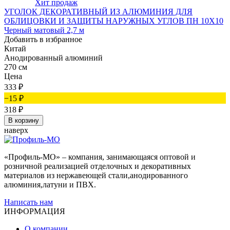
Хит продаж
УГОЛОК ДЕКОРАТИВНЫЙ ИЗ АЛЮМИНИЯ ДЛЯ
ОБЛИЦОВКИ И ЗАЩИТЫ НАРУЖНЫХ УГЛОВ ПН 10Х10
Черный матовый 2,7 м
Добавить в избранное
Китай
Анодированный алюминий
270 см
Цена
333
₽
−15
₽
318
₽
В корзину
наверх
«Профиль-МО» – компания, занимающаяся оптовой и
розничной реализацией отделочных и декоративных
материалов из нержавеющей стали,анодированного
алюминия,латуни и ПВХ.
Написать нам
ИНФОРМАЦИЯ
О компании