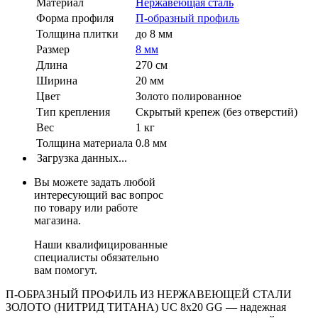
Материал
Нержавеющая сталь
Форма профиля
П-образный профиль
Толщина плитки
до 8 мм
Размер
8 мм
Длина
270 см
Ширина
20 мм
Цвет
Золото полированное
Тип крепления
Скрытый крепеж (без отверстий)
Вес
1 кг
Толщина материала
0.8 мм
Загрузка данных...
Вы можете задать любой
интересующий вас вопрос
по товару или работе
магазина.
Наши квалифицированные
специалисты обязательно
вам помогут.
П-ОБРАЗНЫЙ ПРОФИЛЬ ИЗ НЕРЖАВЕЮЩЕЙ СТАЛИ
ЗОЛОТО (НИТРИД ТИТАНА) UC 8x20 GG — надежная