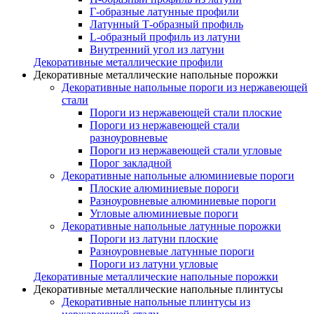
Г-образные латунные профили
Латунный Т-образный профиль
L-образный профиль из латуни
Внутренний угол из латуни
Декоративные металлические профили
Декоративные металлические напольные порожки
Декоративные напольные пороги из нержавеющей
стали
Пороги из нержавеющей стали плоские
Пороги из нержавеющей стали
разноуровневые
Пороги из нержавеющей стали угловые
Порог закладной
Декоративные напольные алюминиевые пороги
Плоские алюминиевые пороги
Разноуровневые алюминиевые пороги
Угловые алюминиевые пороги
Декоративные напольные латунные порожки
Пороги из латуни плоские
Разноуровневые латунные пороги
Пороги из латуни угловые
Декоративные металлические напольные порожки
Декоративные металлические напольные плинтусы
Декоративные напольные плинтусы из