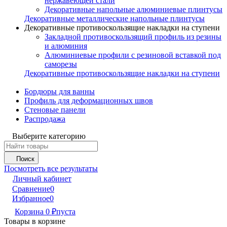
нержавеющей стали
Декоративные напольные алюминиевые плинтусы
Декоративные металлические напольные плинтусы
Декоративные противоскользящие накладки на ступени
Закладной противоскользящий профиль из резины
и алюминия
Алюминиевые профили с резиновой вставкой под
саморезы
Декоративные противоскользящие накладки на ступени
Бордюры для ванны
Профиль для деформационных швов
Стеновые панели
Распродажа
Выберите категорию
Поиск
Посмотреть все результаты
Личный кабинет
Сравнение
0
Избранное
0
Корзина
0
₽
пуста
Товары в корзине