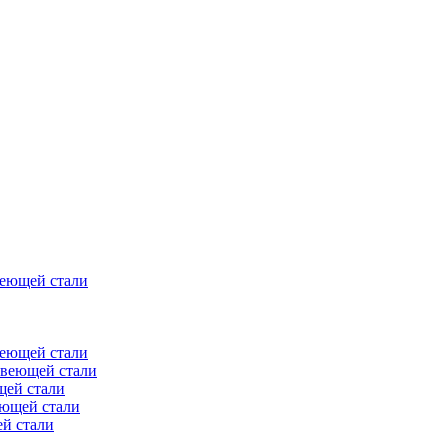
веющей стали
веющей стали
авеющей стали
щей стали
еющей стали
й стали