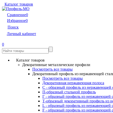
Каталог товаров
Сравнение
0
Избранное
0
Поиск
Личный кабинет
0
Каталог товаров
Декоративные металлические профили
Посмотреть все товары
Декоративный профиль из нержавеющей стал
Посмотреть все товары
Декоративная нержавеющая полоса
С - образный профиль из нержавеющей 
П-образный стальной профиль
Г - образный профиль из нержавеющей 
Т-образный декоративный профиль из 
L - образный профиль из нержавеющей 
F - образный профиль из нержавеющей 