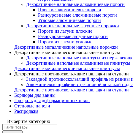
Декоративные напольные алюминиевые пороги
Плоские алюминиевые пороги
Разноуровневые алюминиевые пороги
Угловые алюминиевые пороги
Декоративные напольные латунные порожки
Пороги из латуни плоские
Разноуровневые латунные пороги
Пороги из латуни угловые
Декоративные металлические напольные порожки
Декоративные металлические напольные плинтусы
Декоративные напольные плинтусы из нержавеюще
Декоративные напольные алюминиевые плинтусы
Декоративные металлические напольные плинтусы
Декоративные противоскользящие накладки на ступени
Закладной противоскользящий профиль из резины 
Алюминиевые профили с резиновой вставкой под 
Декоративные противоскользящие накладки на ступени
Бордюры для ванны
Профиль для деформационных швов
Стеновые панели
Распродажа
Выберите категорию