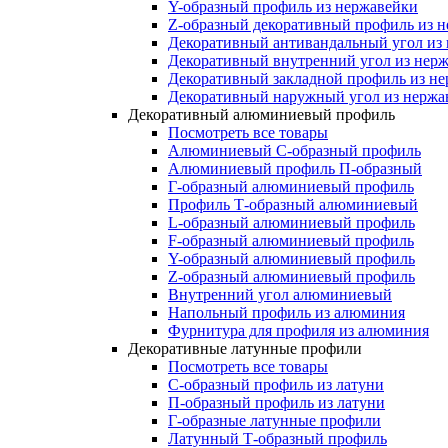
Y-образный профиль из нержавейки
Z-образный декоративный профиль из 
Декоративный антивандальный угол из
Декоративный внутренний угол из нер
Декоративный закладной профиль из н
Декоративный наружный угол из нержа
Декоративный алюминиевый профиль
Посмотреть все товары
Алюминиевый С-образный профиль
Алюминиевый профиль П-образный
Г-образный алюминиевый профиль
Профиль Т-образный алюминиевый
L-образный алюминиевый профиль
F-образный алюминиевый профиль
Y-образный алюминиевый профиль
Z-образный алюминиевый профиль
Внутренний угол алюминиевый
Напольный профиль из алюминия
Фурнитура для профиля из алюминия
Декоративные латунные профили
Посмотреть все товары
C-образный профиль из латуни
П-образный профиль из латуни
Г-образные латунные профили
Латунный Т-образный профиль