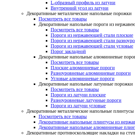
L-образный профиль из латуни
Внутренний угол из латуни
Декоративные металлические напольные порожки
Посмотреть все товары
Декоративные напольные пороги из нержаве
Посмотреть все товары
Пороги из нержавеющей стали плоские
Пороги из нержавеющей стали разноур
Пороги из нержавеющей стали угловые
Порог закладной
Декоративные напольные алюминиевые поро
Посмотреть все товары
Плоские алюминиевые пороги
Разноуровневые алюминиевые пороги
Угловые алюминиевые пороги
Декоративные напольные латунные порожки
Посмотреть все товары
Пороги из латуни плоские
Разноуровневые латунные пороги
Пороги из латуни угловые
Декоративные металлические напольные плинтусы
Посмотреть все товары
Декоративные напольные плинтусы из нержа
Декоративные напольные алюминиевые плин
Декоративные противоскользящие накладки на сту