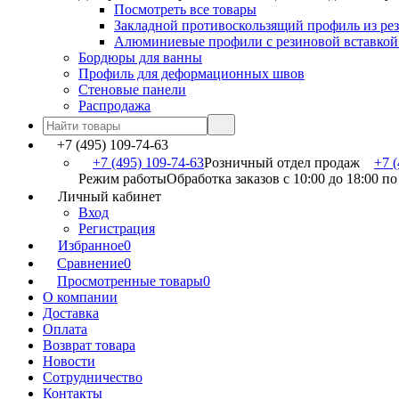
Посмотреть все товары
Закладной противоскользящий профиль из ре
Алюминиевые профили с резиновой вставкой
Бордюры для ванны
Профиль для деформационных швов
Стеновые панели
Распродажа
+7 (495) 109-74-63
+7 (495) 109-74-63
Розничный отдел продаж
+7 (
Режим работы
Обработка заказов с 10:00 до 18:00 п
Личный кабинет
Вход
Регистрация
Избранное
0
Сравнение
0
Просмотренные товары
0
О компании
Доставка
Оплата
Возврат товара
Новости
Сотрудничество
Контакты