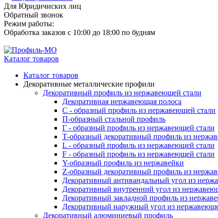
Для Юридичиских лиц
Обратный звонок
Режим работы:
Обработка заказов с 10:00 до 18:00 по будням
Каталог товаров
Каталог товаров
Декоративные металлические профили
Декоративный профиль из нержавеющей стали
Декоративная нержавеющая полоса
С - образный профиль из нержавеющей стали
П-образный стальной профиль
Г - образный профиль из нержавеющей стали
Т-образный декоративный профиль из нержа
L - образный профиль из нержавеющей стали
F - образный профиль из нержавеющей стали
Y-образный профиль из нержавейки
Z-образный декоративный профиль из нержа
Декоративный антивандальный угол из нерж
Декоративный внутренний угол из нержавею
Декоративный закладной профиль из нержав
Декоративный наружный угол из нержавеюще
Декоративный алюминиевый профиль