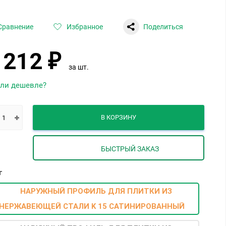
Сравнение
Избранное
Поделиться
 212
₽
за шт.
ли дешевле?
В КОРЗИНУ
БЫСТРЫЙ ЗАКАЗ
т