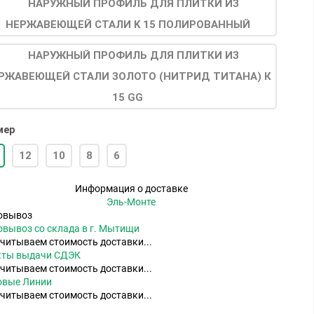
мер
12
10
8
6
Информация о доставке
Эль-Монте
овывоз
вывоз со склада в г. Мытищи
читываем стоимость доставки...
кты выдачи СДЭК
читываем стоимость доставки...
овые Линии
читываем стоимость доставки...