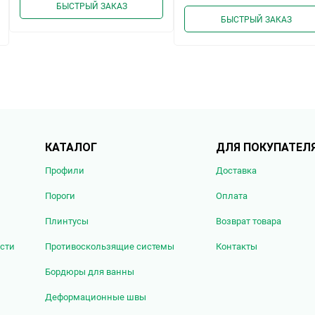
е
внению
избра
с
БЫСТРЫЙ ЗАКАЗ
БЫСТРЫЙ ЗАКАЗ
КАТАЛОГ
ДЛЯ ПОКУПАТЕЛ
Профили
Доставка
Пороги
Оплата
Плинтусы
Возврат товара
сти
Противоскользящие системы
Контакты
Бордюры для ванны
Деформационные швы