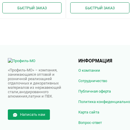
избранное
сравнению
избранно
сра
БЫСТРЫЙ ЗАКАЗ
БЫСТРЫЙ ЗАКАЗ
ИНФОРМАЦИЯ
«Профиль-МО» – компания,
О компании
занимающаяся оптовой и
розничной реализацией
Сотрудничество
отделочных и декоративных
материалов из нержавеющей
Публичная оферта
стали,анодированного
алюминия,латуни и ПВХ.
Политика конфиденциально
Карта сайта
Написать нам
Вопрос-ответ