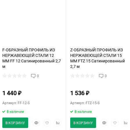
F-ОБРАЗНЫЙ ПРОФИЛЬ ИЗ
Z-ОБРАЗНЫЙ ПРОФИЛЬ ИЗ
НЕРЖАВЕЮЩЕЙ СТАЛИ 12
НЕРЖАВЕЮЩЕЙ СТАЛИ 15
ММ FF 12 Сатинированный 2,7
ММ FTZ 15 Сатинированный
м
2,7 м
0
0
1 440
1 536
₽
₽
Артикул: FF-12-S
Артикул: FTZ-15-S
В наличии
В наличии
Быстрый
Добавить
Добавить
Быстрый
Добавить
Доб
В КОРЗИНУ
В КОРЗИНУ
просмотр
в
к
просмотр
в
к