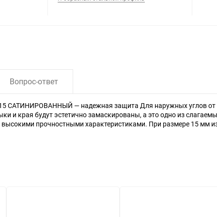
Вопрос-ответ
ТИНИРОВАННЫЙ — надежная защита Для наружных углов от скол
тыки и края будут эстетично замаскированы, а это одно из слагае
с высокими прочностными характеристиками. При размере 15 мм и