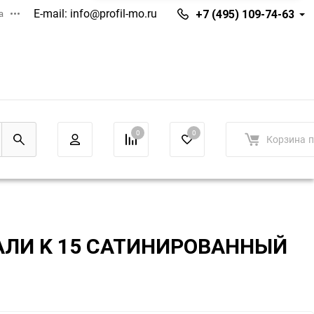
E-mail:
info@profil-mo.ru
а
+7 (495) 109-74-63
0
0
Корзина
п
ЛИ K 15 САТИНИРОВАННЫЙ