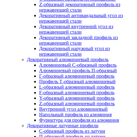
Z-образный декоративный профиль из
нержавеющей стали
Декоративный антивандальный угол из
нержавеющей стали
Декоративный внутренний угол из
нержавеющей стали
Декоративный закладной профиль из
нержавеющей стали
Декоративный наружный угол из
нержавеющей стали
Декоративный алюминиевый профиль
Алюминиевый С-образный профиль
Алюминиевый профиль П-образный
Г-образный алюминиевый профиль
Профиль Т-образный алюминиевый
L-образный алюминиевый профиль
F-образный алюминиевый профиль
Y-образный алюминиевый профиль
Z-образный алюминиевый профиль
Внутренний угол алюминиевый
Напольный профиль из алюминия
Фурнитура для профиля из алюминия
Декоративные латунные профили
C-образный профиль из латуни
П-образный профиль из латуни