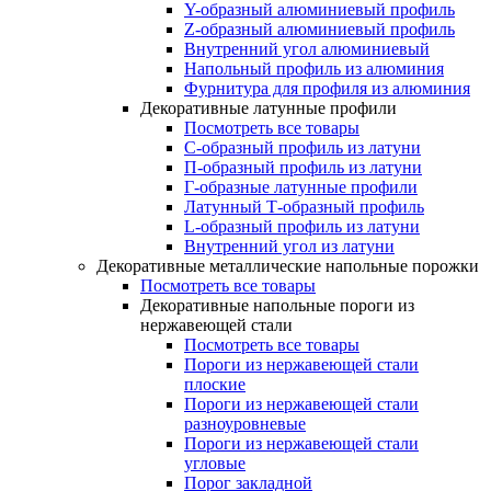
Y-образный алюминиевый профиль
Z-образный алюминиевый профиль
Внутренний угол алюминиевый
Напольный профиль из алюминия
Фурнитура для профиля из алюминия
Декоративные латунные профили
Посмотреть все товары
C-образный профиль из латуни
П-образный профиль из латуни
Г-образные латунные профили
Латунный Т-образный профиль
L-образный профиль из латуни
Внутренний угол из латуни
Декоративные металлические напольные порожки
Посмотреть все товары
Декоративные напольные пороги из
нержавеющей стали
Посмотреть все товары
Пороги из нержавеющей стали
плоские
Пороги из нержавеющей стали
разноуровневые
Пороги из нержавеющей стали
угловые
Порог закладной