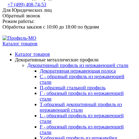
+7 (499) 408-74-53
Для Юридичиских лиц
Обратный звонок
Режим работы:
Обработка заказов с 10:00 до 18:00 по будням
Каталог товаров
Каталог товаров
Декоративные металлические профили
Декоративный профиль из нержавеющей стали
Декоративная нержавеющая полоса
С - образный профиль из нержавеющей
стали
П-образный стальной профиль
Г - образный профиль из нержавеющей
стали
Т-образный декоративный профиль из
нержавеющей стали
L - образный профиль из нержавеющей
стали
F - образный профиль из нержавеющей
стали
Y-образный профиль из нержавейки