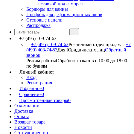
вставкой под саморезы
Бордюры для ванны
Профиль для деформационных швов
Стеновые панели
Распродажа
+7 (495) 109-74-63
+7 (495) 109-74-63
Розничный отдел продаж
+7
(499) 408-74-53
Для Юридичиских лиц
Обратный
звонок
Режим работы
Обработка заказов с 10:00 до 18:00
по будням
Личный кабинет
Вход
Регистрация
Избранное
0
Сравнение
0
Просмотренные товары
0
О компании
Доставка
Оплата
Возврат товара
Новости
Сотрудничество