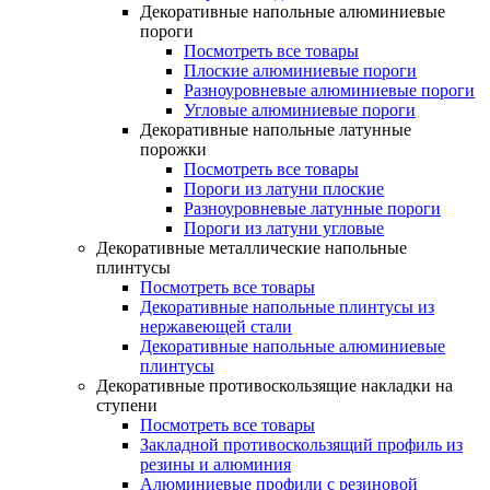
Декоративные напольные алюминиевые
пороги
Посмотреть все товары
Плоские алюминиевые пороги
Разноуровневые алюминиевые пороги
Угловые алюминиевые пороги
Декоративные напольные латунные
порожки
Посмотреть все товары
Пороги из латуни плоские
Разноуровневые латунные пороги
Пороги из латуни угловые
Декоративные металлические напольные
плинтусы
Посмотреть все товары
Декоративные напольные плинтусы из
нержавеющей стали
Декоративные напольные алюминиевые
плинтусы
Декоративные противоскользящие накладки на
ступени
Посмотреть все товары
Закладной противоскользящий профиль из
резины и алюминия
Алюминиевые профили с резиновой