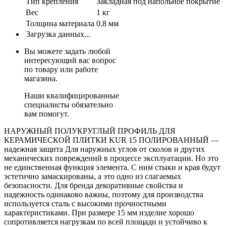
Тип крепления
Закладная под напольное покрытие
Вес
1 кг
Толщина материала
0.8 мм
Загрузка данных...
Вы можете задать любой
интересующий вас вопрос
по товару или работе
магазина.
Наши квалифицированные
специалисты обязательно
вам помогут.
НАРУЖНЫЙ ПОЛУКРУГЛЫЙ ПРОФИЛЬ ДЛЯ
КЕРАМИЧЕСКОЙ ПЛИТКИ KUR 15 ПОЛИРОВАННЫЙ —
надежная защита Для наружных углов от сколов и других
механических повреждений в процессе эксплуатации. Но это
не единственная функция элемента. С ним стыки и края будут
эстетично замаскированы, а это одно из слагаемых
безопасности. Для бренда декоративные свойства и
надежность одинаково важны, поэтому для производства
используется сталь с высокими прочностными
характеристиками. При размере 15 мм изделие хорошо
сопротивляется нагрузкам по всей площади и устойчиво к