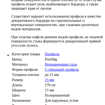
профиль играет роль окаймляющего бордюра, а также
защищает края от сколов.
Существует вариант использования профиля в качестве
декоративного бордюра на горизонтальных и
вертикальных поверхностях, при стыковке различных
видов материалов.
При отделке кафеля данным видом профиля, на лицевой
поверхности стыка формируется декоративный прямой
угол или полоса.
Категория товара
Профиль
Бренд
Prachtig
Материал
Нержавеющая сталь
Форма профиля
С-образный профиль
Толщина плитки
до 15 мм
Размер
15 мм
Длина
270 см
Ширина
15 мм
Цвет
Полированный
Назначение
Для наружных углов