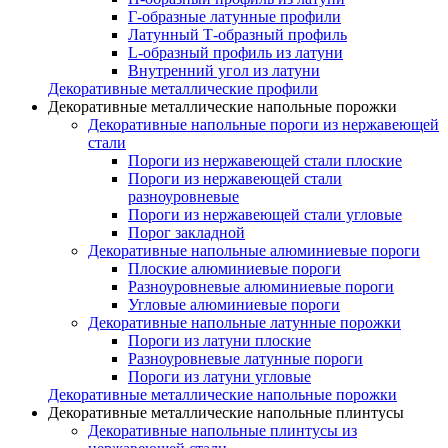
Г-образные латунные профили
Латунный Т-образный профиль
L-образный профиль из латуни
Внутренний угол из латуни
Декоративные металлические профили
Декоративные металлические напольные порожки
Декоративные напольные пороги из нержавеющей
стали
Пороги из нержавеющей стали плоские
Пороги из нержавеющей стали
разноуровневые
Пороги из нержавеющей стали угловые
Порог закладной
Декоративные напольные алюминиевые пороги
Плоские алюминиевые пороги
Разноуровневые алюминиевые пороги
Угловые алюминиевые пороги
Декоративные напольные латунные порожки
Пороги из латуни плоские
Разноуровневые латунные пороги
Пороги из латуни угловые
Декоративные металлические напольные порожки
Декоративные металлические напольные плинтусы
Декоративные напольные плинтусы из