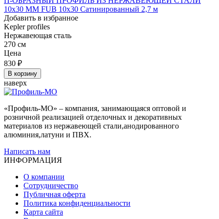
П-ОБРАЗНЫЙ ПРОФИЛЬ ИЗ НЕРЖАВЕЮЩЕЙ СТАЛИ
10x30 ММ FUB 10x30 Сатинированный 2,7 м
Добавить в избранное
Kepler profiles
Нержавеющая сталь
270 см
Цена
830
₽
В корзину
наверх
«Профиль-МО» – компания, занимающаяся оптовой и
розничной реализацией отделочных и декоративных
материалов из нержавеющей стали,анодированного
алюминия,латуни и ПВХ.
Написать нам
ИНФОРМАЦИЯ
О компании
Сотрудничество
Публичная оферта
Политика конфиденциальности
Карта сайта