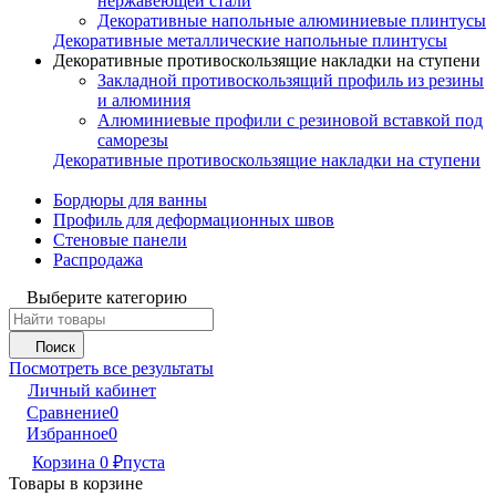
нержавеющей стали
Декоративные напольные алюминиевые плинтусы
Декоративные металлические напольные плинтусы
Декоративные противоскользящие накладки на ступени
Закладной противоскользящий профиль из резины
и алюминия
Алюминиевые профили с резиновой вставкой под
саморезы
Декоративные противоскользящие накладки на ступени
Бордюры для ванны
Профиль для деформационных швов
Стеновые панели
Распродажа
Выберите категорию
Поиск
Посмотреть все результаты
Личный кабинет
Сравнение
0
Избранное
0
Корзина
0
₽
пуста
Товары в корзине