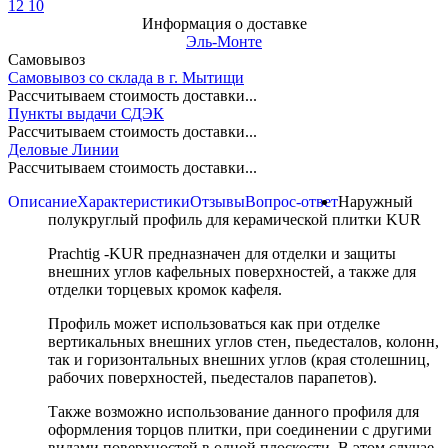
12
10
Информация о доставке
Эль-Монте
Самовывоз
Самовывоз со склада в г. Мытищи
Рассчитываем стоимость доставки...
Пункты выдачи СДЭК
Рассчитываем стоимость доставки...
Деловые Линии
Рассчитываем стоимость доставки...
Описание
Характеристики
Отзывы
Вопрос-ответ
Наружный
полукруглый профиль для керамической плитки KUR
Prachtig -KUR предназначен для отделки и защиты
внешних углов кафельных поверхностей, а также для
отделки торцевых кромок кафеля.
Профиль может использоваться как при отделке
вертикальных внешних углов стен, пьедесталов, колонн,
так и горизонтальных внешних углов (края столешниц,
рабочих поверхностей, пьедесталов парапетов).
Также возможно использование данного профиля для
оформления торцов плитки, при соединении с другими
видами поверхностей в одной плоскости. В этом случае