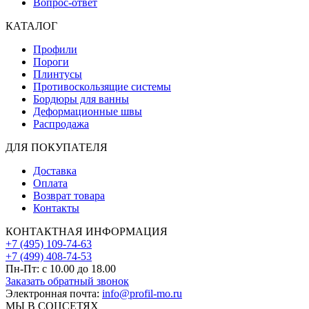
Вопрос-ответ
КАТАЛОГ
Профили
Пороги
Плинтусы
Противоскользящие системы
Бордюры для ванны
Деформационные швы
Распродажа
ДЛЯ ПОКУПАТЕЛЯ
Доставка
Оплата
Возврат товара
Контакты
КОНТАКТНАЯ ИНФОРМАЦИЯ
+7 (495) 109-74-63
+7 (499) 408-74-53
Пн-Пт: с 10.00 до 18.00
Заказать обратный звонок
Электронная почта:
info@profil-mo.ru
МЫ В СОЦСЕТЯХ