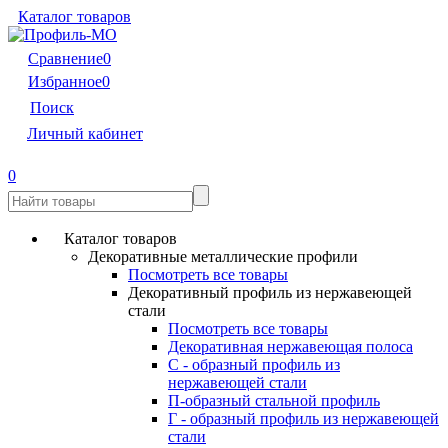
Каталог товаров
Сравнение
0
Избранное
0
Поиск
Личный кабинет
0
Каталог товаров
Декоративные металлические профили
Посмотреть все товары
Декоративный профиль из нержавеющей
стали
Посмотреть все товары
Декоративная нержавеющая полоса
С - образный профиль из
нержавеющей стали
П-образный стальной профиль
Г - образный профиль из нержавеющей
стали