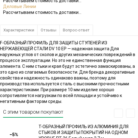
Рассчитываем стоимость доставки...
Деловые Линии
Рассчитываем стоимость доставки...
Характеристики
Отзывы
Вопрос-ответ
F-ОБРАЗНЫЙ ПРОФИЛЬ ДЛЯ ЗАЩИТЫ СТУПЕНЕЙ ИЗ
НЕРЖАВЕЮЩЕЙ СТАЛИ DV 10 EP — надежная защита Для
наружных углов от сколов и других механических повреждений в
процессе эксплуатации. Но это не единственная функция
элемента. С ним стыки и края будут эстетично замаскированы, а
это одно из слагаемых безопасности. Для бренда декоративные
свойства и надежность одинаково важны, поэтому для
производства используется сталь с высокими прочностными
характеристиками. При размере 10 мм изделие хорошо
сопротивляется нагрузкам по всей площади и устойчиво к
негативным факторам среды.
С этим товаром покупают
Т-ОБРАЗНЫЙ ПРОФИЛЬ ИЗ АЛЮМИНИЯ ДЛЯ
СТЫКОВ И ЗАЩИТЫ ПОКРЫТИЙ НА ОДНОМ
−5%