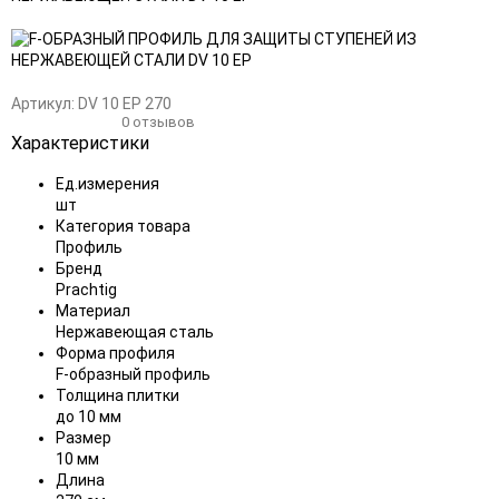
Добавить
Добавить
в
к
избранное
сравнению
Артикул:
DV 10 EP 270
0 отзывов
Характеристики
Ед.измерения
шт
Категория товара
Профиль
Бренд
Prachtig
Материал
Нержавеющая сталь
Форма профиля
F-образный профиль
Толщина плитки
до 10 мм
Размер
10 мм
Длина