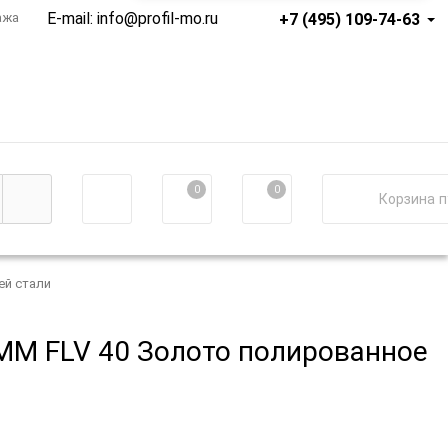
E-mail:
info@profil-mo.ru
+7 (495) 109-74-63
ажа
0
0
Корзина
п
ей стали
 FLV 40 Золото полированное