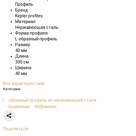
Профиль
Бренд
Kepler profiles
Материал
Нержавеющая сталь
Форма профиля
L-образный профиль
Размер
40 мм
Длина
300 см
Ширина
40 мм
Все характеристики
Категории
L - образный профиль из нержавеющей стали
Сравнение
Избранное
Поделиться