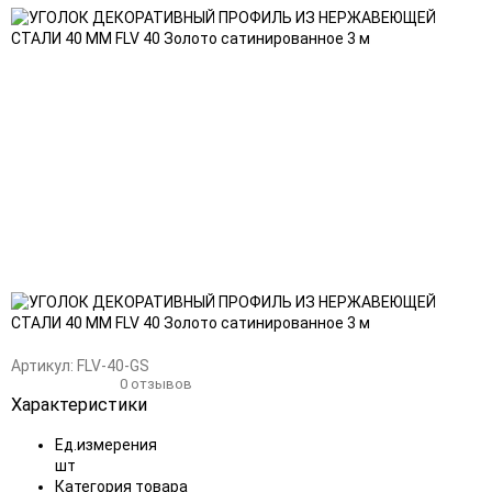
Добавить
Добавить
в
к
избранное
сравнению
Артикул:
FLV-40-GS
0 отзывов
Характеристики
Ед.измерения
шт
Категория товара