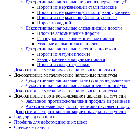
Декоративные напольные пороги из нержавеющей 
Пороги из нержавеющей стали плоские
Пороги из нержавеющей стали разноуровнев
Пороги из нержавеющей стали угловые
Порог закладной
Декоративные напольные алюминиевые пороги
Плоские алюминиевые пороги
Разноуровневые алюминиевые пороги
Угловые алюминиевые пороги
Декоративные напольные латунные порожки
Пороги из латуни плоские
Разноуровневые латунные пороги
Пороги из латуни угловые
Декоративные металлические напольные порожки
Декоративные металлические напольные плинтусы
Декоративные напольные плинтусы из нержавеюще
Декоративные напольные алюминиевые плинтусы
Декоративные металлические напольные плинтусы
Декоративные противоскользящие накладки на ступени
Закладной противоскользящий профиль из резины 
Алюминиевые профили с резиновой вставкой под 
Декоративные противоскользящие накладки на ступени
Бордюры для ванны
Профиль для деформационных швов
Стеновые панели