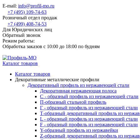
E-mail:
info@profil-mo.ru
+7 (495) 109-74-63
Розничный отдел продаж
+7 (499) 408-74-53
Для Юридичиских лиц
Обратный звонок
Режим работы:
Обработка заказов с 10:00 до 18:00 по будням
Каталог товаров
Каталог товаров
Декоративные металлические профили
Декоративный профиль из нержавеющей стали
Декоративная нержавеющая полоса
С - образный профиль из нержавеющей стали
П-образный стальной профиль
Г - образный профиль из нержавеющей стали
Т-образный декоративный профиль из нержа
L - образный профиль из нержавеющей стали
F - образный профиль из нержавеющей стали
Y-образный профиль из нержавейки
Z-образный декоративный профиль из нержа