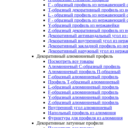
Г - образный профиль из нержавеющей 
Т-образный декоративный профиль из 
L - образный профиль из нержавеющей 
F - образный профиль из нержавеющей 
Y-образный профиль из нержавейки
Z-образный декоративный профиль из 
Декоративный антивандальный угол из
Декоративный внутренний угол из нер
Декоративный закладной профиль из н
Декоративный наружный угол из нержа
Декоративный алюминиевый профиль
Посмотреть все товары
Алюминиевый С-образный профиль
Алюминиевый профиль П-образный
Г-образный алюминиевый профиль
Профиль Т-образный алюминиевый
L-образный алюминиевый профиль
F-образный алюминиевый профиль
Y-образный алюминиевый профиль
Z-образный алюминиевый профиль
Внутренний угол алюминиевый
Напольный профиль из алюминия
Фурнитура для профиля из алюминия
Декоративные латунные профили