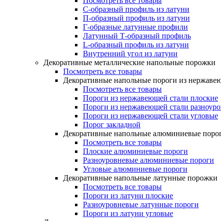
Посмотреть все товары
C-образный профиль из латуни
П-образный профиль из латуни
Г-образные латунные профили
Латунный Т-образный профиль
L-образный профиль из латуни
Внутренний угол из латуни
Декоративные металлические напольные порожки
Посмотреть все товары
Декоративные напольные пороги из нержаве
Посмотреть все товары
Пороги из нержавеющей стали плоские
Пороги из нержавеющей стали разноур
Пороги из нержавеющей стали угловые
Порог закладной
Декоративные напольные алюминиевые поро
Посмотреть все товары
Плоские алюминиевые пороги
Разноуровневые алюминиевые пороги
Угловые алюминиевые пороги
Декоративные напольные латунные порожки
Посмотреть все товары
Пороги из латуни плоские
Разноуровневые латунные пороги
Пороги из латуни угловые