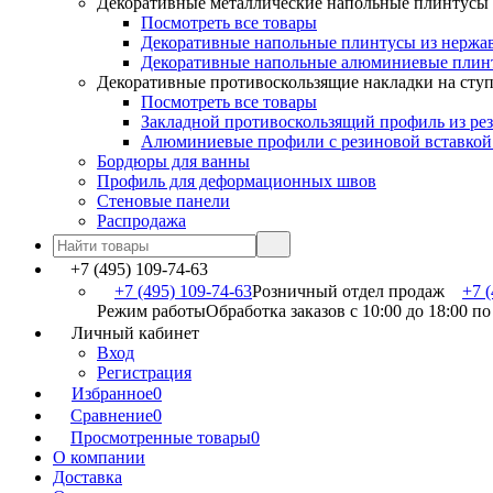
Декоративные металлические напольные плинтусы
Посмотреть все товары
Декоративные напольные плинтусы из нержа
Декоративные напольные алюминиевые плин
Декоративные противоскользящие накладки на сту
Посмотреть все товары
Закладной противоскользящий профиль из ре
Алюминиевые профили с резиновой вставкой
Бордюры для ванны
Профиль для деформационных швов
Стеновые панели
Распродажа
+7 (495) 109-74-63
+7 (495) 109-74-63
Розничный отдел продаж
+7 (
Режим работы
Обработка заказов с 10:00 до 18:00 п
Личный кабинет
Вход
Регистрация
Избранное
0
Сравнение
0
Просмотренные товары
0
О компании
Доставка