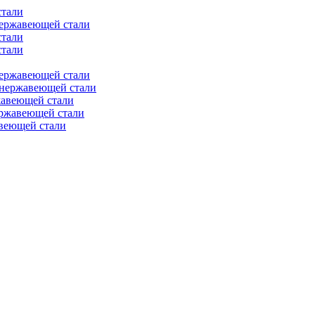
стали
нержавеющей стали
стали
стали
нержавеющей стали
 нержавеющей стали
жавеющей стали
ержавеющей стали
веющей стали