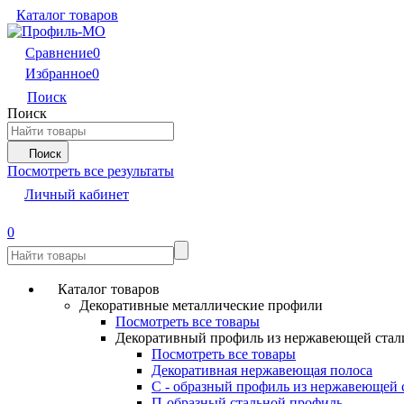
Каталог товаров
Сравнение
0
Избранное
0
Поиск
Поиск
Поиск
Посмотреть все результаты
Личный кабинет
0
Каталог товаров
Декоративные металлические профили
Посмотреть все товары
Декоративный профиль из нержавеющей стал
Посмотреть все товары
Декоративная нержавеющая полоса
С - образный профиль из нержавеющей 
П-образный стальной профиль