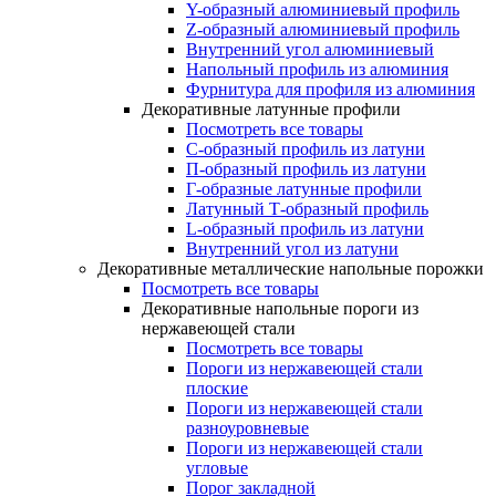
Y-образный алюминиевый профиль
Z-образный алюминиевый профиль
Внутренний угол алюминиевый
Напольный профиль из алюминия
Фурнитура для профиля из алюминия
Декоративные латунные профили
Посмотреть все товары
C-образный профиль из латуни
П-образный профиль из латуни
Г-образные латунные профили
Латунный Т-образный профиль
L-образный профиль из латуни
Внутренний угол из латуни
Декоративные металлические напольные порожки
Посмотреть все товары
Декоративные напольные пороги из
нержавеющей стали
Посмотреть все товары
Пороги из нержавеющей стали
плоские
Пороги из нержавеющей стали
разноуровневые
Пороги из нержавеющей стали
угловые
Порог закладной