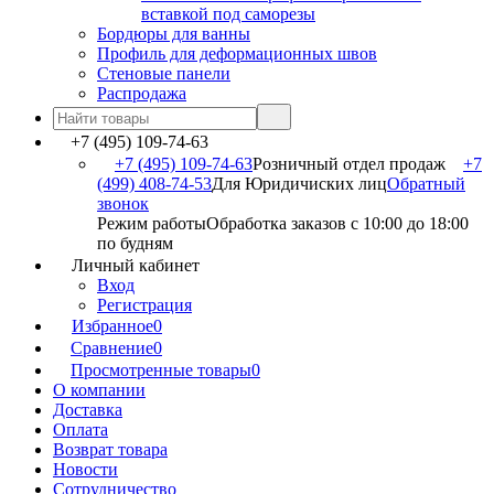
вставкой под саморезы
Бордюры для ванны
Профиль для деформационных швов
Стеновые панели
Распродажа
+7 (495) 109-74-63
+7 (495) 109-74-63
Розничный отдел продаж
+7
(499) 408-74-53
Для Юридичиских лиц
Обратный
звонок
Режим работы
Обработка заказов с 10:00 до 18:00
по будням
Личный кабинет
Вход
Регистрация
Избранное
0
Сравнение
0
Просмотренные товары
0
О компании
Доставка
Оплата
Возврат товара
Новости
Сотрудничество