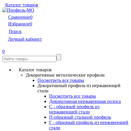
Каталог товаров
Сравнение
0
Избранное
0
Поиск
Личный кабинет
0
Каталог товаров
Декоративные металлические профили
Посмотреть все товары
Декоративный профиль из нержавеющей
стали
Посмотреть все товары
Декоративная нержавеющая полоса
С - образный профиль из
нержавеющей стали
П-образный стальной профиль
Г - образный профиль из нержавеющей
стали