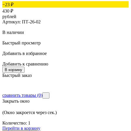
−23
₽
430
₽
рублей
Артикул: ПТ-26-02
В наличии
Д
Быстрый просмотр
Д
Добавить в избранное
Б
Добавить к сравнению
В корзину
Быстрый заказ
сравнить товары
(0)
Закрыть окно
(Окно закроется через
сек.)
Количество:
1
Перейти в корзину