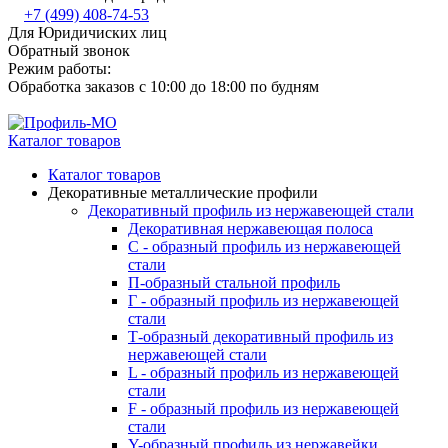
+7 (499) 408-74-53
Для Юридичиских лиц
Обратный звонок
Режим работы:
Обработка заказов с 10:00 до 18:00 по будням
Каталог товаров
Каталог товаров
Декоративные металлические профили
Декоративный профиль из нержавеющей стали
Декоративная нержавеющая полоса
С - образный профиль из нержавеющей
стали
П-образный стальной профиль
Г - образный профиль из нержавеющей
стали
Т-образный декоративный профиль из
нержавеющей стали
L - образный профиль из нержавеющей
стали
F - образный профиль из нержавеющей
стали
Y-образный профиль из нержавейки