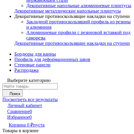
нержавеющей стали
Декоративные напольные алюминиевые плинтусы
Декоративные металлические напольные плинтусы
Декоративные противоскользящие накладки на ступени
Закладной противоскользящий профиль из резины
и алюминия
Алюминиевые профили с резиновой вставкой под
саморезы
Декоративные противоскользящие накладки на ступени
Бордюры для ванны
Профиль для деформационных швов
Стеновые панели
Распродажа
Выберите категорию
Поиск
Посмотреть все результаты
Личный кабинет
Сравнение
0
Избранное
0
Корзина
0
₽
пуста
Товары в корзине