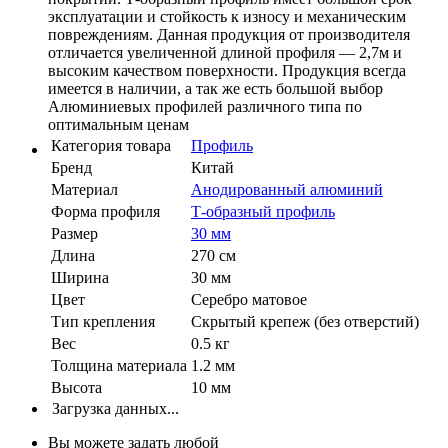
эксплуатации и стойкость к износу и механическим
повреждениям. Данная продукция от производителя
отличается увеличенной длиной профиля — 2,7м и
высоким качеством поверхности. Продукция всегда
имеется в наличии, а так же есть большой выбор
Алюминиевых профилей различного типа по
оптимальным ценам
Категория товара
Профиль
Бренд
Китай
Материал
Анодированный алюминий
Форма профиля
Т-образный профиль
Размер
30 мм
Длина
270 см
Ширина
30 мм
Цвет
Серебро матовое
Тип крепления
Скрытый крепеж (без отверстий)
Вес
0.5 кг
Толщина материала
1.2 мм
Высота
10 мм
Загрузка данных...
Вы можете задать любой