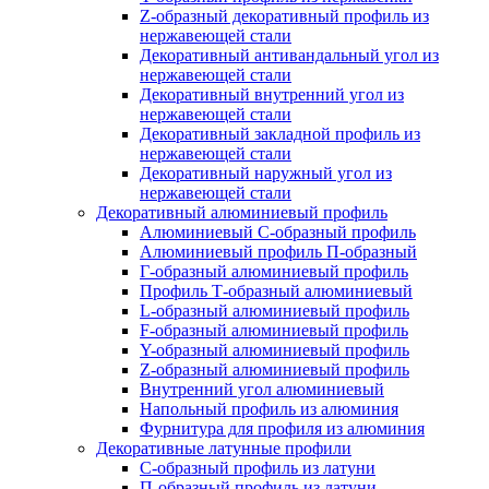
Z-образный декоративный профиль из
нержавеющей стали
Декоративный антивандальный угол из
нержавеющей стали
Декоративный внутренний угол из
нержавеющей стали
Декоративный закладной профиль из
нержавеющей стали
Декоративный наружный угол из
нержавеющей стали
Декоративный алюминиевый профиль
Алюминиевый С-образный профиль
Алюминиевый профиль П-образный
Г-образный алюминиевый профиль
Профиль Т-образный алюминиевый
L-образный алюминиевый профиль
F-образный алюминиевый профиль
Y-образный алюминиевый профиль
Z-образный алюминиевый профиль
Внутренний угол алюминиевый
Напольный профиль из алюминия
Фурнитура для профиля из алюминия
Декоративные латунные профили
C-образный профиль из латуни
П-образный профиль из латуни