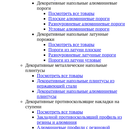
Декоративные напольные алюминиевые
пороги
Посмотреть все товары
Плоские алюминиевые пороги
Разноуровневые алюминиевые пороги
Угловые алюминиевые пороги
Декоративные напольные латунные
порожки
Посмотреть все товары
Пороги из латуни плоские
Разноуровневые латунные пороги
Пороги из латуни угловые
Декоративные металлические напольные
плинтусы
Посмотреть все товары
Декоративные напольные плинтусы из
нержавеющей стали
Декоративные напольные алюминиевые
плинтусы
Декоративные противоскользящие накладки на
ступени
Посмотреть все товары
Закладной противоскользящий профиль из
резины и алюминия
Алюминиевые профили с резиновой