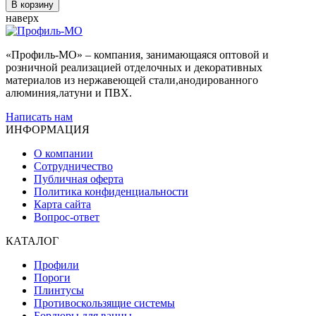
В корзину
наверх
«Профиль-МО» – компания, занимающаяся оптовой и
розничной реализацией отделочных и декоративных
материалов из нержавеющей стали,анодированного
алюминия,латуни и ПВХ.
Написать нам
ИНФОРМАЦИЯ
О компании
Сотрудничество
Публичная оферта
Политика конфиденциальности
Карта сайта
Вопрос-ответ
КАТАЛОГ
Профили
Пороги
Плинтусы
Противоскользящие системы
Бордюры для ванны