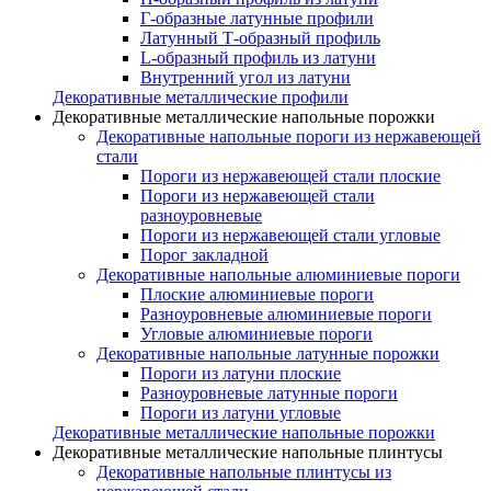
Г-образные латунные профили
Латунный Т-образный профиль
L-образный профиль из латуни
Внутренний угол из латуни
Декоративные металлические профили
Декоративные металлические напольные порожки
Декоративные напольные пороги из нержавеющей
стали
Пороги из нержавеющей стали плоские
Пороги из нержавеющей стали
разноуровневые
Пороги из нержавеющей стали угловые
Порог закладной
Декоративные напольные алюминиевые пороги
Плоские алюминиевые пороги
Разноуровневые алюминиевые пороги
Угловые алюминиевые пороги
Декоративные напольные латунные порожки
Пороги из латуни плоские
Разноуровневые латунные пороги
Пороги из латуни угловые
Декоративные металлические напольные порожки
Декоративные металлические напольные плинтусы
Декоративные напольные плинтусы из