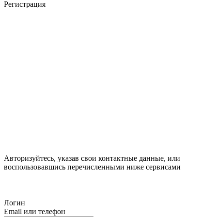
Регистрация
Авторизуйтесь, указав свои контактные данные, или
воспользовавшись перечисленными ниже сервисами
Логин
Email или телефон