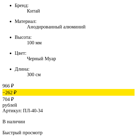
Бренд:
Китай
Материал:
Анодированный алюминий
Высота:
100 мм
Цвет:
Черный Муар
Длина:
300 см
966
₽
−262
₽
704
₽
рублей
Артикул: ПЛ-40-34
В наличии
Быстрый просмотр