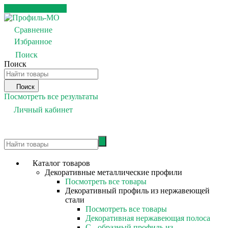
Каталог товаров
Сравнение
0
Избранное
0
Поиск
Поиск
Поиск
Посмотреть все результаты
Личный кабинет
0
Каталог товаров
Декоративные металлические профили
Посмотреть все товары
Декоративный профиль из нержавеющей
стали
Посмотреть все товары
Декоративная нержавеющая полоса
С - образный профиль из