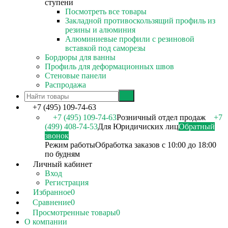
ступени
Посмотреть все товары
Закладной противоскользящий профиль из
резины и алюминия
Алюминиевые профили с резиновой
вставкой под саморезы
Бордюры для ванны
Профиль для деформационных швов
Стеновые панели
Распродажа
+7 (495) 109-74-63
+7 (495) 109-74-63
Розничный отдел продаж
+7
(499) 408-74-53
Для Юридичиских лиц
Обратный
звонок
Режим работы
Обработка заказов с 10:00 до 18:00
по будням
Личный кабинет
Вход
Регистрация
Избранное
0
Сравнение
0
Просмотренные товары
0
О компании