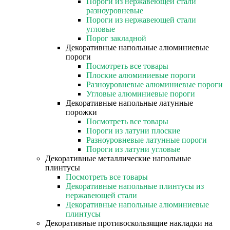
Пороги из нержавеющей стали
разноуровневые
Пороги из нержавеющей стали
угловые
Порог закладной
Декоративные напольные алюминиевые
пороги
Посмотреть все товары
Плоские алюминиевые пороги
Разноуровневые алюминиевые пороги
Угловые алюминиевые пороги
Декоративные напольные латунные
порожки
Посмотреть все товары
Пороги из латуни плоские
Разноуровневые латунные пороги
Пороги из латуни угловые
Декоративные металлические напольные
плинтусы
Посмотреть все товары
Декоративные напольные плинтусы из
нержавеющей стали
Декоративные напольные алюминиевые
плинтусы
Декоративные противоскользящие накладки на