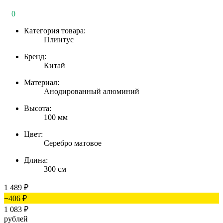
0
Категория товара:
Плинтус
Бренд:
Китай
Материал:
Анодированный алюминий
Высота:
100 мм
Цвет:
Серебро матовое
Длина:
300 см
1 489
₽
−406
₽
1 083
₽
рублей