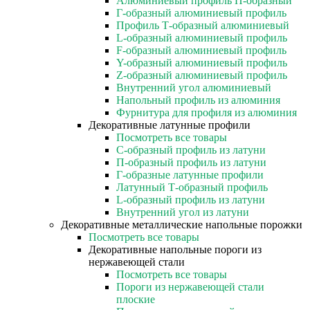
Алюминиевый профиль П-образный
Г-образный алюминиевый профиль
Профиль Т-образный алюминиевый
L-образный алюминиевый профиль
F-образный алюминиевый профиль
Y-образный алюминиевый профиль
Z-образный алюминиевый профиль
Внутренний угол алюминиевый
Напольный профиль из алюминия
Фурнитура для профиля из алюминия
Декоративные латунные профили
Посмотреть все товары
C-образный профиль из латуни
П-образный профиль из латуни
Г-образные латунные профили
Латунный Т-образный профиль
L-образный профиль из латуни
Внутренний угол из латуни
Декоративные металлические напольные порожки
Посмотреть все товары
Декоративные напольные пороги из
нержавеющей стали
Посмотреть все товары
Пороги из нержавеющей стали
плоские