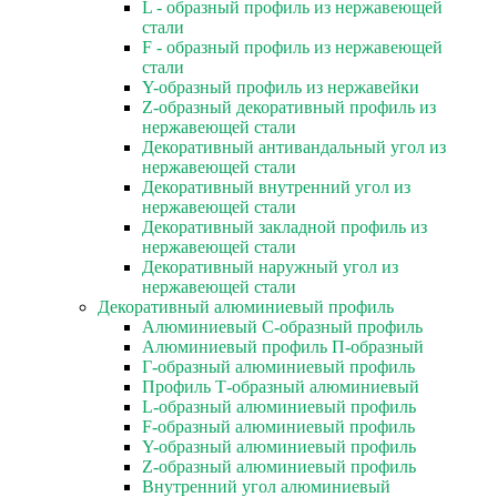
L - образный профиль из нержавеющей
стали
F - образный профиль из нержавеющей
стали
Y-образный профиль из нержавейки
Z-образный декоративный профиль из
нержавеющей стали
Декоративный антивандальный угол из
нержавеющей стали
Декоративный внутренний угол из
нержавеющей стали
Декоративный закладной профиль из
нержавеющей стали
Декоративный наружный угол из
нержавеющей стали
Декоративный алюминиевый профиль
Алюминиевый С-образный профиль
Алюминиевый профиль П-образный
Г-образный алюминиевый профиль
Профиль Т-образный алюминиевый
L-образный алюминиевый профиль
F-образный алюминиевый профиль
Y-образный алюминиевый профиль
Z-образный алюминиевый профиль
Внутренний угол алюминиевый