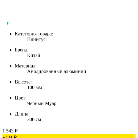
0
Категория товара:
Плинтус
Бренд:
Китай
Материал:
Анодированный алюминий
Высота:
100 мм
Цвет:
Черный Муар
Длина:
300 см
1 543
₽
−421
₽