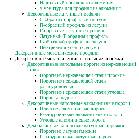
Напольный профиль из алюминия
Фурнитура для профиля из алюминия
Декоративные латунные профили
C-образный профиль из латуни
П-образный профиль из латуни
Г-образные латунные профили
Латунный Т-образный профиль
L-образный профиль из латуни
Внутренний угол из латуни
Декоративные металлические профили
Декоративные металлические напольные порожки
Декоративные напольные пороги из нержавеющей
стали
Пороги из нержавеющей стали плоские
Пороги из нержавеющей стали
разноуровневые
Пороги из нержавеющей стали угловые
Порог закладной
Декоративные напольные алюминиевые пороги
Плоские алюминиевые пороги
Разноуровневые алюминиевые пороги
Угловые алюминиевые пороги
Декоративные напольные латунные порожки
Пороги из латуни плоские
Разноуровневые латунные пороги