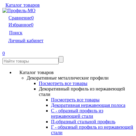
Каталог товаров
Сравнение
0
Избранное
0
Поиск
Личный кабинет
0
Каталог товаров
Декоративные металлические профили
Посмотреть все товары
Декоративный профиль из нержавеющей
стали
Посмотреть все товары
Декоративная нержавеющая полоса
С - образный профиль из
нержавеющей стали
П-образный стальной профиль
Г - образный профиль из нержавеющей
стали