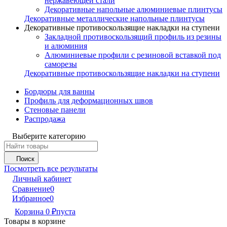
нержавеющей стали
Декоративные напольные алюминиевые плинтусы
Декоративные металлические напольные плинтусы
Декоративные противоскользящие накладки на ступени
Закладной противоскользящий профиль из резины
и алюминия
Алюминиевые профили с резиновой вставкой под
саморезы
Декоративные противоскользящие накладки на ступени
Бордюры для ванны
Профиль для деформационных швов
Стеновые панели
Распродажа
Выберите категорию
Поиск
Посмотреть все результаты
Личный кабинет
Сравнение
0
Избранное
0
Корзина
0
₽
пуста
Товары в корзине