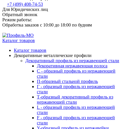
+7 (499) 408-74-53
Для Юридичиских лиц
Обратный звонок
Режим работы:
Обработка заказов с 10:00 до 18:00 по будням
Каталог товаров
Каталог товаров
Декоративные металлические профили
Декоративный профиль из нержавеющей стали
Декоративная нержавеющая полоса
С - образный профиль из нержавеющей
стали
П-образный стальной профиль
Г - образный профиль из нержавеющей
стали
Т-образный декоративный профиль из
нержавеющей стали
L - образный профиль из нержавеющей
стали
F - образный профиль из нержавеющей
стали
Y-образный профиль из нержавейки