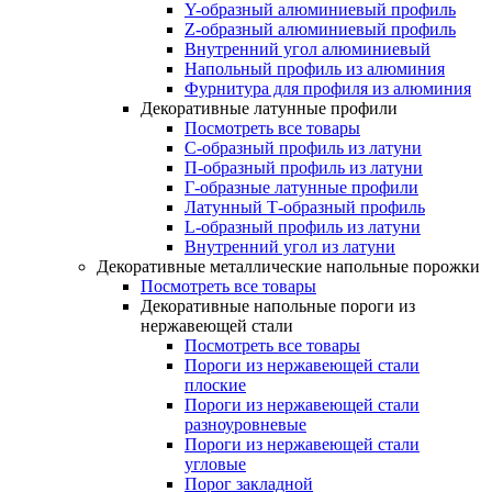
Y-образный алюминиевый профиль
Z-образный алюминиевый профиль
Внутренний угол алюминиевый
Напольный профиль из алюминия
Фурнитура для профиля из алюминия
Декоративные латунные профили
Посмотреть все товары
C-образный профиль из латуни
П-образный профиль из латуни
Г-образные латунные профили
Латунный Т-образный профиль
L-образный профиль из латуни
Внутренний угол из латуни
Декоративные металлические напольные порожки
Посмотреть все товары
Декоративные напольные пороги из
нержавеющей стали
Посмотреть все товары
Пороги из нержавеющей стали
плоские
Пороги из нержавеющей стали
разноуровневые
Пороги из нержавеющей стали
угловые
Порог закладной