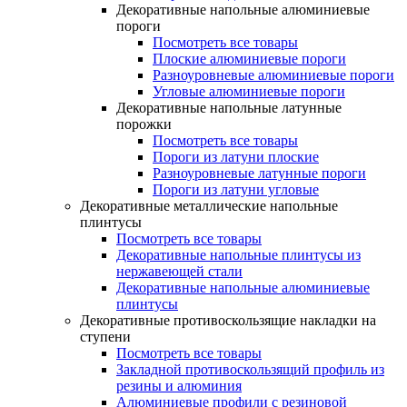
Декоративные напольные алюминиевые
пороги
Посмотреть все товары
Плоские алюминиевые пороги
Разноуровневые алюминиевые пороги
Угловые алюминиевые пороги
Декоративные напольные латунные
порожки
Посмотреть все товары
Пороги из латуни плоские
Разноуровневые латунные пороги
Пороги из латуни угловые
Декоративные металлические напольные
плинтусы
Посмотреть все товары
Декоративные напольные плинтусы из
нержавеющей стали
Декоративные напольные алюминиевые
плинтусы
Декоративные противоскользящие накладки на
ступени
Посмотреть все товары
Закладной противоскользящий профиль из
резины и алюминия
Алюминиевые профили с резиновой