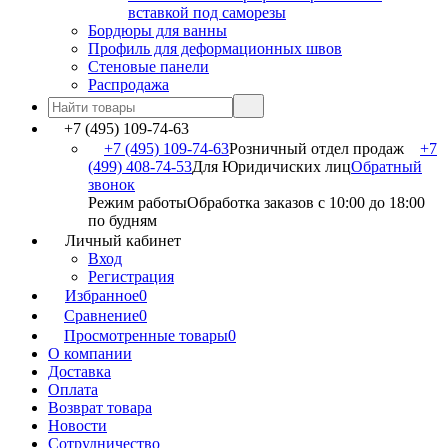
вставкой под саморезы
Бордюры для ванны
Профиль для деформационных швов
Стеновые панели
Распродажа
+7 (495) 109-74-63
+7 (495) 109-74-63
Розничный отдел продаж
+7
(499) 408-74-53
Для Юридичиских лиц
Обратный
звонок
Режим работы
Обработка заказов с 10:00 до 18:00
по будням
Личный кабинет
Вход
Регистрация
Избранное
0
Сравнение
0
Просмотренные товары
0
О компании
Доставка
Оплата
Возврат товара
Новости
Сотрудничество