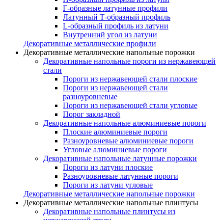
Г-образные латунные профили
Латунный Т-образный профиль
L-образный профиль из латуни
Внутренний угол из латуни
Декоративные металлические профили
Декоративные металлические напольные порожки
Декоративные напольные пороги из нержавеющей
стали
Пороги из нержавеющей стали плоские
Пороги из нержавеющей стали
разноуровневые
Пороги из нержавеющей стали угловые
Порог закладной
Декоративные напольные алюминиевые пороги
Плоские алюминиевые пороги
Разноуровневые алюминиевые пороги
Угловые алюминиевые пороги
Декоративные напольные латунные порожки
Пороги из латуни плоские
Разноуровневые латунные пороги
Пороги из латуни угловые
Декоративные металлические напольные порожки
Декоративные металлические напольные плинтусы
Декоративные напольные плинтусы из