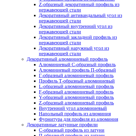
Z-образный декоративный профиль из
нержавеющей стали
Декоративный антивандальный угол из
нержавеющей стали
Декоративный внутренний угол из
нержавеющей стали
Декоративный закладной профиль из
нержавеющей стали
Декоративный наружный угол из
нержавеющей стали
Декоративный алюминиевый профиль
Алюминиевый С-образный профиль
Алюминиевый профиль П-образный
Г-образный алюминиевый профиль
Профиль Т-образный алюминиевый
L-образный алюминиевый профиль
F-образный алюминиевый профиль
Y-образный алюминиевый профиль
Z-образный алюминиевый профиль
Внутренний угол алюминиевый
Напольный профиль из алюминия
Фурнитура для профиля из алюминия
Декоративные латунные профили
C-образный профиль из латуни
П-образный профиль из латуни