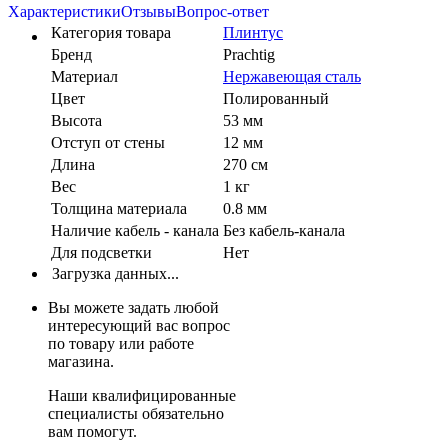
Характеристики
Отзывы
Вопрос-ответ
Категория товара
Плинтус
Бренд
Prachtig
Материал
Нержавеющая сталь
Цвет
Полированный
Высота
53 мм
Отступ от стены
12 мм
Длина
270 см
Вес
1 кг
Толщина материала
0.8 мм
Наличие кабель - канала
Без кабель-канала
Для подсветки
Нет
Загрузка данных...
Вы можете задать любой
интересующий вас вопрос
по товару или работе
магазина.
Наши квалифицированные
специалисты обязательно
вам помогут.