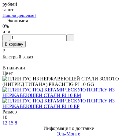
рублей
за шт.
Нашли дешевле?
Экономия
0%
или
В корзину
₽
Быстрый заказ
В наличии
Цвет
Размер
10
12
15
8
Информация о доставке
Эль-Монте