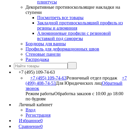
плинтусы
Декоративные противоскользящие накладки на
ступени
Посмотреть все товары
Закладной противоскользящий профиль из
резины и алюминия
Алюминиевые профили с резиновой
вставкой под саморезы
Бордюры для ванны
Профиль для деформационных швов
Стеновые панели
Распродажа
+7 (495) 109-74-63
+7 (495) 109-74-63
Розничный отдел продаж
+7
(499) 408-74-53
Для Юридичиских лиц
Обратный
звонок
Режим работы
Обработка заказов с 10:00 до 18:00
по будням
Личный кабинет
Вход
Регистрация
Избранное
0
Сравнение
0