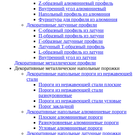
Z-образный алюминиевый профиль
Внутренний угол алюминиевый
Напольный профиль из алюминия
Фурнитура для профиля из алюминия
Декоративные латунные профили
C-образный профиль из латуни
П-образный профиль из латуни
Г-образные латунные профили
Латунный Т-образный профиль
L-образный профиль из латуни
Внутренний угол из латуни
Декоративные металлические профили
Декоративные металлические напольные порожки
Декоративные напольные пороги из нержавеющей
стали
Пороги из нержавеющей стали плоские
Пороги из нержавеющей стали
разноуровневые
Пороги из нержавеющей стали угловые
Порог закладной
Декоративные напольные алюминиевые пороги
Плоские алюминиевые пороги
Разноуровневые алюминиевые пороги
Угловые алюминиевые пороги
Декоративные напольные латунные порожки