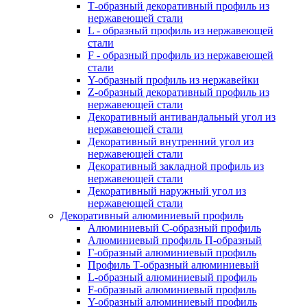
Т-образный декоративный профиль из
нержавеющей стали
L - образный профиль из нержавеющей
стали
F - образный профиль из нержавеющей
стали
Y-образный профиль из нержавейки
Z-образный декоративный профиль из
нержавеющей стали
Декоративный антивандальный угол из
нержавеющей стали
Декоративный внутренний угол из
нержавеющей стали
Декоративный закладной профиль из
нержавеющей стали
Декоративный наружный угол из
нержавеющей стали
Декоративный алюминиевый профиль
Алюминиевый С-образный профиль
Алюминиевый профиль П-образный
Г-образный алюминиевый профиль
Профиль Т-образный алюминиевый
L-образный алюминиевый профиль
F-образный алюминиевый профиль
Y-образный алюминиевый профиль