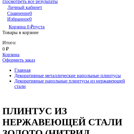
Посмотреть все результаты
Личный кабинет
Сравнение
0
Избранное
0
Корзина
0
₽
пуста
Товары в корзине
Итого:
0
₽
Корзина
Оформить заказ
Главная
Декоративные металлические напольные плинтусы
Декоративные напольные плинтусы из нержавеющей
стали
ПЛИНТУС ИЗ
НЕРЖАВЕЮЩЕЙ СТАЛИ
ЗОЛОТО (НИТРИД