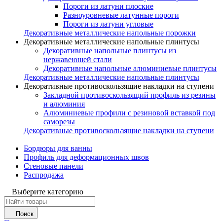
Пороги из латуни плоские
Разноуровневые латунные пороги
Пороги из латуни угловые
Декоративные металлические напольные порожки
Декоративные металлические напольные плинтусы
Декоративные напольные плинтусы из
нержавеющей стали
Декоративные напольные алюминиевые плинтусы
Декоративные металлические напольные плинтусы
Декоративные противоскользящие накладки на ступени
Закладной противоскользящий профиль из резины
и алюминия
Алюминиевые профили с резиновой вставкой под
саморезы
Декоративные противоскользящие накладки на ступени
Бордюры для ванны
Профиль для деформационных швов
Стеновые панели
Распродажа
Выберите категорию
Поиск