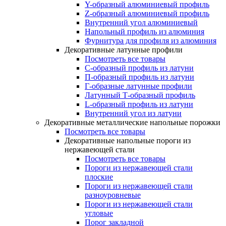
Y-образный алюминиевый профиль
Z-образный алюминиевый профиль
Внутренний угол алюминиевый
Напольный профиль из алюминия
Фурнитура для профиля из алюминия
Декоративные латунные профили
Посмотреть все товары
C-образный профиль из латуни
П-образный профиль из латуни
Г-образные латунные профили
Латунный Т-образный профиль
L-образный профиль из латуни
Внутренний угол из латуни
Декоративные металлические напольные порожки
Посмотреть все товары
Декоративные напольные пороги из
нержавеющей стали
Посмотреть все товары
Пороги из нержавеющей стали
плоские
Пороги из нержавеющей стали
разноуровневые
Пороги из нержавеющей стали
угловые
Порог закладной