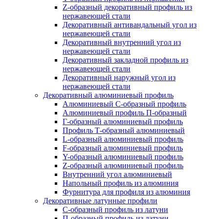
Z-образный декоративный профиль из
нержавеющей стали
Декоративный антивандальный угол из
нержавеющей стали
Декоративный внутренний угол из
нержавеющей стали
Декоративный закладной профиль из
нержавеющей стали
Декоративный наружный угол из
нержавеющей стали
Декоративный алюминиевый профиль
Алюминиевый С-образный профиль
Алюминиевый профиль П-образный
Г-образный алюминиевый профиль
Профиль Т-образный алюминиевый
L-образный алюминиевый профиль
F-образный алюминиевый профиль
Y-образный алюминиевый профиль
Z-образный алюминиевый профиль
Внутренний угол алюминиевый
Напольный профиль из алюминия
Фурнитура для профиля из алюминия
Декоративные латунные профили
C-образный профиль из латуни
П-образный профиль из латуни