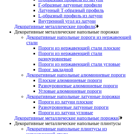
Г-образные латунные профили
Латунный Т-образный профиль
L-образный профиль из латуни
Внутренний угол из латуни
Декоративные металлические профили
Декоративные металлические напольные порожки
Декоративные напольные пороги из нержавеющей
стали
Пороги из нержавеющей стали плоские
Пороги из нержавеющей стали
разноуровневые
Пороги из нержавеющей стали угловые
Порог закладной
Декоративные напольные алюминиевые пороги
Плоские алюминиевые пороги
Разноуровневые алюминиевые пороги
Угловые алюминиевые пороги
Декоративные напольные латунные порожки
Пороги из латуни плоские
Разноуровневые латунные пороги
Пороги из латуни угловые
Декоративные металлические напольные порожки
Декоративные металлические напольные плинтусы
Декоративные напольные плинтусы из