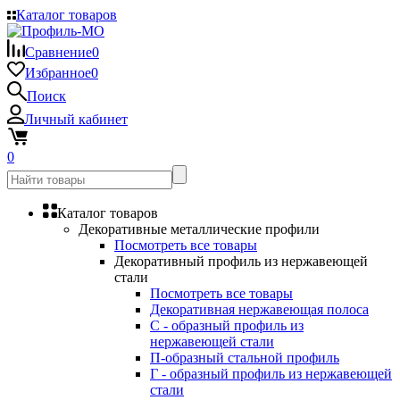
Каталог товаров
Сравнение
0
Избранное
0
Поиск
Личный кабинет
0
Каталог товаров
Декоративные металлические профили
Посмотреть все товары
Декоративный профиль из нержавеющей
стали
Посмотреть все товары
Декоративная нержавеющая полоса
С - образный профиль из
нержавеющей стали
П-образный стальной профиль
Г - образный профиль из нержавеющей
стали