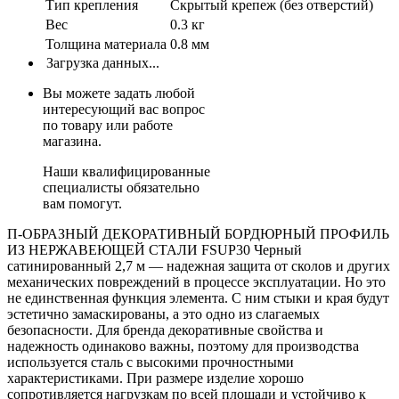
Тип крепления
Скрытый крепеж (без отверстий)
Вес
0.3 кг
Толщина материала
0.8 мм
Загрузка данных...
Вы можете задать любой
интересующий вас вопрос
по товару или работе
магазина.
Наши квалифицированные
специалисты обязательно
вам помогут.
П-ОБРАЗНЫЙ ДЕКОРАТИВНЫЙ БОРДЮРНЫЙ ПРОФИЛЬ
ИЗ НЕРЖАВЕЮЩЕЙ СТАЛИ FSUP30 Черный
сатинированный 2,7 м — надежная защита от сколов и других
механических повреждений в процессе эксплуатации. Но это
не единственная функция элемента. С ним стыки и края будут
эстетично замаскированы, а это одно из слагаемых
безопасности. Для бренда декоративные свойства и
надежность одинаково важны, поэтому для производства
используется сталь с высокими прочностными
характеристиками. При размере изделие хорошо
сопротивляется нагрузкам по всей площади и устойчиво к