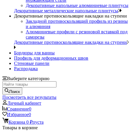
нержавеющей стали
Декоративные напольные алюминиевые плинтусы
Декоративные металлические напольные плинтусы
Декоративные противоскользящие накладки на ступени
Закладной противоскользящий профиль из резины
и алюминия
Алюминиевые профили с резиновой вставкой под
саморезы
Декоративные противоскользящие накладки на ступени
Бордюры для ванны
Профиль для деформационных швов
Стеновые панели
Распродажа
Выберите категорию
Поиск
Посмотреть все результаты
Личный кабинет
Сравнение
0
Избранное
0
Корзина
0
пуста
₽
Товары в корзине