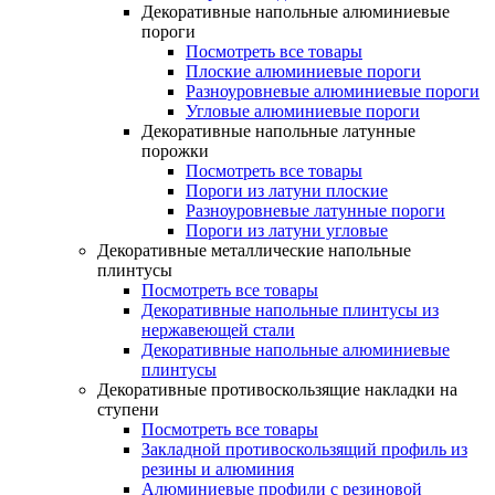
Декоративные напольные алюминиевые
пороги
Посмотреть все товары
Плоские алюминиевые пороги
Разноуровневые алюминиевые пороги
Угловые алюминиевые пороги
Декоративные напольные латунные
порожки
Посмотреть все товары
Пороги из латуни плоские
Разноуровневые латунные пороги
Пороги из латуни угловые
Декоративные металлические напольные
плинтусы
Посмотреть все товары
Декоративные напольные плинтусы из
нержавеющей стали
Декоративные напольные алюминиевые
плинтусы
Декоративные противоскользящие накладки на
ступени
Посмотреть все товары
Закладной противоскользящий профиль из
резины и алюминия
Алюминиевые профили с резиновой