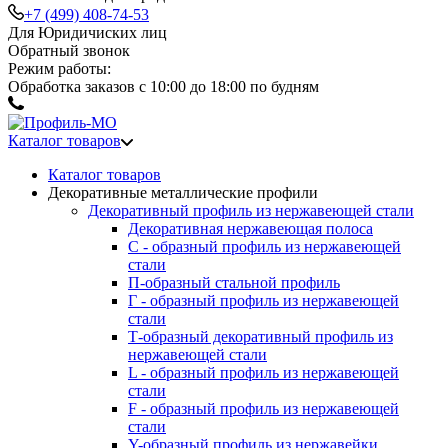
+7 (499) 408-74-53
Для Юридичиских лиц
Обратный звонок
Режим работы:
Обработка заказов с 10:00 до 18:00 по будням
Каталог товаров
Каталог товаров
Декоративные металлические профили
Декоративный профиль из нержавеющей стали
Декоративная нержавеющая полоса
С - образный профиль из нержавеющей
стали
П-образный стальной профиль
Г - образный профиль из нержавеющей
стали
Т-образный декоративный профиль из
нержавеющей стали
L - образный профиль из нержавеющей
стали
F - образный профиль из нержавеющей
стали
Y-образный профиль из нержавейки