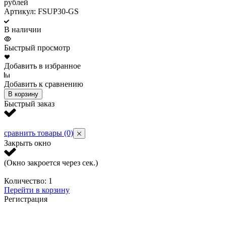
рублей
р
Артикул: FSUP30-GS
В наличии
Быстрый просмотр
Добавить в избранное
Д
Добавить к сравнению
Д
В корзину
Быстрый заказ
Б
сравнить товары
(0)
Закрыть окно
(Окно закроется через
сек.)
Количество:
1
Перейти в корзину
Регистрация