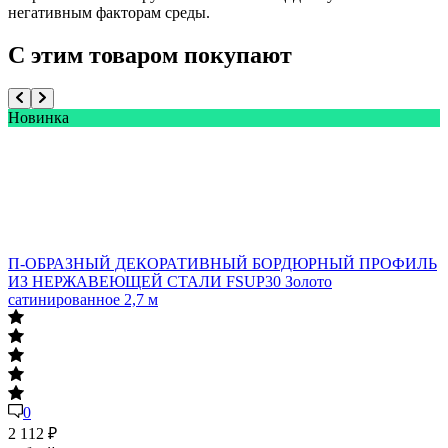
негативным факторам среды.
С этим товаром покупают
Новинка
П-ОБРАЗНЫЙ ДЕКОРАТИВНЫЙ БОРДЮРНЫЙ ПРОФИЛЬ
ИЗ НЕРЖАВЕЮЩЕЙ СТАЛИ FSUP30 Золото
сатинированное 2,7 м
п
0
2 112
2
₽