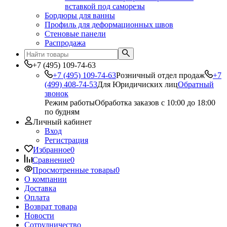
вставкой под саморезы
Бордюры для ванны
Профиль для деформационных швов
Стеновые панели
Распродажа
+7 (495) 109-74-63
+7 (495) 109-74-63
Розничный отдел продаж
+7
(499) 408-74-53
Для Юридичиских лиц
Обратный
звонок
Режим работы
Обработка заказов с 10:00 до 18:00
по будням
Личный кабинет
Вход
Регистрация
Избранное
0
Сравнение
0
Просмотренные товары
0
О компании
Доставка
Оплата
Возврат товара
Новости
Сотрудничество