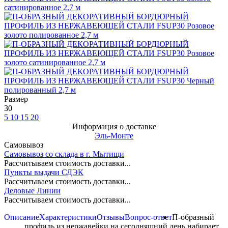
Размер
30
5
10
15
20
Информация о доставке
Эль-Монте
Самовывоз
Самовывоз со склада в г. Мытищи
Рассчитываем стоимость доставки...
Пункты выдачи СДЭК
Рассчитываем стоимость доставки...
Деловые Линии
Рассчитываем стоимость доставки...
Описание
Характеристики
Отзывы
Вопрос-ответ
П-образный
профиль из нержавейки на сегодняшний день набирает