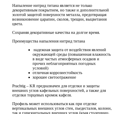
Напыление нитрид титана является не только
декоративным покрытием, но также и дополнительной
золотой защитой поверхности металла, предотвращая
возникновение царапин, сколов, трещин, выцветания
цвета.
Сохраняя декоративные качества на долгое время.
Преимущества напыления нитрид титана
надежная защита от воздействия явлений
окружающей среды (повышенная влажность
в виде частых атмосферных осадков и
прочих неблагоприятных погодных
условий)
отличная коррозиестойкость
хорошее светоотражение
Prachtig – KR предназначен для отделки и защиты
внешних углов кафельных поверхностей, а также для
отделки торцевых кромок кафеля.
Профиль может использоваться как при отделке
вертикальных внешних углов стен, пьедесталов, колонн,
так и горизонтальных внешних углов (края столешниц,