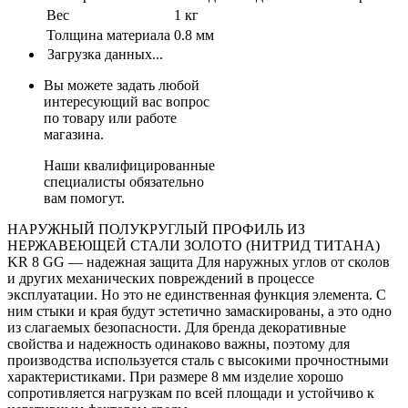
Вес
1 кг
Толщина материала
0.8 мм
Загрузка данных...
Вы можете задать любой
интересующий вас вопрос
по товару или работе
магазина.
Наши квалифицированные
специалисты обязательно
вам помогут.
НАРУЖНЫЙ ПОЛУКРУГЛЫЙ ПРОФИЛЬ ИЗ
НЕРЖАВЕЮЩЕЙ СТАЛИ ЗОЛОТО (НИТРИД ТИТАНА)
KR 8 GG — надежная защита Для наружных углов от сколов
и других механических повреждений в процессе
эксплуатации. Но это не единственная функция элемента. С
ним стыки и края будут эстетично замаскированы, а это одно
из слагаемых безопасности. Для бренда декоративные
свойства и надежность одинаково важны, поэтому для
производства используется сталь с высокими прочностными
характеристиками. При размере 8 мм изделие хорошо
сопротивляется нагрузкам по всей площади и устойчиво к