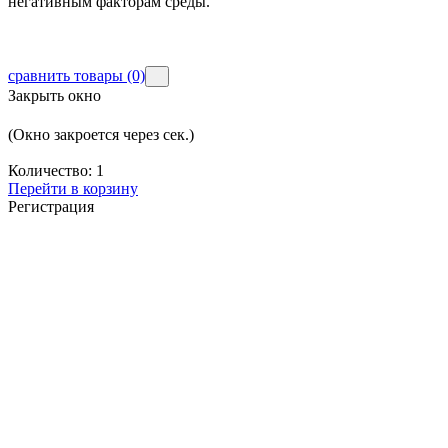
негативным факторам среды.
сравнить товары
(0)
Закрыть окно
(Окно закроется через
сек.)
Количество:
1
Перейти в корзину
Регистрация