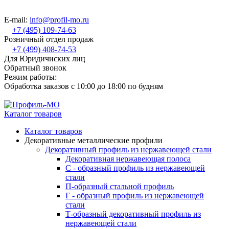
E-mail:
info@profil-mo.ru
+7 (495) 109-74-63
Розничный отдел продаж
+7 (499) 408-74-53
Для Юридичиских лиц
Обратный звонок
Режим работы:
Обработка заказов с 10:00 до 18:00 по будням
Каталог товаров
Каталог товаров
Декоративные металлические профили
Декоративный профиль из нержавеющей стали
Декоративная нержавеющая полоса
С - образный профиль из нержавеющей
стали
П-образный стальной профиль
Г - образный профиль из нержавеющей
стали
Т-образный декоративный профиль из
нержавеющей стали