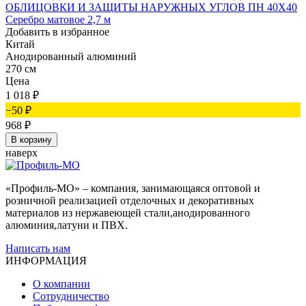
ОБЛИЦОВКИ И ЗАЩИТЫ НАРУЖНЫХ УГЛОВ ПН 40Х40
Серебро матовое 2,7 м
Добавить в избранное
Китай
Анодированный алюминий
270 см
Цена
1 018
₽
−50
₽
968
₽
В корзину
наверх
«Профиль-МО» – компания, занимающаяся оптовой и
розничной реализацией отделочных и декоративных
материалов из нержавеющей стали,анодированного
алюминия,латуни и ПВХ.
Написать нам
ИНФОРМАЦИЯ
О компании
Сотрудничество