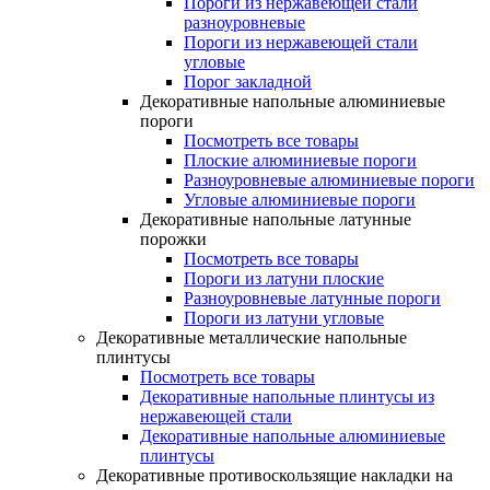
Пороги из нержавеющей стали
разноуровневые
Пороги из нержавеющей стали
угловые
Порог закладной
Декоративные напольные алюминиевые
пороги
Посмотреть все товары
Плоские алюминиевые пороги
Разноуровневые алюминиевые пороги
Угловые алюминиевые пороги
Декоративные напольные латунные
порожки
Посмотреть все товары
Пороги из латуни плоские
Разноуровневые латунные пороги
Пороги из латуни угловые
Декоративные металлические напольные
плинтусы
Посмотреть все товары
Декоративные напольные плинтусы из
нержавеющей стали
Декоративные напольные алюминиевые
плинтусы
Декоративные противоскользящие накладки на