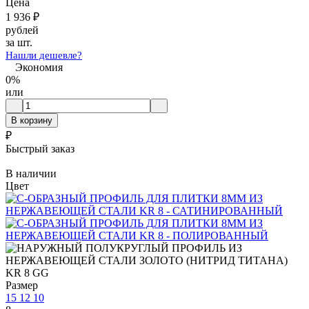
Цена
1 936
₽
рублей
за шт.
Нашли дешевле?
Экономия
0%
или
В корзину
₽
Быстрый заказ
В наличии
Цвет
Размер
15
12
10