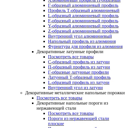
Алюминиевый профиль П-образный
Г-образный алюминиевый профиль
Профиль Т-образный алюминиевый
L-образный алюминиевый профиль
F-образный алюминиевый профиль
Y-образный алюминиевый профиль
Z-образный алюминиевый профиль
Внутренний угол алюминиевый
Напольный профиль из алюминия
Фурнитура для профиля из алюминия
Декоративные латунные профили
Посмотреть все товары
C-образный профиль из латуни
П-образный профиль из латуни
Г-образные латунные профили
Латунный Т-образный профиль
L-образный профиль из латуни
Внутренний угол из латуни
Декоративные металлические напольные порожки
Посмотреть все товары
Декоративные напольные пороги из
нержавеющей стали
Посмотреть все товары
Пороги из нержавеющей стали
плоские