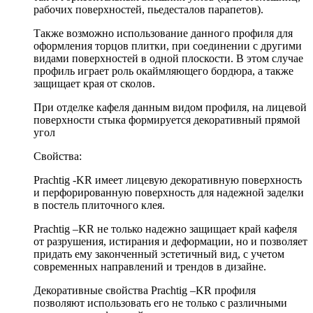
рабочих поверхностей, пьедесталов парапетов).
Также возможно использование данного профиля для
оформления торцов плитки, при соединении с другими
видами поверхностей в одной плоскости. В этом случае
профиль играет роль окаймляющего бордюра, а также
защищает края от сколов.
При отделке кафеля данным видом профиля, на лицевой
поверхности стыка формируется декоративный прямой
угол
Свойства:
Prachtig -KR имеет лицевую декоративную поверхность
и перфорированную поверхность для надежной заделки
в постель плиточного клея.
Prachtig –KR не только надежно защищает край кафеля
от разрушения, истирания и деформации, но и позволяет
придать ему законченный эстетичный вид, с учетом
современных направлений и трендов в дизайне.
Декоративные свойства Prachtig –KR профиля
позволяют использовать его не только с различными