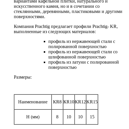
вариантами кафельной плитки, натурального и
искусственного камня, но и в сочетании со
стеклянными, деревянными, пластиковыми и другими
поверхностями.
Компания Prachtig предлагает профили Prachtig- KR,
выполненные из следующих материалов:
профиль из нержавеющей стали с
полированной поверхностью
профиль из нержавеющей стали со
шлифованной поверхностью
профиль из латуни с полированной
поверхностью
Размеры:
Наименование
КR8
КR10
КR12
KR15
Н (мм)
8
10
10
15