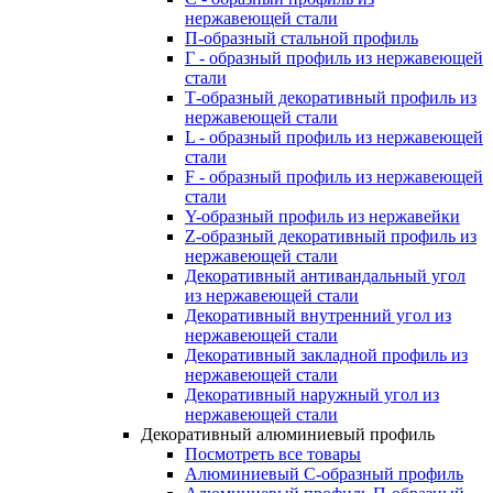
нержавеющей стали
П-образный стальной профиль
Г - образный профиль из нержавеющей
стали
Т-образный декоративный профиль из
нержавеющей стали
L - образный профиль из нержавеющей
стали
F - образный профиль из нержавеющей
стали
Y-образный профиль из нержавейки
Z-образный декоративный профиль из
нержавеющей стали
Декоративный антивандальный угол
из нержавеющей стали
Декоративный внутренний угол из
нержавеющей стали
Декоративный закладной профиль из
нержавеющей стали
Декоративный наружный угол из
нержавеющей стали
Декоративный алюминиевый профиль
Посмотреть все товары
Алюминиевый С-образный профиль