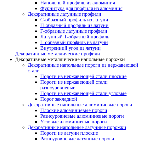
Напольный профиль из алюминия
Фурнитура для профиля из алюминия
Декоративные латунные профили
C-образный профиль из латуни
П-образный профиль из латуни
Г-образные латунные профили
Латунный Т-образный профиль
L-образный профиль из латуни
Внутренний угол из латуни
Декоративные металлические профили
Декоративные металлические напольные порожки
Декоративные напольные пороги из нержавеющей
стали
Пороги из нержавеющей стали плоские
Пороги из нержавеющей стали
разноуровневые
Пороги из нержавеющей стали угловые
Порог закладной
Декоративные напольные алюминиевые пороги
Плоские алюминиевые пороги
Разноуровневые алюминиевые пороги
Угловые алюминиевые пороги
Декоративные напольные латунные порожки
Пороги из латуни плоские
Разноуровневые латунные пороги