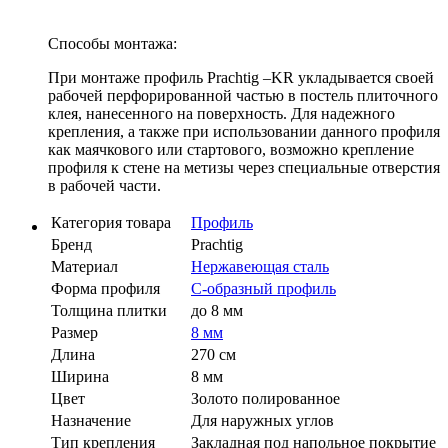
Способы монтажа:
При монтаже профиль Prachtig –KR укладывается своей
рабочей перфорированной частью в постель плиточного
клея, нанесенного на поверхность. Для надежного
крепления, а также при использовании данного профиля
как маячкового или стартового, возможно крепление
профиля к стене на метизы через специальные отверстия
в рабочей части.
Категория товара
Профиль
Бренд
Prachtig
Материал
Нержавеющая сталь
Форма профиля
С-образный профиль
Толщина плитки
до 8 мм
Размер
8 мм
Длина
270 см
Ширина
8 мм
Цвет
Золото полированное
Назначение
Для наружных углов
Тип крепления
Закладная под напольное покрытие