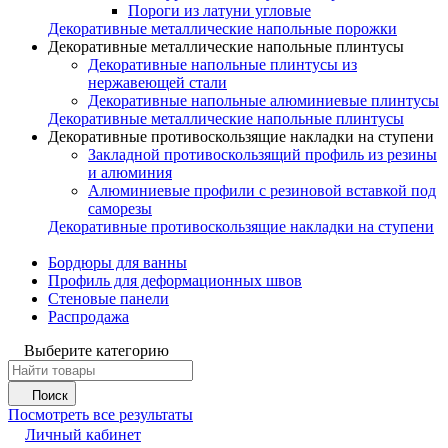
Пороги из латуни угловые
Декоративные металлические напольные порожки
Декоративные металлические напольные плинтусы
Декоративные напольные плинтусы из
нержавеющей стали
Декоративные напольные алюминиевые плинтусы
Декоративные металлические напольные плинтусы
Декоративные противоскользящие накладки на ступени
Закладной противоскользящий профиль из резины
и алюминия
Алюминиевые профили с резиновой вставкой под
саморезы
Декоративные противоскользящие накладки на ступени
Бордюры для ванны
Профиль для деформационных швов
Стеновые панели
Распродажа
Выберите категорию
Поиск
Посмотреть все результаты
Личный кабинет