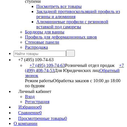
ступени
Посмотреть все товары
Закладной противоскользящий профиль из
резины и алюминия
Алюминиевые профили с резиновой
вставкой под саморезы
Бордюры для ванны
Профиль для деформационных швов
Стеновые панели
Распродажа
+7 (495) 109-74-63
+7 (495) 109-74-63
Розничный отдел продаж
+7
(499) 408-74-53
Для Юридичиских лиц
Обратный
звонок
Режим работы
Обработка заказов с 10:00 до 18:00
по будням
Личный кабинет
Вход
Регистрация
Избранное
0
Сравнение
0
Просмотренные товары
0
О компании