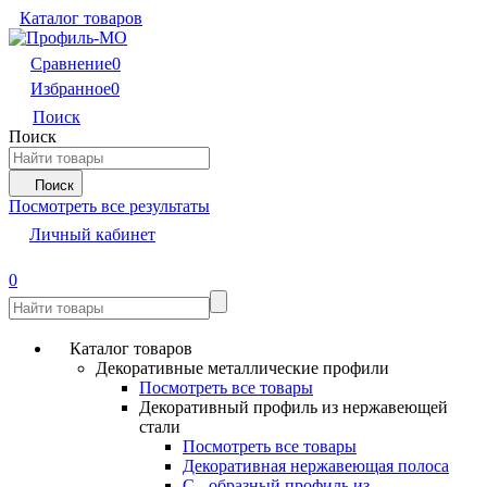
Каталог товаров
Сравнение
0
Избранное
0
Поиск
Поиск
Поиск
Посмотреть все результаты
Личный кабинет
0
Каталог товаров
Декоративные металлические профили
Посмотреть все товары
Декоративный профиль из нержавеющей
стали
Посмотреть все товары
Декоративная нержавеющая полоса
С - образный профиль из