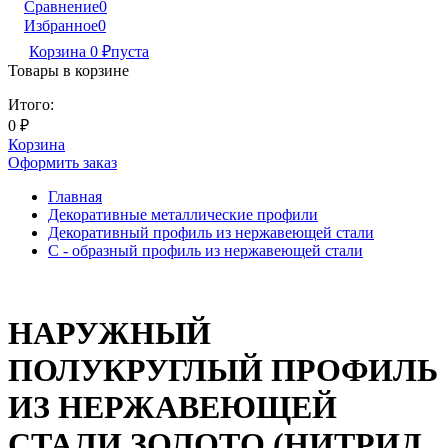
Сравнение
0
Избранное
0
Корзина
0
₽
пуста
Товары в корзине
Итого:
0
₽
Корзина
Оформить заказ
Главная
Декоративные металлические профили
Декоративный профиль из нержавеющей стали
С - образный профиль из нержавеющей стали
НАРУЖНЫЙ
ПОЛУКРУГЛЫЙ ПРОФИЛЬ
ИЗ НЕРЖАВЕЮЩЕЙ
СТАЛИ ЗОЛОТО (НИТРИД