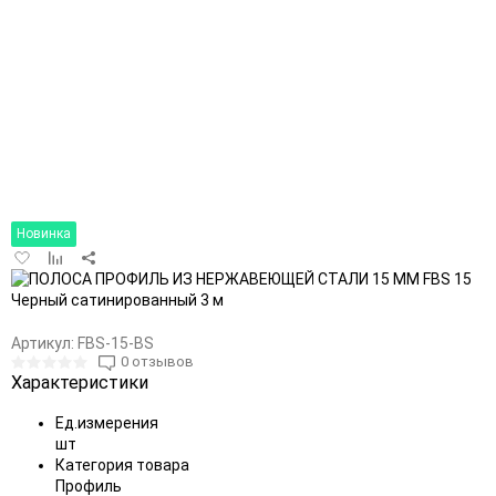
Новинка
Добавить
Добавить
в
к
избранное
сравнению
Артикул:
FBS-15-BS
0 отзывов
Характеристики
Ед.измерения
шт
Категория товара
Профиль