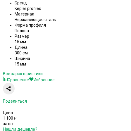
Бренд
Kepler profiles
Материал
Нержавеющая сталь
Форма профиля
Полоса
Размер
15 мм
Длина
300 см
Ширина
15 мм
Все характеристики
Сравнение
Избранное
Поделиться
Цена
1 100
₽
за шт.
Нашли дешевле?