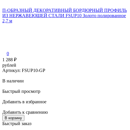
П-ОБРАЗНЫЙ ДЕКОРАТИВНЫЙ БОРДЮРНЫЙ ПРОФИЛЬ
ИЗ НЕРЖАВЕЮЩЕЙ СТАЛИ FSUP10 Золото полированное
2,7 м
0
F
1 288
₽
рублей
Артикул: FSUP10-GP
В наличии
Быстрый просмотр
1
Добавить в избранное
р
А
Добавить к сравнению
В корзину
Быстрый заказ