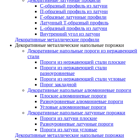
Декоративные латунные профили
C-образный профиль из латуни
П-образный профиль из латуни
Г-образные латунные профили
Латунный Т-образный профиль
L-образный профиль из латуни
Внутренний угол из латуни
Декоративные металлические профили
Декоративные металлические напольные порожки
Декоративные напольные пороги из нержавеющей
стали
Пороги из нержавеющей стали плоские
Пороги из нержавеющей стали
разноуровневые
Пороги из нержавеющей стали угловые
Порог закладной
Декоративные напольные алюминиевые пороги
Плоские алюминиевые пороги
Разноуровневые алюминиевые пороги
Угловые алюминиевые пороги
Декоративные напольные латунные порожки
Пороги из латуни плоские
Разноуровневые латунные пороги
Пороги из латуни угловые
Декоративные металлические напольные порожки