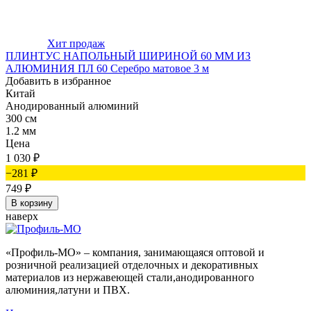
Хит продаж
ПЛИНТУС НАПОЛЬНЫЙ ШИРИНОЙ 60 ММ ИЗ
АЛЮМИНИЯ ПЛ 60 Серебро матовое 3 м
Добавить в избранное
Китай
Анодированный алюминий
300 см
1.2 мм
Цена
1 030
₽
−281
₽
749
₽
В корзину
наверх
«Профиль-МО» – компания, занимающаяся оптовой и
розничной реализацией отделочных и декоративных
материалов из нержавеющей стали,анодированного
алюминия,латуни и ПВХ.