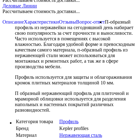
Рассчитываем стоимость доставки...
Деловые Линии
Рассчитываем стоимость доставки...
Описание
Характеристики
Отзывы
Вопрос-ответ
П-образный
профиль из нержавейки на сегодняшний день набирает
свою популярность за счет прочности и выносливости.
Часто используется в помещениях с высокой
влажностью. Благодаря удобной форме и превосходным
качествам самого материала, п-образный профиль из
нержавеющей стали может использоваться для
монтажных и ремонтных работ, а так же в сфере
производства мебели.
Профиль используется для защиты и облагораживания
кромок плитных материалов толщиной 10 мм.
П образный нержавеющий профиль для плиточной и
мраморной облицовки используется для разделения
напольных и настенных покрытий различных
разновидностей.
Категория товара
Профиль
Бренд
Kepler profiles
Материал
Нержавеющая сталь