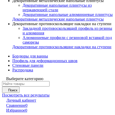
Декоративные металлические напольные плинтусы
Декоративные напольные плинтусы из
нержавеющей стали
Декоративные напольные алюминиевые плинтусы
Декоративные металлические напольные плинтусы
Декоративные противоскользящие накладки на ступени
Закладной противоскользящий профиль из резины
и алюминия
Алюминиевые профили с резиновой вставкой под
саморезы
Декоративные противоскользящие накладки на ступени
Бордюры для ванны
Профиль для деформационных швов
Стеновые панели
Распродажа
Выберите категорию
Поиск
Посмотреть все результаты
Личный кабинет
Сравнение
0
Избранное
0