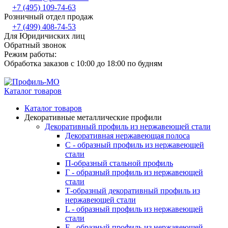
+7 (495) 109-74-63
Розничный отдел продаж
+7 (499) 408-74-53
Для Юридичиских лиц
Обратный звонок
Режим работы:
Обработка заказов с 10:00 до 18:00 по будням
Каталог товаров
Каталог товаров
Декоративные металлические профили
Декоративный профиль из нержавеющей стали
Декоративная нержавеющая полоса
С - образный профиль из нержавеющей
стали
П-образный стальной профиль
Г - образный профиль из нержавеющей
стали
Т-образный декоративный профиль из
нержавеющей стали
L - образный профиль из нержавеющей
стали
F - образный профиль из нержавеющей