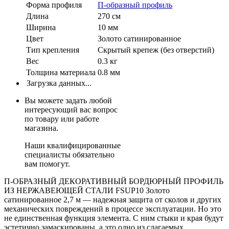
Форма профиля
П-образный профиль
Длина
270 см
Ширина
10 мм
Цвет
Золото сатинированное
Тип крепления
Скрытый крепеж (без отверстий)
Вес
0.3 кг
Толщина материала
0.8 мм
Загрузка данных...
Вы можете задать любой
интересующий вас вопрос
по товару или работе
магазина.
Наши квалифицированные
специалисты обязательно
вам помогут.
П-ОБРАЗНЫЙ ДЕКОРАТИВНЫЙ БОРДЮРНЫЙ ПРОФИЛЬ
ИЗ НЕРЖАВЕЮЩЕЙ СТАЛИ FSUP10 Золото
сатинированное 2,7 м — надежная защита от сколов и других
механических повреждений в процессе эксплуатации. Но это
не единственная функция элемента. С ним стыки и края будут
эстетично замаскированы, а это одно из слагаемых