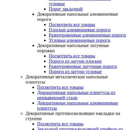
угловые
Порог закладной
Декоративные напольные алюминиевые
пороги
Посмотреть все товары
Плоские алюминиевые пороги
Разноуровневые алюминиевые пороги
Угловые алюминиевые пороги
Декоративные напольные латунные
порожки
Посмотреть все товары
Пороги из латуни плоские
Разноуровневые латунные пороги
Пороги из латуни угловые
Декоративные металлические напольные
плинтусы
Посмотреть все товары
Декоративные напольные плинтусы из
нержавеющей стали
Декоративные напольные алюминиевые
плинтусы
Декоративные противоскользящие накладки на
ступени
Посмотреть все товары
Закладной противоскользящий профиль из