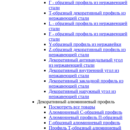
Г - образный профиль из нержавеющей
стали
Т-образный декоративный профиль из
нержавеющей стали
L - образный профиль из нержавеющей
стали
F - образный профиль из нержавеющей
стали
Y-образный профиль из нержавейки
Z-образный декоративный профиль из
нержавеющей стали
Декоративный антивандальный угол
из нержавеющей стали
Декоративный внутренний угол из
нержавеющей стали
Декоративный закладной профиль из
нержавеющей стали
Декоративный наружный угол из
нержавеющей стали
Декоративный алюминиевый профиль
Посмотреть все товары
Алюминиевый С-образный профиль
Алюминиевый профиль П-образный
Г-образный алюминиевый профиль
Профиль Т-образный алюминиевый