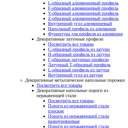
L-образный алюминиевый профиль
F-образный алюминиевый профиль
Y-образный алюминиевый профиль
Z-образный алюминиевый профиль
Внутренний угол алюминиевый
Напольный профиль из алюминия
Фурнитура для профиля из алюминия
Декоративные латунные профили
Посмотреть все товары
C-образный профиль из латуни
П-образный профиль из латуни
Г-образные латунные профили
Латунный Т-образный профиль
L-образный профиль из латуни
Внутренний угол из латуни
Декоративные металлические напольные порожки
Посмотреть все товары
Декоративные напольные пороги из
нержавеющей стали
Посмотреть все товары
Пороги из нержавеющей стали
плоские
Пороги из нержавеющей стали
разноуровневые
Пороги из нержавеющей стали