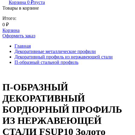
Корзина
0
₽
пуста
Товары в корзине
Итого:
0
₽
Корзина
Оформить заказ
Главная
Декоративные металлические профили
Декоративный профиль из нержавеющей стали
П-образный стальной профиль
П-ОБРАЗНЫЙ
ДЕКОРАТИВНЫЙ
БОРДЮРНЫЙ ПРОФИЛЬ
ИЗ НЕРЖАВЕЮЩЕЙ
СТАЛИ FSUP10 Золото