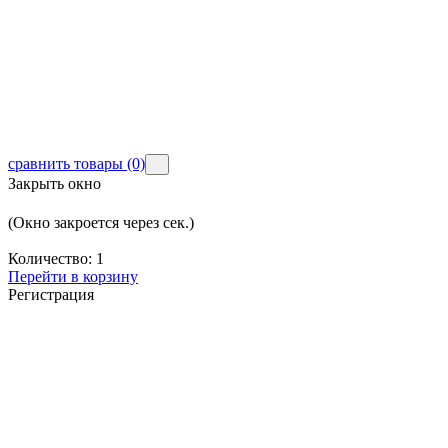
Д
Д
Б
сравнить товары
(0)
Закрыть окно
(Окно закроется через
сек.)
Количество:
1
Перейти в корзину
Регистрация