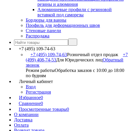
резины и алюминия
Алюминиевые профили с резиновой
вставкой под саморезы
Бордюры для ванны
Профиль для деформационных швов
Стеновые панели
Распродажа
+7 (495) 109-74-63
+7 (495) 109-74-63
Розничный отдел продаж
+7
(499) 408-74-53
Для Юридичиских лиц
Обратный
звонок
Режим работы
Обработка заказов с 10:00 до 18:00
по будням
Личный кабинет
Вход
Регистрация
Избранное
0
Сравнение
0
Просмотренные товары
0
О компании
Доставка
Оплата
Возврат товара