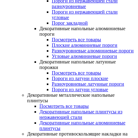
Пороги из нержавеющей стали
разноуровневые
Пороги из нержавеющей стали
угловые
Порог закладной
Декоративные напольные алюминиевые
пороги
Посмотреть все товары
Плоские алюминиевые пороги
Разноуровневые алюминиевые пороги
Угловые алюминиевые пороги
Декоративные напольные латунные
порожки
Посмотреть все товары
Пороги из латуни плоские
Разноуровневые латунные пороги
Пороги из латуни угловые
Декоративные металлические напольные
плинтусы
Посмотреть все товары
Декоративные напольные плинтусы из
нержавеющей стали
Декоративные напольные алюминиевые
плинтусы
Декоративные противоскользящие накладки на