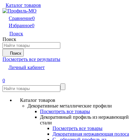
Каталог товаров
Сравнение
0
Избранное
0
Поиск
Поиск
Поиск
Посмотреть все результаты
Личный кабинет
0
Каталог товаров
Декоративные металлические профили
Посмотреть все товары
Декоративный профиль из нержавеющей
стали
Посмотреть все товары
Декоративная нержавеющая полоса
С - образный профиль из