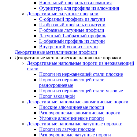
Напольный профиль из алюминия
Фурнитура для профиля из алюминия
Декоративные латунные профили
C-образный профиль из латуни
П-образный профиль из латуни
Г-образные латунные профили
Латунный Т-образный профиль
L-образный профиль из латуни
Внутренний угол из латуни
Декоративные металлические профили
Декоративные металлические напольные порожки
Декоративные напольные пороги из нержавеющей
стали
Пороги из нержавеющей стали плоские
Пороги из нержавеющей стали
разноуровневые
Пороги из нержавеющей стали угловые
Порог закладной
Декоративные напольные алюминиевые пороги
Плоские алюминиевые пороги
Разноуровневые алюминиевые пороги
Угловые алюминиевые пороги
Декоративные напольные латунные порожки
Пороги из латуни плоские
Разноуровневые латунные пороги