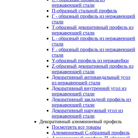
нержавеющей стали
П-образный стальной профиль
Г - образный профиль из нержавеющей
стали
Т-образный декоративный профиль из
нержавеющей стали
L - образный профиль из нержавеющей
стали
F - образный профиль из нержавеющей
стали
Y-образный профиль из нержавейки
Z-образный декоративный профиль из
нержавеющей стали
Декоративный антивандальный угол
из нержавеющей стали
Декоративный внутренний угол из
нержавеющей стали
Декоративный закладной профиль из
нержавеющей стали
Декоративный наружный угол из
нержавеющей стали
Декоративный алюминиевый профиль
Посмотреть все товары
Алюминиевый С-образный профиль