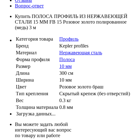
Отзывы
Вопрос-ответ
Купить ПОЛОСА ПРОФИЛЬ ИЗ НЕРЖАВЕЮЩЕЙ
СТАЛИ 15 ММ FB 15 Розовое золото полированное
(медь) 3 м
Категория товара
Профиль
Бренд
Kepler profiles
Материал
Нержавеющая сталь
Форма профиля
Полоса
Размер
10 мм
Длина
300 см
Ширина
10 мм
Цвет
Розовое золото браш
Тип крепления
Скрытый крепеж (без отверстий)
Вес
0.3 кг
Толщина материала
0.8 мм
Загрузка данных...
Вы можете задать любой
интересующий вас вопрос
по товару или работе