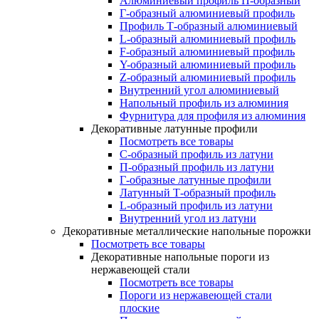
Алюминиевый профиль П-образный
Г-образный алюминиевый профиль
Профиль Т-образный алюминиевый
L-образный алюминиевый профиль
F-образный алюминиевый профиль
Y-образный алюминиевый профиль
Z-образный алюминиевый профиль
Внутренний угол алюминиевый
Напольный профиль из алюминия
Фурнитура для профиля из алюминия
Декоративные латунные профили
Посмотреть все товары
C-образный профиль из латуни
П-образный профиль из латуни
Г-образные латунные профили
Латунный Т-образный профиль
L-образный профиль из латуни
Внутренний угол из латуни
Декоративные металлические напольные порожки
Посмотреть все товары
Декоративные напольные пороги из
нержавеющей стали
Посмотреть все товары
Пороги из нержавеющей стали
плоские