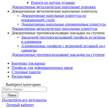
Пороги из латуни угловые
Декоративные металлические напольные порожки
Декоративные металлические напольные плинтусы
Декоративные напольные плинтусы из
нержавеющей стали
Декоративные напольные алюминиевые плинтусы
Декоративные металлические напольные плинтусы
Декоративные противоскользящие накладки на ступени
Закладной противоскользящий профиль из резины
и алюминия
Алюминиевые профили с резиновой вставкой под
саморезы
Декоративные противоскользящие накладки на ступени
Бордюры для ванны
Профиль для деформационных швов
Стеновые панели
Распродажа
Выберите категорию
Поиск
Посмотреть все результаты
Личный кабинет