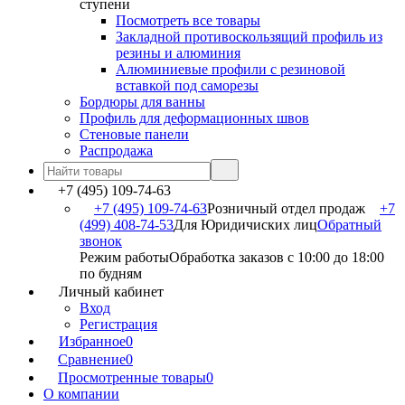
ступени
Посмотреть все товары
Закладной противоскользящий профиль из
резины и алюминия
Алюминиевые профили с резиновой
вставкой под саморезы
Бордюры для ванны
Профиль для деформационных швов
Стеновые панели
Распродажа
+7 (495) 109-74-63
+7 (495) 109-74-63
Розничный отдел продаж
+7
(499) 408-74-53
Для Юридичиских лиц
Обратный
звонок
Режим работы
Обработка заказов с 10:00 до 18:00
по будням
Личный кабинет
Вход
Регистрация
Избранное
0
Сравнение
0
Просмотренные товары
0
О компании