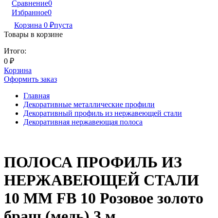
Сравнение
0
Избранное
0
Корзина
0
₽
пуста
Товары в корзине
Итого:
0
₽
Корзина
Оформить заказ
Главная
Декоративные металлические профили
Декоративный профиль из нержавеющей стали
Декоративная нержавеющая полоса
ПОЛОСА ПРОФИЛЬ ИЗ
НЕРЖАВЕЮЩЕЙ СТАЛИ
10 ММ FB 10 Розовое золото
браш (медь) 3 м