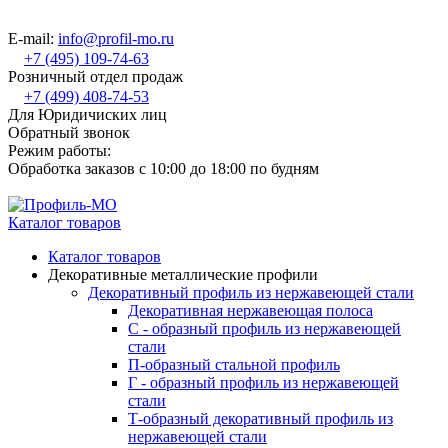
E-mail:
info@profil-mo.ru
+7 (495) 109-74-63
Розничный отдел продаж
+7 (499) 408-74-53
Для Юридичиских лиц
Обратный звонок
Режим работы:
Обработка заказов с 10:00 до 18:00 по будням
Каталог товаров
Каталог товаров
Декоративные металлические профили
Декоративный профиль из нержавеющей стали
Декоративная нержавеющая полоса
С - образный профиль из нержавеющей
стали
П-образный стальной профиль
Г - образный профиль из нержавеющей
стали
Т-образный декоративный профиль из
нержавеющей стали