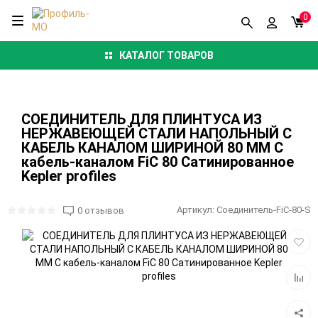
0
КАТАЛОГ ТОВАРОВ
CОЕДИНИТЕЛЬ ДЛЯ ПЛИНТУСА ИЗ
НЕРЖАВЕЮЩЕЙ СТАЛИ НАПОЛЬНЫЙ С
КАБЕЛЬ КАНАЛОМ ШИРИНОЙ 80 ММ С
кабель-каналом FiC 80 Сатинированное
Kepler profiles
Артикул:
Соединитель-FiC-80-S
0 отзывов
Добав
в
избра
Добав
к
сравн