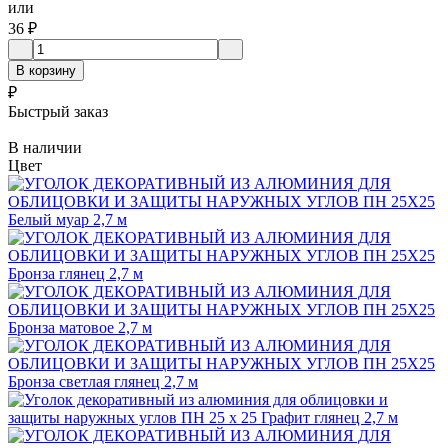
или
36
₽
В корзину
₽
Быстрый заказ
В наличии
Цвет