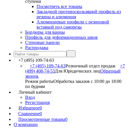
ступени
Посмотреть все товары
Закладной противоскользящий профиль из
резины и алюминия
Алюминиевые профили с резиновой
вставкой под саморезы
Бордюры для ванны
Профиль для деформационных швов
Стеновые панели
Распродажа
+7 (495) 109-74-63
+7 (495) 109-74-63
Розничный отдел продаж
+7
(499) 408-74-53
Для Юридичиских лиц
Обратный
звонок
Режим работы
Обработка заказов с 10:00 до 18:00
по будням
Личный кабинет
Вход
Регистрация
Избранное
0
Сравнение
0
Просмотренные товары
0
О компании