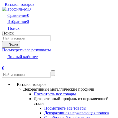
Каталог товаров
Сравнение
0
Избранное
0
Поиск
Поиск
Поиск
Посмотреть все результаты
Личный кабинет
0
Каталог товаров
Декоративные металлические профили
Посмотреть все товары
Декоративный профиль из нержавеющей
стали
Посмотреть все товары
Декоративная нержавеющая полоса
С - образный профиль из