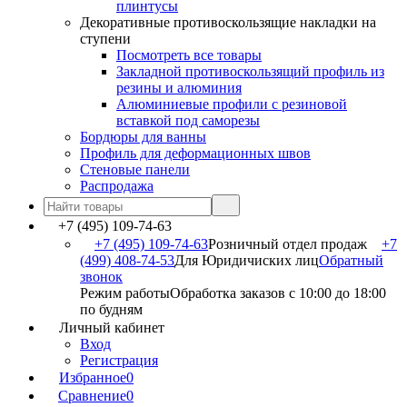
плинтусы
Декоративные противоскользящие накладки на
ступени
Посмотреть все товары
Закладной противоскользящий профиль из
резины и алюминия
Алюминиевые профили с резиновой
вставкой под саморезы
Бордюры для ванны
Профиль для деформационных швов
Стеновые панели
Распродажа
+7 (495) 109-74-63
+7 (495) 109-74-63
Розничный отдел продаж
+7
(499) 408-74-53
Для Юридичиских лиц
Обратный
звонок
Режим работы
Обработка заказов с 10:00 до 18:00
по будням
Личный кабинет
Вход
Регистрация
Избранное
0
Сравнение
0