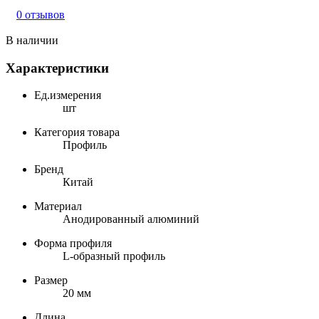
0 отзывов
В наличии
Характеристики
Ед.измерения
шт
Категория товара
Профиль
Бренд
Китай
Материал
Анодированный алюминий
Форма профиля
L-образный профиль
Размер
20 мм
Длина