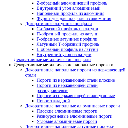
Z-образный алюминиевый профиль
Внутренний угол алюминиевый
Напольный профиль из алюминия
Фурнитура для профиля из алюминия
Декоративные латунные профили
C-образный профиль из латуни
П-образный профиль из латуни
Г-образные латунные профили
Латунный Т-образный профиль
L-образный профиль из латуни
Внутренний угол из латуни
Декоративные металлические профили
Декоративные металлические напольные порожки
Декоративные напольные пороги из нержавеющей
стали
Пороги из нержавеющей стали плоские
Пороги из нержавеющей стали
разноуровневые
Пороги из нержавеющей стали угловые
Порог закладной
Декоративные напольные алюминиевые пороги
Плоские алюминиевые пороги
Разноуровневые алюминиевые пороги
Угловые алюминиевые пороги
Декоративные напольные латунные порожки