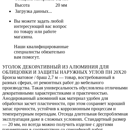
Высота
20 мм
Загрузка данных...
Вы можете задать любой
интересующий вас вопрос
по товару или работе
магазина.
Наши квалифицированные
специалисты обязательно
вам помогут.
УГОЛОК ДЕКОРАТИВНЫЙ ИЗ АЛЮМИНИЯ ДЛЯ
ОБЛИЦОВКИ И ЗАЩИТЫ НАРУЖНЫХ УГЛОВ ПН 20Х20
Бронза матовое / браш 2,7 м — товар, востребованный в
разных сферах, от ремонтных работ до мебельного
производства. Такая универсальность обусловлена отличными
декоративными характеристиками и практичностью.
Анодированный алюминий как материал удобен для
обработки засчет пластичности, при этом сохраняет хороший
запас прочности, устойчив к коррозионным процессам и
температурным перепадам. Отсюда длительная беспроблемная
эксплуатация даже в сложных условиях. Стандартный размер
— 20 мм, но всегда можно получить изделие с другими
параметрами в соответствии со спецификой работ.