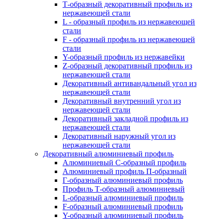
Т-образный декоративный профиль из
нержавеющей стали
L - образный профиль из нержавеющей
стали
F - образный профиль из нержавеющей
стали
Y-образный профиль из нержавейки
Z-образный декоративный профиль из
нержавеющей стали
Декоративный антивандальный угол из
нержавеющей стали
Декоративный внутренний угол из
нержавеющей стали
Декоративный закладной профиль из
нержавеющей стали
Декоративный наружный угол из
нержавеющей стали
Декоративный алюминиевый профиль
Алюминиевый С-образный профиль
Алюминиевый профиль П-образный
Г-образный алюминиевый профиль
Профиль Т-образный алюминиевый
L-образный алюминиевый профиль
F-образный алюминиевый профиль
Y-образный алюминиевый профиль