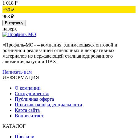
1 018
₽
−50
₽
968
₽
В корзину
наверх
«Профиль-МО» – компания, занимающаяся оптовой и
розничной реализацией отделочных и декоративных
материалов из нержавеющей стали,анодированного
алюминия,латуни и ПВХ.
Написать нам
ИНФОРМАЦИЯ
О компании
Сотрудничество
Публичная оферта
Политика конфиденциальности
Карта сайта
Вопрос-ответ
КАТАЛОГ
Профили