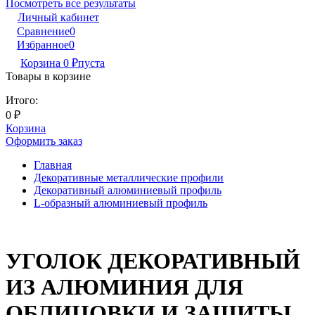
Посмотреть все результаты
Личный кабинет
Сравнение
0
Избранное
0
Корзина
0
₽
пуста
Товары в корзине
Итого:
0
₽
Корзина
Оформить заказ
Главная
Декоративные металлические профили
Декоративный алюминиевый профиль
L-образный алюминиевый профиль
УГОЛОК ДЕКОРАТИВНЫЙ
ИЗ АЛЮМИНИЯ ДЛЯ
ОБЛИЦОВКИ И ЗАЩИТЫ