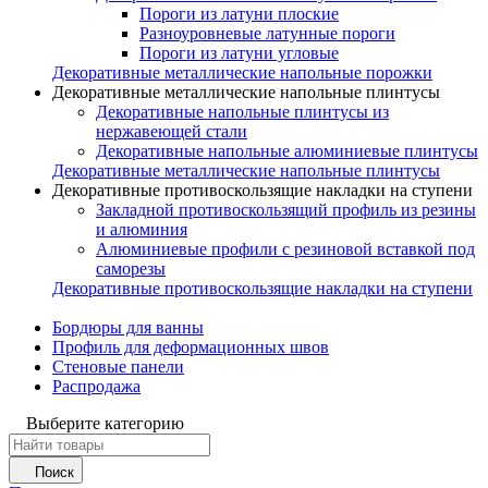
Пороги из латуни плоские
Разноуровневые латунные пороги
Пороги из латуни угловые
Декоративные металлические напольные порожки
Декоративные металлические напольные плинтусы
Декоративные напольные плинтусы из
нержавеющей стали
Декоративные напольные алюминиевые плинтусы
Декоративные металлические напольные плинтусы
Декоративные противоскользящие накладки на ступени
Закладной противоскользящий профиль из резины
и алюминия
Алюминиевые профили с резиновой вставкой под
саморезы
Декоративные противоскользящие накладки на ступени
Бордюры для ванны
Профиль для деформационных швов
Стеновые панели
Распродажа
Выберите категорию
Поиск