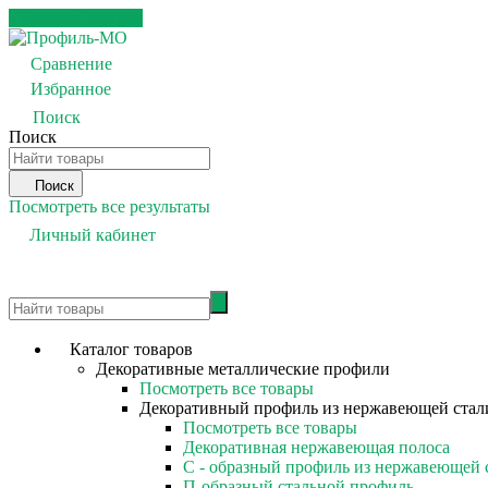
Каталог товаров
Сравнение
0
Избранное
0
Поиск
Поиск
Поиск
Посмотреть все результаты
Личный кабинет
0
Каталог товаров
Декоративные металлические профили
Посмотреть все товары
Декоративный профиль из нержавеющей стал
Посмотреть все товары
Декоративная нержавеющая полоса
С - образный профиль из нержавеющей 
П-образный стальной профиль