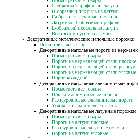
Посмотреть все товары
C-образный профиль из латуни
П-образный профиль из латуни
Г-образные латунные профили
Латунный Т-образный профиль
L-образный профиль из латуни
Внутренний угол из латуни
Декоративные металлические напольные порожки
Посмотреть все товары
Декоративные напольные пороги из нержаве
Посмотреть все товары
Пороги из нержавеющей стали плоские
Пороги из нержавеющей стали разноур
Пороги из нержавеющей стали угловые
Порог закладной
Декоративные напольные алюминиевые поро
Посмотреть все товары
Плоские алюминиевые пороги
Разноуровневые алюминиевые пороги
Угловые алюминиевые пороги
Декоративные напольные латунные порожки
Посмотреть все товары
Пороги из латуни плоские
Разноуровневые латунные пороги
Пороги из латуни угловые