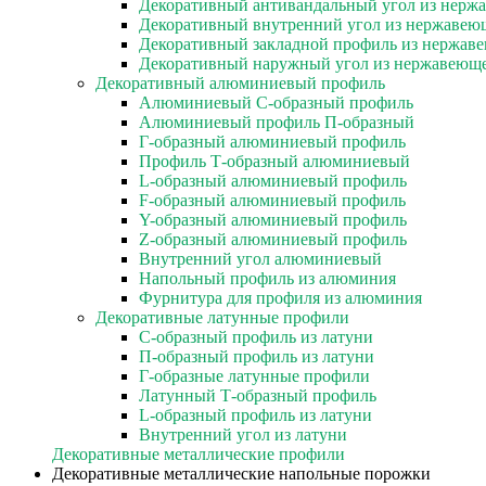
Декоративный антивандальный угол из нерж
Декоративный внутренний угол из нержавею
Декоративный закладной профиль из нержав
Декоративный наружный угол из нержавеюще
Декоративный алюминиевый профиль
Алюминиевый С-образный профиль
Алюминиевый профиль П-образный
Г-образный алюминиевый профиль
Профиль Т-образный алюминиевый
L-образный алюминиевый профиль
F-образный алюминиевый профиль
Y-образный алюминиевый профиль
Z-образный алюминиевый профиль
Внутренний угол алюминиевый
Напольный профиль из алюминия
Фурнитура для профиля из алюминия
Декоративные латунные профили
C-образный профиль из латуни
П-образный профиль из латуни
Г-образные латунные профили
Латунный Т-образный профиль
L-образный профиль из латуни
Внутренний угол из латуни
Декоративные металлические профили
Декоративные металлические напольные порожки