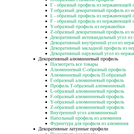
Г - образный профиль из нержавеющей 
Т-образный декоративный профиль из 
L - образный профиль из нержавеющей 
F - образный профиль из нержавеющей 
Y-образный профиль из нержавейки
Z-образный декоративный профиль из 
Декоративный антивандальный угол из
Декоративный внутренний угол из нер
Декоративный закладной профиль из н
Декоративный наружный угол из нержа
Декоративный алюминиевый профиль
Посмотреть все товары
Алюминиевый С-образный профиль
Алюминиевый профиль П-образный
Г-образный алюминиевый профиль
Профиль Т-образный алюминиевый
L-образный алюминиевый профиль
F-образный алюминиевый профиль
Y-образный алюминиевый профиль
Z-образный алюминиевый профиль
Внутренний угол алюминиевый
Напольный профиль из алюминия
Фурнитура для профиля из алюминия
Декоративные латунные профили