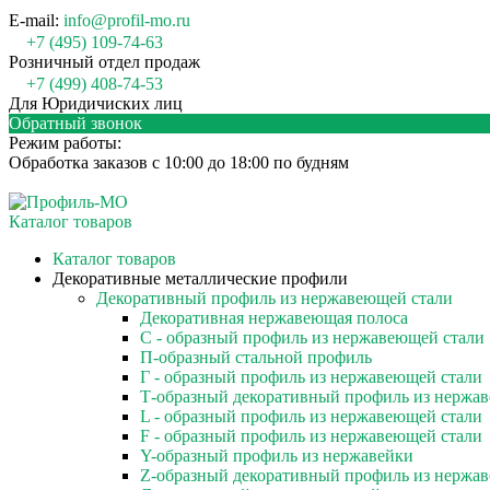
E-mail:
info@profil-mo.ru
+7 (495) 109-74-63
Розничный отдел продаж
+7 (499) 408-74-53
Для Юридичиских лиц
Обратный звонок
Режим работы:
Обработка заказов с 10:00 до 18:00 по будням
Каталог товаров
Каталог товаров
Декоративные металлические профили
Декоративный профиль из нержавеющей стали
Декоративная нержавеющая полоса
С - образный профиль из нержавеющей стали
П-образный стальной профиль
Г - образный профиль из нержавеющей стали
Т-образный декоративный профиль из нержа
L - образный профиль из нержавеющей стали
F - образный профиль из нержавеющей стали
Y-образный профиль из нержавейки
Z-образный декоративный профиль из нержа