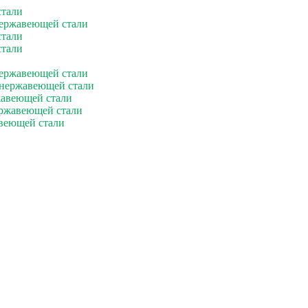
стали
нержавеющей стали
стали
стали
нержавеющей стали
 нержавеющей стали
жавеющей стали
ержавеющей стали
веющей стали