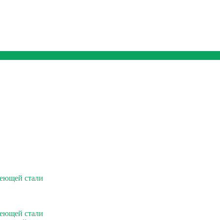
веющей стали
веющей стали