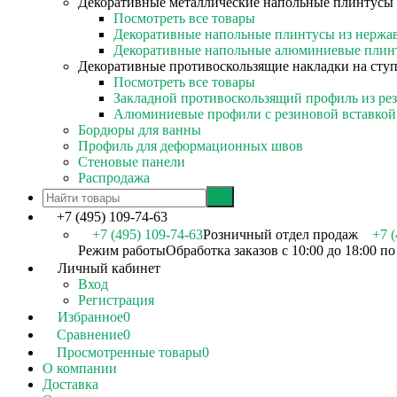
Декоративные металлические напольные плинтусы
Посмотреть все товары
Декоративные напольные плинтусы из нержа
Декоративные напольные алюминиевые плин
Декоративные противоскользящие накладки на сту
Посмотреть все товары
Закладной противоскользящий профиль из ре
Алюминиевые профили с резиновой вставкой
Бордюры для ванны
Профиль для деформационных швов
Стеновые панели
Распродажа
+7 (495) 109-74-63
+7 (495) 109-74-63
Розничный отдел продаж
+7 (
Режим работы
Обработка заказов с 10:00 до 18:00 п
Личный кабинет
Вход
Регистрация
Избранное
0
Сравнение
0
Просмотренные товары
0
О компании
Доставка