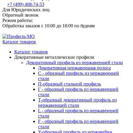
+7 (499) 408-74-53
Для Юридичиских лиц
Обратный звонок
Режим работы:
Обработка заказов с 10:00 до 18:00 по будням
Каталог товаров
Каталог товаров
Декоративные металлические профили
Декоративный профиль из нержавеющей стали
Декоративная нержавеющая полоса
С - образный профиль из нержавеющей
стали
П-образный стальной профиль
Г - образный профиль из нержавеющей
стали
Т-образный декоративный профиль из
нержавеющей стали
L - образный профиль из нержавеющей
стали
F - образный профиль из нержавеющей
стали
Y-образный профиль из нержавейки