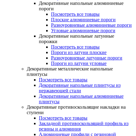
Декоративные напольные алюминиевые
пороги
Посмотреть все товары
Плоские алюминиевые пороги
Разноуровневые алюминиевые пороги
Угловые алюминиевые пороги
Декоративные напольные латунные
порожки
Посмотреть все товары
Пороги из латуни плоские
Разноуровневые латунные пороги
Пороги из латуни угловые
Декоративные металлические напольные
плинтусы
Посмотреть все товары
Декоративные напольные плинтусы из
нержавеющей стали
Декоративные напольные алюминиевые
плинтусы
Декоративные противоскользящие накладки на
ступени
Посмотреть все товары
Закладной противоскользящий профиль из
резины и алюминия
Алюминиевые профили с резиновой