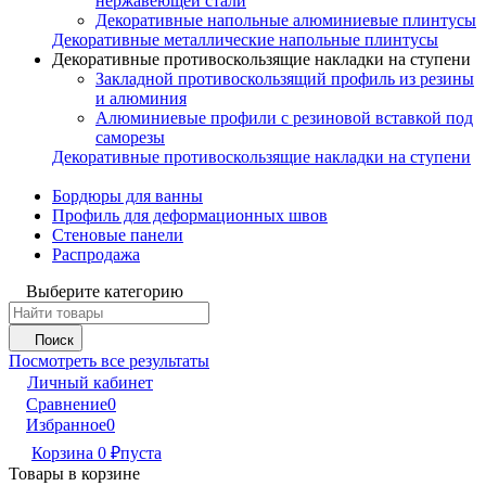
нержавеющей стали
Декоративные напольные алюминиевые плинтусы
Декоративные металлические напольные плинтусы
Декоративные противоскользящие накладки на ступени
Закладной противоскользящий профиль из резины
и алюминия
Алюминиевые профили с резиновой вставкой под
саморезы
Декоративные противоскользящие накладки на ступени
Бордюры для ванны
Профиль для деформационных швов
Стеновые панели
Распродажа
Выберите категорию
Поиск
Посмотреть все результаты
Личный кабинет
Сравнение
0
Избранное
0
Корзина
0
₽
пуста
Товары в корзине