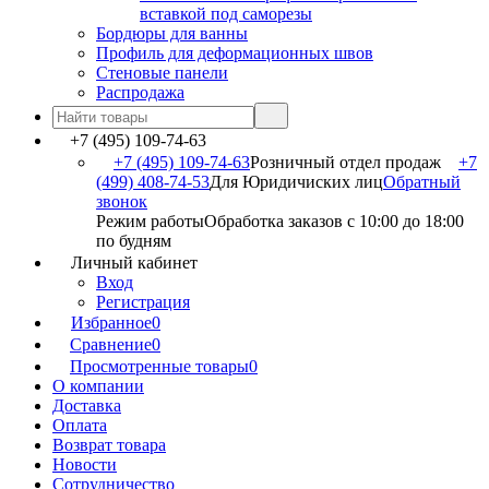
вставкой под саморезы
Бордюры для ванны
Профиль для деформационных швов
Стеновые панели
Распродажа
+7 (495) 109-74-63
+7 (495) 109-74-63
Розничный отдел продаж
+7
(499) 408-74-53
Для Юридичиских лиц
Обратный
звонок
Режим работы
Обработка заказов с 10:00 до 18:00
по будням
Личный кабинет
Вход
Регистрация
Избранное
0
Сравнение
0
Просмотренные товары
0
О компании
Доставка
Оплата
Возврат товара
Новости
Сотрудничество