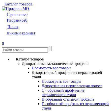
Каталог товаров
Сравнение
0
Избранное
0
Поиск
Личный кабинет
0
Каталог товаров
Декоративные металлические профили
Посмотреть все товары
Декоративный профиль из нержавеющей
стали
Посмотреть все товары
Декоративная нержавеющая полоса
С - образный профиль из
нержавеющей стали
П-образный стальной профиль
Г - образный профиль из нержавеющей
стали