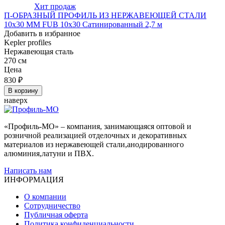
Хит продаж
П-ОБРАЗНЫЙ ПРОФИЛЬ ИЗ НЕРЖАВЕЮЩЕЙ СТАЛИ
10x30 ММ FUB 10x30 Сатинированный 2,7 м
Добавить в избранное
Kepler profiles
Нержавеющая сталь
270 см
Цена
830
₽
В корзину
наверх
«Профиль-МО» – компания, занимающаяся оптовой и
розничной реализацией отделочных и декоративных
материалов из нержавеющей стали,анодированного
алюминия,латуни и ПВХ.
Написать нам
ИНФОРМАЦИЯ
О компании
Сотрудничество
Публичная оферта
Политика конфиденциальности