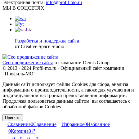
Электронная почта:
info@profil-mo.ru
МЫ В СОЦСЕТЯХ
Разработка и поддержка сайта
от Creative Space Studio
Сео продвижение сайта
от компании Demis Group
© 2013 - 2024 Profil-mo.ru - Официальный сайт компании
"Профиль-МО"
Данный сайт использует файлы Cookies для сбора, анализа
информации о производительности, а также для улучшения и
индивидуальной настройки предоставления информации.
Продолжая пользоваться данным сайтом, вы соглашаетесь с
обработкой файлов Cookies.
Принять
Сравнение
0
Сравнение
Избранное
0
Избранное
0
Корзина
0
₽
0
0
0
0