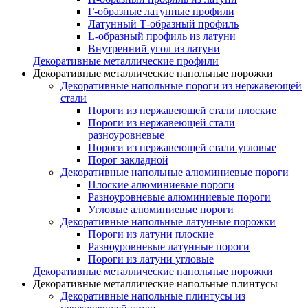
Г-образные латунные профили
Латунный Т-образный профиль
L-образный профиль из латуни
Внутренний угол из латуни
Декоративные металлические профили
Декоративные металлические напольные порожки
Декоративные напольные пороги из нержавеющей
стали
Пороги из нержавеющей стали плоские
Пороги из нержавеющей стали
разноуровневые
Пороги из нержавеющей стали угловые
Порог закладной
Декоративные напольные алюминиевые пороги
Плоские алюминиевые пороги
Разноуровневые алюминиевые пороги
Угловые алюминиевые пороги
Декоративные напольные латунные порожки
Пороги из латуни плоские
Разноуровневые латунные пороги
Пороги из латуни угловые
Декоративные металлические напольные порожки
Декоративные металлические напольные плинтусы
Декоративные напольные плинтусы из