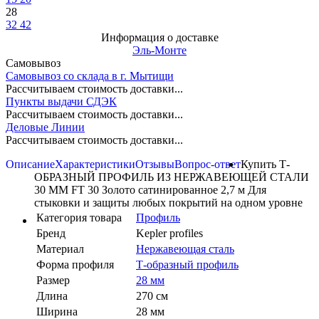
28
32
42
Информация о доставке
Эль-Монте
Самовывоз
Самовывоз со склада в г. Мытищи
Рассчитываем стоимость доставки...
Пункты выдачи СДЭК
Рассчитываем стоимость доставки...
Деловые Линии
Рассчитываем стоимость доставки...
Описание
Характеристики
Отзывы
Вопрос-ответ
Купить Т-
ОБРАЗНЫЙ ПРОФИЛЬ ИЗ НЕРЖАВЕЮЩЕЙ СТАЛИ
30 ММ FT 30 Золото сатинированное 2,7 м Для
стыковки и защиты любых покрытий на одном уровне
Категория товара
Профиль
Бренд
Kepler profiles
Материал
Нержавеющая сталь
Форма профиля
Т-образный профиль
Размер
28 мм
Длина
270 см
Ширина
28 мм