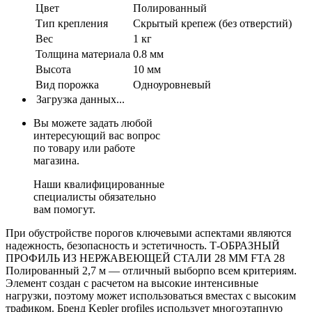
Цвет
Полированный
Тип крепления
Скрытый крепеж (без отверстий)
Вес
1 кг
Толщина материала
0.8 мм
Высота
10 мм
Вид порожка
Одноуровневый
Загрузка данных...
Вы можете задать любой
интересующий вас вопрос
по товару или работе
магазина.
Наши квалифицированные
специалисты обязательно
вам помогут.
При обустройстве порогов ключевыми аспектами являются
надежность, безопасность и эстетичность. Т-ОБРАЗНЫЙ
ПРОФИЛЬ ИЗ НЕРЖАВЕЮЩЕЙ СТАЛИ 28 ММ FTA 28
Полированный 2,7 м — отличный выборпо всем критериям.
Элемент создан с расчетом на высокие интенсивные
нагрузки, поэтому может использоваться вместах с высоким
трафиком. Бренд Kepler profiles использует многоэтапную