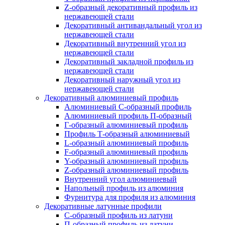
Z-образный декоративный профиль из
нержавеющей стали
Декоративный антивандальный угол из
нержавеющей стали
Декоративный внутренний угол из
нержавеющей стали
Декоративный закладной профиль из
нержавеющей стали
Декоративный наружный угол из
нержавеющей стали
Декоративный алюминиевый профиль
Алюминиевый С-образный профиль
Алюминиевый профиль П-образный
Г-образный алюминиевый профиль
Профиль Т-образный алюминиевый
L-образный алюминиевый профиль
F-образный алюминиевый профиль
Y-образный алюминиевый профиль
Z-образный алюминиевый профиль
Внутренний угол алюминиевый
Напольный профиль из алюминия
Фурнитура для профиля из алюминия
Декоративные латунные профили
C-образный профиль из латуни
П-образный профиль из латуни