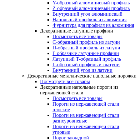
Y-образный алюминиевый профиль
Z-образный алюминиевый профиль
Внутренний угол алюминиевый
Напольный профиль из алюминия
Фурнитура для профиля из алюминия
Декоративные латунные профили
Посмотреть все товары
C-образный профиль из латуни
П-образный профиль из латуни
Г-образные латунные профили
Латунный Т-образный профиль
L-образный профиль из латуни
Внутренний угол из латуни
Декоративные металлические напольные порожки
Посмотреть все товары
Декоративные напольные пороги из
нержавеющей стали
Посмотреть все товары
Пороги из нержавеющей стали
плоские
Пороги из нержавеющей стали
разноуровневые
Пороги из нержавеющей стали
угловые
Порог закладной