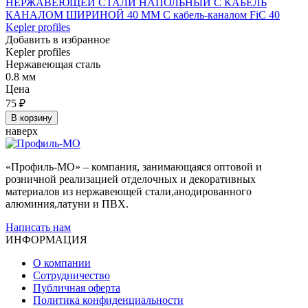
НЕРЖАВЕЮЩЕЙ СТАЛИ НАПОЛЬНЫЙ С КАБЕЛЬ
КАНАЛОМ ШИРИНОЙ 40 ММ С кабель-каналом FiC 40
Kepler profiles
Добавить в избранное
Kepler profiles
Нержавеющая сталь
0.8 мм
Цена
75
₽
В корзину
наверх
«Профиль-МО» – компания, занимающаяся оптовой и
розничной реализацией отделочных и декоративных
материалов из нержавеющей стали,анодированного
алюминия,латуни и ПВХ.
Написать нам
ИНФОРМАЦИЯ
О компании
Сотрудничество
Публичная оферта
Политика конфиденциальности