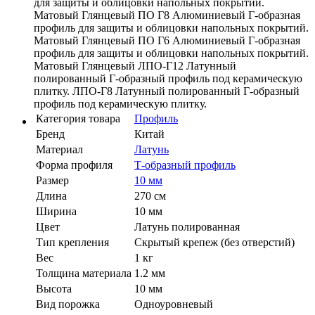
для защиты и облицовки напольных покрытий.
Матовый Глянцевый ПО Г8 Алюминиевый Г-образная
профиль для защиты и облицовки напольных покрытий.
Матовый Глянцевый ПО Г6 Алюминиевый Г-образная
профиль для защиты и облицовки напольных покрытий.
Матовый Глянцевый ЛПО-Г12 Латунный
полированный Г-образный профиль под керамическую
плитку. ЛПО-Г8 Латунный полированный Г-образный
профиль под керамическую плитку.
Категория товара
Профиль
Бренд
Китай
Материал
Латунь
Форма профиля
Т-образный профиль
Размер
10 мм
Длина
270 см
Ширина
10 мм
Цвет
Латунь полированная
Тип крепления
Скрытый крепеж (без отверстий)
Вес
1 кг
Толщина материала
1.2 мм
Высота
10 мм
Вид порожка
Одноуровневый