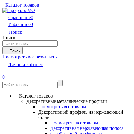
Каталог товаров
Сравнение
0
Избранное
0
Поиск
Поиск
Поиск
Посмотреть все результаты
Личный кабинет
0
Каталог товаров
Декоративные металлические профили
Посмотреть все товары
Декоративный профиль из нержавеющей
стали
Посмотреть все товары
Декоративная нержавеющая полоса
С - образный профиль из