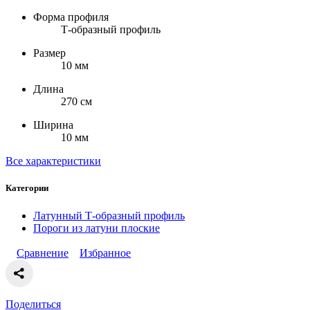
Форма профиля
Т-образный профиль
Размер
10 мм
Длина
270 см
Ширина
10 мм
Все характеристики
Категории
Латунный Т-образный профиль
Пороги из латуни плоские
Сравнение
Избранное
Поделиться