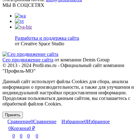
МЫ В СОЦСЕТЯХ
Разработка и поддержка сайта
от Creative Space Studio
Сео продвижение сайта
от компании Demis Group
© 2013 - 2024 Profil-mo.ru - Официальный сайт компании
"Профиль-МО"
Данный сайт использует файлы Cookies для сбора, анализа
информации о производительности, а также для улучшения и
индивидуальной настройки предоставления информации.
Продолжая пользоваться данным сайтом, вы соглашаетесь с
обработкой файлов Cookies.
Принять
Сравнение
0
Сравнение
Избранное
0
Избранное
0
Корзина
0
₽
0
0
0
0