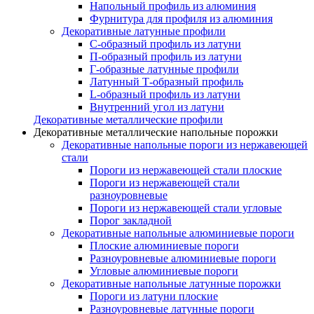
Напольный профиль из алюминия
Фурнитура для профиля из алюминия
Декоративные латунные профили
C-образный профиль из латуни
П-образный профиль из латуни
Г-образные латунные профили
Латунный Т-образный профиль
L-образный профиль из латуни
Внутренний угол из латуни
Декоративные металлические профили
Декоративные металлические напольные порожки
Декоративные напольные пороги из нержавеющей
стали
Пороги из нержавеющей стали плоские
Пороги из нержавеющей стали
разноуровневые
Пороги из нержавеющей стали угловые
Порог закладной
Декоративные напольные алюминиевые пороги
Плоские алюминиевые пороги
Разноуровневые алюминиевые пороги
Угловые алюминиевые пороги
Декоративные напольные латунные порожки
Пороги из латуни плоские
Разноуровневые латунные пороги