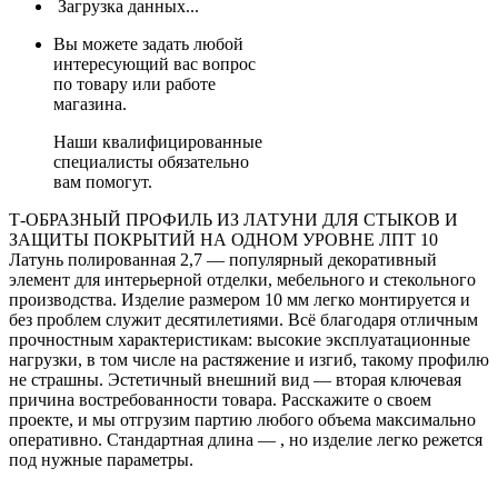
Загрузка данных...
Вы можете задать любой
интересующий вас вопрос
по товару или работе
магазина.
Наши квалифицированные
специалисты обязательно
вам помогут.
Т-ОБРАЗНЫЙ ПРОФИЛЬ ИЗ ЛАТУНИ ДЛЯ СТЫКОВ И
ЗАЩИТЫ ПОКРЫТИЙ НА ОДНОМ УРОВНЕ ЛПТ 10
Латунь полированная 2,7 — популярный декоративный
элемент для интерьерной отделки, мебельного и стекольного
производства. Изделие размером 10 мм легко монтируется и
без проблем служит десятилетиями. Всё благодаря отличным
прочностным характеристикам: высокие эксплуатационные
нагрузки, в том числе на растяжение и изгиб, такому профилю
не страшны. Эстетичный внешний вид — вторая ключевая
причина востребованности товара. Расскажите о своем
проекте, и мы отгрузим партию любого объема максимально
оперативно. Стандартная длина — , но изделие легко режется
под нужные параметры.