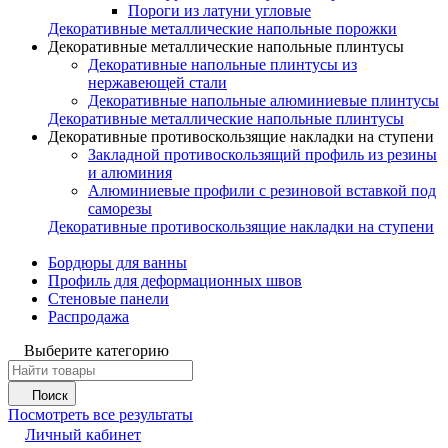
Пороги из латуни угловые
Декоративные металлические напольные порожки
Декоративные металлические напольные плинтусы
Декоративные напольные плинтусы из
нержавеющей стали
Декоративные напольные алюминиевые плинтусы
Декоративные металлические напольные плинтусы
Декоративные противоскользящие накладки на ступени
Закладной противоскользящий профиль из резины
и алюминия
Алюминиевые профили с резиновой вставкой под
саморезы
Декоративные противоскользящие накладки на ступени
Бордюры для ванны
Профиль для деформационных швов
Стеновые панели
Распродажа
Выберите категорию
Поиск
Посмотреть все результаты
Личный кабинет