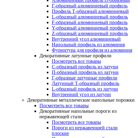
Алюминиевый профиль П-образный
Г-образный алюминиевый профиль
Профиль Т-образный алюминиевый
L-образный алюминиевый профиль
F-образный алюминиевый профиль
Y-образный алюминиевый профиль
Z-образный алюминиевый профиль
Внутренний угол алюминиевый
Напольный профиль из алюминия
Фурнитура для профиля из алюминия
Декоративные латунные профили
Посмотреть все товары
C-образный профиль из латуни
П-образный профиль из латуни
Г-образные латунные профили
Латунный Т-образный профиль
L-образный профиль из латуни
Внутренний угол из латуни
Декоративные металлические напольные порожки
Посмотреть все товары
Декоративные напольные пороги из
нержавеющей стали
Посмотреть все товары
Пороги из нержавеющей стали
плоские