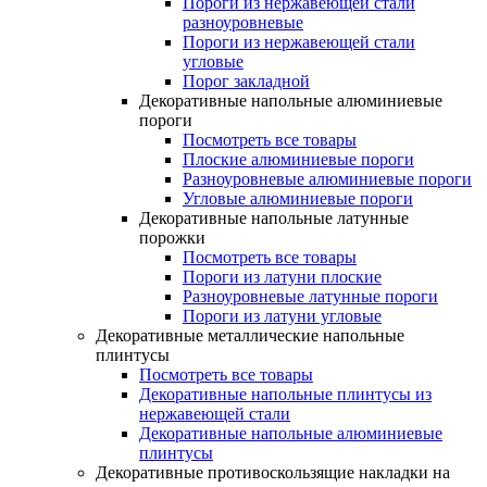
Пороги из нержавеющей стали
разноуровневые
Пороги из нержавеющей стали
угловые
Порог закладной
Декоративные напольные алюминиевые
пороги
Посмотреть все товары
Плоские алюминиевые пороги
Разноуровневые алюминиевые пороги
Угловые алюминиевые пороги
Декоративные напольные латунные
порожки
Посмотреть все товары
Пороги из латуни плоские
Разноуровневые латунные пороги
Пороги из латуни угловые
Декоративные металлические напольные
плинтусы
Посмотреть все товары
Декоративные напольные плинтусы из
нержавеющей стали
Декоративные напольные алюминиевые
плинтусы
Декоративные противоскользящие накладки на