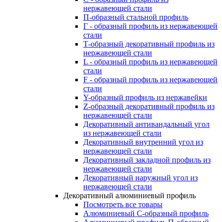
нержавеющей стали
П-образный стальной профиль
Г - образный профиль из нержавеющей
стали
Т-образный декоративный профиль из
нержавеющей стали
L - образный профиль из нержавеющей
стали
F - образный профиль из нержавеющей
стали
Y-образный профиль из нержавейки
Z-образный декоративный профиль из
нержавеющей стали
Декоративный антивандальный угол
из нержавеющей стали
Декоративный внутренний угол из
нержавеющей стали
Декоративный закладной профиль из
нержавеющей стали
Декоративный наружный угол из
нержавеющей стали
Декоративный алюминиевый профиль
Посмотреть все товары
Алюминиевый С-образный профиль