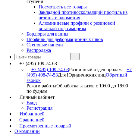
ступени
Посмотреть все товары
Закладной противоскользящий профиль из
резины и алюминия
Алюминиевые профили с резиновой
вставкой под саморезы
Бордюры для ванны
Профиль для деформационных швов
Стеновые панели
Распродажа
+7 (495) 109-74-63
+7 (495) 109-74-63
Розничный отдел продаж
+7
(499) 408-74-53
Для Юридичиских лиц
Обратный
звонок
Режим работы
Обработка заказов с 10:00 до 18:00
по будням
Личный кабинет
Вход
Регистрация
Избранное
0
Сравнение
0
Просмотренные товары
0
О компании