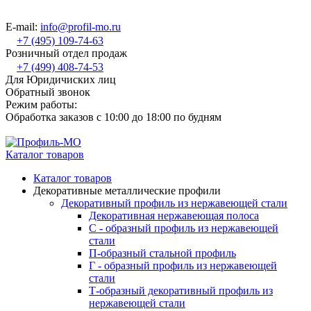
E-mail:
info@profil-mo.ru
+7 (495) 109-74-63
Розничный отдел продаж
+7 (499) 408-74-53
Для Юридичиских лиц
Обратный звонок
Режим работы:
Обработка заказов с 10:00 до 18:00 по будням
Каталог товаров
Каталог товаров
Декоративные металлические профили
Декоративный профиль из нержавеющей стали
Декоративная нержавеющая полоса
С - образный профиль из нержавеющей
стали
П-образный стальной профиль
Г - образный профиль из нержавеющей
стали
Т-образный декоративный профиль из
нержавеющей стали