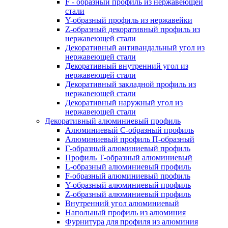
F - образный профиль из нержавеющей
стали
Y-образный профиль из нержавейки
Z-образный декоративный профиль из
нержавеющей стали
Декоративный антивандальный угол из
нержавеющей стали
Декоративный внутренний угол из
нержавеющей стали
Декоративный закладной профиль из
нержавеющей стали
Декоративный наружный угол из
нержавеющей стали
Декоративный алюминиевый профиль
Алюминиевый С-образный профиль
Алюминиевый профиль П-образный
Г-образный алюминиевый профиль
Профиль Т-образный алюминиевый
L-образный алюминиевый профиль
F-образный алюминиевый профиль
Y-образный алюминиевый профиль
Z-образный алюминиевый профиль
Внутренний угол алюминиевый
Напольный профиль из алюминия
Фурнитура для профиля из алюминия