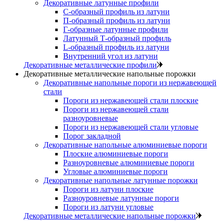
Декоративные латунные профили
C-образный профиль из латуни
П-образный профиль из латуни
Г-образные латунные профили
Латунный Т-образный профиль
L-образный профиль из латуни
Внутренний угол из латуни
Декоративные металлические профили
Декоративные металлические напольные порожки
Декоративные напольные пороги из нержавеющей
стали
Пороги из нержавеющей стали плоские
Пороги из нержавеющей стали
разноуровневые
Пороги из нержавеющей стали угловые
Порог закладной
Декоративные напольные алюминиевые пороги
Плоские алюминиевые пороги
Разноуровневые алюминиевые пороги
Угловые алюминиевые пороги
Декоративные напольные латунные порожки
Пороги из латуни плоские
Разноуровневые латунные пороги
Пороги из латуни угловые
Декоративные металлические напольные порожки