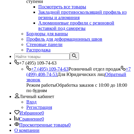
ступени
Посмотреть все товары
Закладной противоскользящий профиль из
резины и алюминия
Алюминиевые профили с резиновой
вставкой под саморезы
Бордюры для ванны
Профиль для деформационных швов
Стеновые панели
Распродажа
+7 (495) 109-74-63
+7 (495) 109-74-63
Розничный отдел продаж
+7
(499) 408-74-53
Для Юридичиских лиц
Обратный
звонок
Режим работы
Обработка заказов с 10:00 до 18:00
по будням
Личный кабинет
Вход
Регистрация
Избранное
0
Сравнение
0
Просмотренные товары
0
О компании