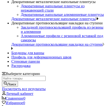
Декоративные металлические напольные плинтусы
Декоративные напольные плинтусы из
нержавеющей стали
Декоративные напольные алюминиевые плинтусы
Декоративные металлические напольные плинтусы
Декоративные противоскользящие накладки на ступени
Закладной противоскользящий профиль из резины
и алюминия
Алюминиевые профили с резиновой вставкой под
саморезы
Декоративные противоскользящие накладки на ступени
Бордюры для ванны
Профиль для деформационных швов
Стеновые панели
Распродажа
Выберите категорию
Поиск
Посмотреть все результаты
Личный кабинет
Сравнение
0
Избранное
0