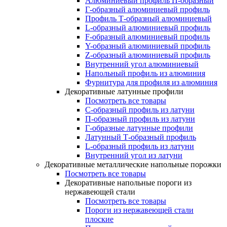
Алюминиевый профиль П-образный
Г-образный алюминиевый профиль
Профиль Т-образный алюминиевый
L-образный алюминиевый профиль
F-образный алюминиевый профиль
Y-образный алюминиевый профиль
Z-образный алюминиевый профиль
Внутренний угол алюминиевый
Напольный профиль из алюминия
Фурнитура для профиля из алюминия
Декоративные латунные профили
Посмотреть все товары
C-образный профиль из латуни
П-образный профиль из латуни
Г-образные латунные профили
Латунный Т-образный профиль
L-образный профиль из латуни
Внутренний угол из латуни
Декоративные металлические напольные порожки
Посмотреть все товары
Декоративные напольные пороги из
нержавеющей стали
Посмотреть все товары
Пороги из нержавеющей стали
плоские