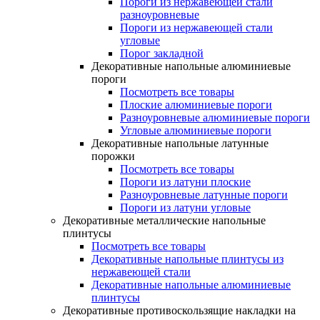
Пороги из нержавеющей стали
разноуровневые
Пороги из нержавеющей стали
угловые
Порог закладной
Декоративные напольные алюминиевые
пороги
Посмотреть все товары
Плоские алюминиевые пороги
Разноуровневые алюминиевые пороги
Угловые алюминиевые пороги
Декоративные напольные латунные
порожки
Посмотреть все товары
Пороги из латуни плоские
Разноуровневые латунные пороги
Пороги из латуни угловые
Декоративные металлические напольные
плинтусы
Посмотреть все товары
Декоративные напольные плинтусы из
нержавеющей стали
Декоративные напольные алюминиевые
плинтусы
Декоративные противоскользящие накладки на