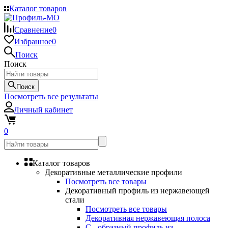
Каталог товаров
Сравнение
0
Избранное
0
Поиск
Поиск
Поиск
Посмотреть все результаты
Личный кабинет
0
Каталог товаров
Декоративные металлические профили
Посмотреть все товары
Декоративный профиль из нержавеющей
стали
Посмотреть все товары
Декоративная нержавеющая полоса
С - образный профиль из