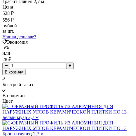
Графит глянец 2,7 м
Цена
528
₽
556
₽
рублей
за шт.
Нашли дешевле?
Экономия
5%
или
28
₽
В корзину
₽
Быстрый заказ
В наличии
Цвет