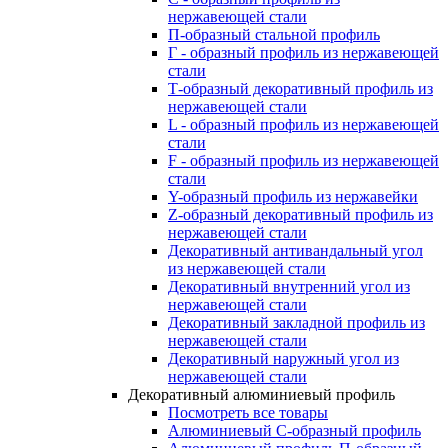
нержавеющей стали
П-образный стальной профиль
Г - образный профиль из нержавеющей
стали
Т-образный декоративный профиль из
нержавеющей стали
L - образный профиль из нержавеющей
стали
F - образный профиль из нержавеющей
стали
Y-образный профиль из нержавейки
Z-образный декоративный профиль из
нержавеющей стали
Декоративный антивандальный угол
из нержавеющей стали
Декоративный внутренний угол из
нержавеющей стали
Декоративный закладной профиль из
нержавеющей стали
Декоративный наружный угол из
нержавеющей стали
Декоративный алюминиевый профиль
Посмотреть все товары
Алюминиевый С-образный профиль