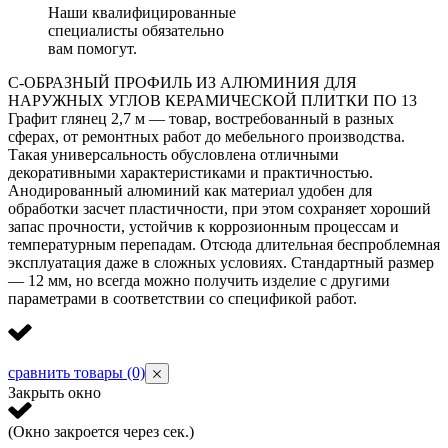
Наши квалифицированные
специалисты обязательно
вам помогут.
С-ОБРАЗНЫЙ ПРОФИЛЬ ИЗ АЛЮМИНИЯ ДЛЯ
НАРУЖНЫХ УГЛОВ КЕРАМИЧЕСКОЙ ПЛИТКИ ПО 13
Графит глянец 2,7 м — товар, востребованный в разных
сферах, от ремонтных работ до мебельного производства.
Такая универсальность обусловлена отличными
декоративными характеристиками и практичностью.
Анодированный алюминий как материал удобен для
обработки засчет пластичности, при этом сохраняет хороший
запас прочности, устойчив к коррозионным процессам и
температурным перепадам. Отсюда длительная беспроблемная
эксплуатация даже в сложных условиях. Стандартный размер
— 12 мм, но всегда можно получить изделие с другими
параметрами в соответствии со спецификой работ.
сравнить товары
(0)
Закрыть окно
(Окно закроется через
сек.)