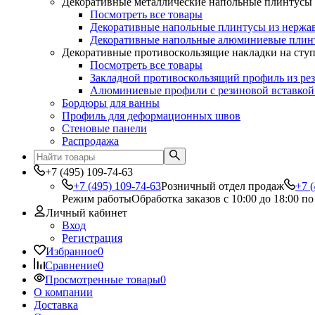
Декоративные металлические напольные плинтусы
Посмотреть все товары
Декоративные напольные плинтусы из нержа
Декоративные напольные алюминиевые плин
Декоративные противоскользящие накладки на сту
Посмотреть все товары
Закладной противоскользящий профиль из ре
Алюминиевые профили с резиновой вставкой
Бордюры для ванны
Профиль для деформационных швов
Стеновые панели
Распродажа
+7 (495) 109-74-63
+7 (495) 109-74-63
Розничный отдел продаж
+7 (
Режим работы
Обработка заказов с 10:00 до 18:00 п
Личный кабинет
Вход
Регистрация
Избранное
0
Сравнение
0
Просмотренные товары
0
О компании
Доставка