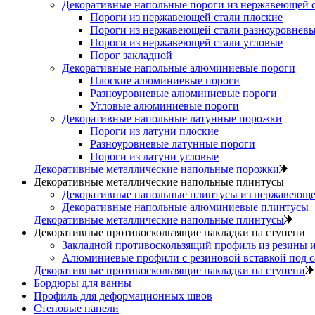
Декоративные напольные пороги из нержавеющей 
Пороги из нержавеющей стали плоские
Пороги из нержавеющей стали разноуровнев
Пороги из нержавеющей стали угловые
Порог закладной
Декоративные напольные алюминиевые пороги
Плоские алюминиевые пороги
Разноуровневые алюминиевые пороги
Угловые алюминиевые пороги
Декоративные напольные латунные порожки
Пороги из латуни плоские
Разноуровневые латунные пороги
Пороги из латуни угловые
Декоративные металлические напольные порожки
Декоративные металлические напольные плинтусы
Декоративные напольные плинтусы из нержавеюще
Декоративные напольные алюминиевые плинтусы
Декоративные металлические напольные плинтусы
Декоративные противоскользящие накладки на ступени
Закладной противоскользящий профиль из резины 
Алюминиевые профили с резиновой вставкой под 
Декоративные противоскользящие накладки на ступени
Бордюры для ванны
Профиль для деформационных швов
Стеновые панели