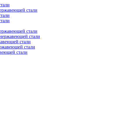
стали
нержавеющей стали
стали
стали
нержавеющей стали
 нержавеющей стали
жавеющей стали
ержавеющей стали
веющей стали