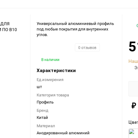
Универсальный алюминиевый профиль
под любые покрытия для внутренних
углов.
5
0 отзывов
В наличии
Наш
Э
Характеристики
Ед.измерения
шт
Категория товара
Профиль
₽
Бренд
Китай
Цве
Материал
Анодированный алюминий