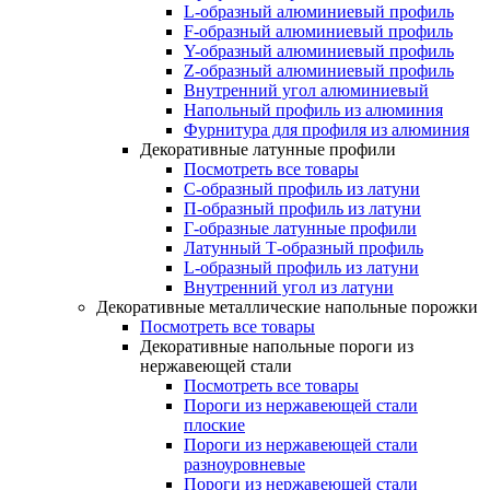
L-образный алюминиевый профиль
F-образный алюминиевый профиль
Y-образный алюминиевый профиль
Z-образный алюминиевый профиль
Внутренний угол алюминиевый
Напольный профиль из алюминия
Фурнитура для профиля из алюминия
Декоративные латунные профили
Посмотреть все товары
C-образный профиль из латуни
П-образный профиль из латуни
Г-образные латунные профили
Латунный Т-образный профиль
L-образный профиль из латуни
Внутренний угол из латуни
Декоративные металлические напольные порожки
Посмотреть все товары
Декоративные напольные пороги из
нержавеющей стали
Посмотреть все товары
Пороги из нержавеющей стали
плоские
Пороги из нержавеющей стали
разноуровневые
Пороги из нержавеющей стали