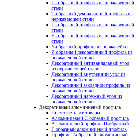
Г - образный профиль из нержавеющей
стали
Т-образный декоративный профиль из
нержавеющей стали
L - образный профиль из нержавеющей
стали
F - образный профиль из нержавеющей
стали
Y-образный профиль из нержавейки
Z-образный декоративный профиль из
нержавеющей стали
Декоративный антивандальный угол
из нержавеющей стали
Декоративный внутренний угол из
нержавеющей стали
Декоративный закладной профиль из
нержавеющей стали
Декоративный наружный угол из
нержавеющей стали
Декоративный алюминиевый профиль
Посмотреть все товары
Алюминиевый С-образный профиль
Алюминиевый профиль П-образный
Г-образный алюминиевый профиль
Профиль Т-образный алюминиевый