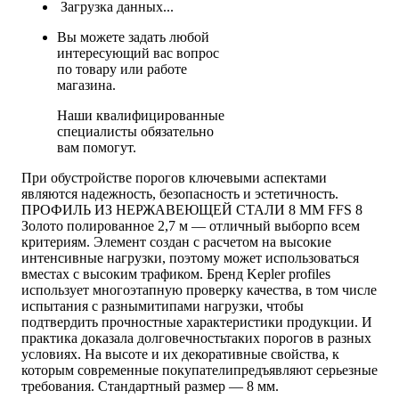
Загрузка данных...
Вы можете задать любой
интересующий вас вопрос
по товару или работе
магазина.
Наши квалифицированные
специалисты обязательно
вам помогут.
При обустройстве порогов ключевыми аспектами
являются надежность, безопасность и эстетичность.
ПРОФИЛЬ ИЗ НЕРЖАВЕЮЩЕЙ СТАЛИ 8 ММ FFS 8
Золото полированное 2,7 м — отличный выборпо всем
критериям. Элемент создан с расчетом на высокие
интенсивные нагрузки, поэтому может использоваться
вместах с высоким трафиком. Бренд Kepler profiles
использует многоэтапную проверку качества, в том числе
испытания с разнымитипами нагрузки, чтобы
подтвердить прочностные характеристики продукции. И
практика доказала долговечностьтаких порогов в разных
условиях. На высоте и их декоративные свойства, к
которым современные покупателипредъявляют серьезные
требования. Стандартный размер — 8 мм.