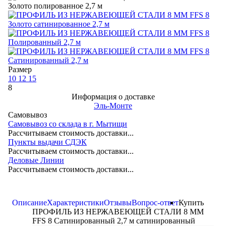
Размер
10
12
15
8
Информация о доставке
Эль-Монте
Самовывоз
Самовывоз со склада в г. Мытищи
Рассчитываем стоимость доставки...
Пункты выдачи СДЭК
Рассчитываем стоимость доставки...
Деловые Линии
Рассчитываем стоимость доставки...
Описание
Характеристики
Отзывы
Вопрос-ответ
Купить
ПРОФИЛЬ ИЗ НЕРЖАВЕЮЩЕЙ СТАЛИ 8 ММ
FFS 8 Сатинированный 2,7 м сатинированный