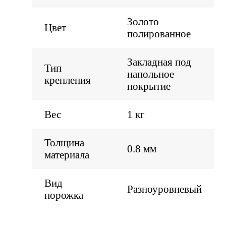
Золото
Цвет
полированное
Закладная под
Тип
напольное
крепления
покрытие
Вес
1 кг
Толщина
0.8 мм
материала
Вид
Разноуровневый
порожка