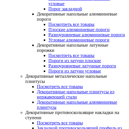
угловые
Порог закладной
Декоративные напольные алюминиевые
пороги
Посмотреть все товары
Плоские алюминиевые пороги
Разноуровневые алюминиевые пороги
Угловые алюминиевые пороги
Декоративные напольные латунные
порожки
Посмотреть все товары
Пороги из латуни плоские
Разноуровневые латунные пороги
Пороги из латуни угловые
Декоративные металлические напольные
плинтусы
Посмотреть все товары
Декоративные напольные плинтусы из
нержавеющей стали
Декоративные напольные алюминиевые
плинтусы
Декоративные противоскользящие накладки на
ступени
Посмотреть все товары
Закладной противоскользящий профиль из