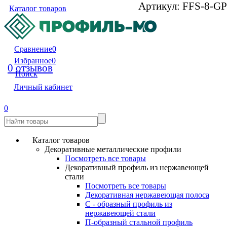
Артикул:
FFS-8-GP
Каталог товаров
Сравнение
0
Избранное
0
0 отзывов
Поиск
Личный кабинет
0
Каталог товаров
Декоративные металлические профили
Посмотреть все товары
Декоративный профиль из нержавеющей
стали
Посмотреть все товары
Декоративная нержавеющая полоса
С - образный профиль из
нержавеющей стали
П-образный стальной профиль