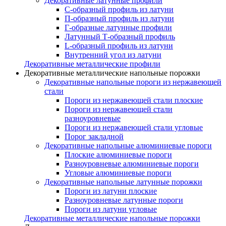
Декоративные латунные профили
C-образный профиль из латуни
П-образный профиль из латуни
Г-образные латунные профили
Латунный Т-образный профиль
L-образный профиль из латуни
Внутренний угол из латуни
Декоративные металлические профили
Декоративные металлические напольные порожки
Декоративные напольные пороги из нержавеющей
стали
Пороги из нержавеющей стали плоские
Пороги из нержавеющей стали
разноуровневые
Пороги из нержавеющей стали угловые
Порог закладной
Декоративные напольные алюминиевые пороги
Плоские алюминиевые пороги
Разноуровневые алюминиевые пороги
Угловые алюминиевые пороги
Декоративные напольные латунные порожки
Пороги из латуни плоские
Разноуровневые латунные пороги
Пороги из латуни угловые
Декоративные металлические напольные порожки