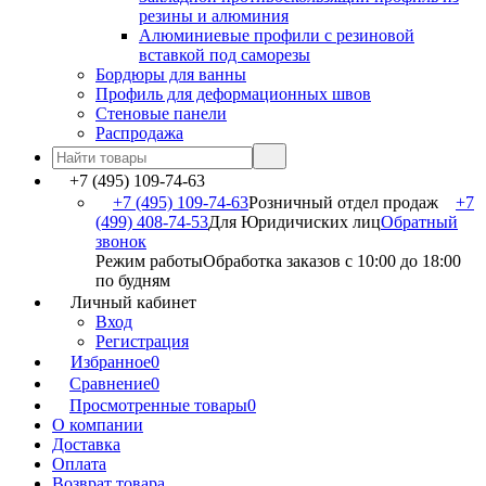
резины и алюминия
Алюминиевые профили с резиновой
вставкой под саморезы
Бордюры для ванны
Профиль для деформационных швов
Стеновые панели
Распродажа
+7 (495) 109-74-63
+7 (495) 109-74-63
Розничный отдел продаж
+7
(499) 408-74-53
Для Юридичиских лиц
Обратный
звонок
Режим работы
Обработка заказов с 10:00 до 18:00
по будням
Личный кабинет
Вход
Регистрация
Избранное
0
Сравнение
0
Просмотренные товары
0
О компании
Доставка
Оплата
Возврат товара