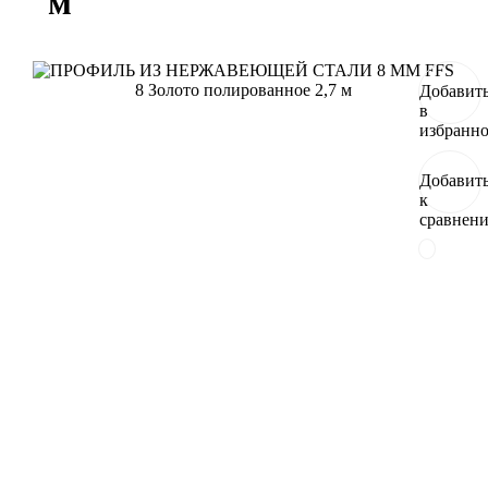
м
Добавит
в
избранн
Добавит
к
сравнен