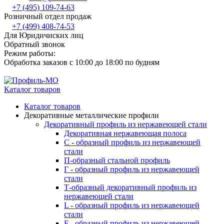
+7 (495) 109-74-63
Розничный отдел продаж
+7 (499) 408-74-53
Для Юридичиских лиц
Обратный звонок
Режим работы:
Обработка заказов с 10:00 до 18:00 по будням
Каталог товаров
Каталог товаров
Декоративные металлические профили
Декоративный профиль из нержавеющей стали
Декоративная нержавеющая полоса
С - образный профиль из нержавеющей
стали
П-образный стальной профиль
Г - образный профиль из нержавеющей
стали
Т-образный декоративный профиль из
нержавеющей стали
L - образный профиль из нержавеющей
стали
F - образный профиль из нержавеющей