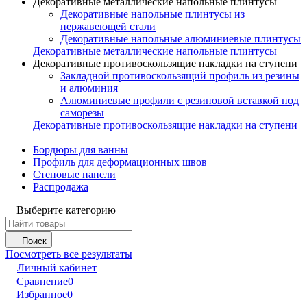
Декоративные металлические напольные плинтусы
Декоративные напольные плинтусы из
нержавеющей стали
Декоративные напольные алюминиевые плинтусы
Декоративные металлические напольные плинтусы
Декоративные противоскользящие накладки на ступени
Закладной противоскользящий профиль из резины
и алюминия
Алюминиевые профили с резиновой вставкой под
саморезы
Декоративные противоскользящие накладки на ступени
Бордюры для ванны
Профиль для деформационных швов
Стеновые панели
Распродажа
Выберите категорию
Поиск
Посмотреть все результаты
Личный кабинет
Сравнение
0
Избранное
0