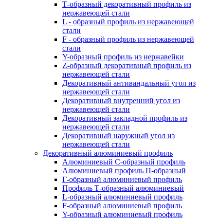
Т-образный декоративный профиль из
нержавеющей стали
L - образный профиль из нержавеющей
стали
F - образный профиль из нержавеющей
стали
Y-образный профиль из нержавейки
Z-образный декоративный профиль из
нержавеющей стали
Декоративный антивандальный угол из
нержавеющей стали
Декоративный внутренний угол из
нержавеющей стали
Декоративный закладной профиль из
нержавеющей стали
Декоративный наружный угол из
нержавеющей стали
Декоративный алюминиевый профиль
Алюминиевый С-образный профиль
Алюминиевый профиль П-образный
Г-образный алюминиевый профиль
Профиль Т-образный алюминиевый
L-образный алюминиевый профиль
F-образный алюминиевый профиль
Y-образный алюминиевый профиль