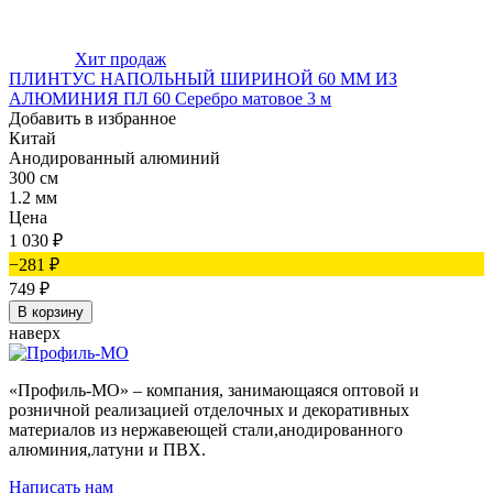
Хит продаж
ПЛИНТУС НАПОЛЬНЫЙ ШИРИНОЙ 60 ММ ИЗ
АЛЮМИНИЯ ПЛ 60 Серебро матовое 3 м
Добавить в избранное
Китай
Анодированный алюминий
300 см
1.2 мм
Цена
1 030
₽
−281
₽
749
₽
В корзину
наверх
«Профиль-МО» – компания, занимающаяся оптовой и
розничной реализацией отделочных и декоративных
материалов из нержавеющей стали,анодированного
алюминия,латуни и ПВХ.
Написать нам