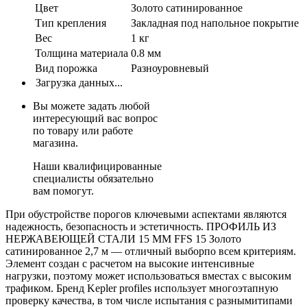
Цвет
Золото сатинированное
Тип крепления
Закладная под напольное покрытие
Вес
1 кг
Толщина материала
0.8 мм
Вид порожка
Разноуровневый
Загрузка данных...
Вы можете задать любой
интересующий вас вопрос
по товару или работе
магазина.
Наши квалифицированные
специалисты обязательно
вам помогут.
При обустройстве порогов ключевыми аспектами являются
надежность, безопасность и эстетичность. ПРОФИЛЬ ИЗ
НЕРЖАВЕЮЩЕЙ СТАЛИ 15 ММ FFS 15 Золото
сатинированное 2,7 м — отличный выборпо всем критериям.
Элемент создан с расчетом на высокие интенсивные
нагрузки, поэтому может использоваться вместах с высоким
трафиком. Бренд Kepler profiles использует многоэтапную
проверку качества, в том числе испытания с разнымитипами