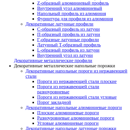
Z-образный алюминиевый профиль
Внутренний угол алюминиевый
Напольный профиль из алюминия
Фурнитура для профиля из алюминия
Декоративные латунные профили
C-образный профиль из латуни
П-образный профиль из латуни
Г-образные латунные профили
Латунный Т-образный профиль
L-образный профиль из латуни
Внутренний угол из латуни
Декоративные металлические профили
Декоративные металлические напольные порожки
Декоративные напольные пороги из нержавеющей
стали
Пороги из нержавеющей стали плоские
Пороги из нержавеющей стали
разноуровневые
Пороги из нержавеющей стали угловые
Порог закладной
Декоративные напольные алюминиевые пороги
Плоские алюминиевые пороги
Разноуровневые алюминиевые пороги
Угловые алюминиевые пороги
Декоративные напольные латунные порожки