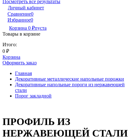
Посмотреть все результаты
Личный кабинет
Сравнение
0
Избранное
0
Корзина
0
₽
пуста
Товары в корзине
Итого:
0
₽
Корзина
Оформить заказ
Главная
Декоративные металлические напольные порожки
Декоративные напольные пороги из нержавеющей
стали
Порог закладной
ПРОФИЛЬ ИЗ
НЕРЖАВЕЮЩЕЙ СТАЛИ