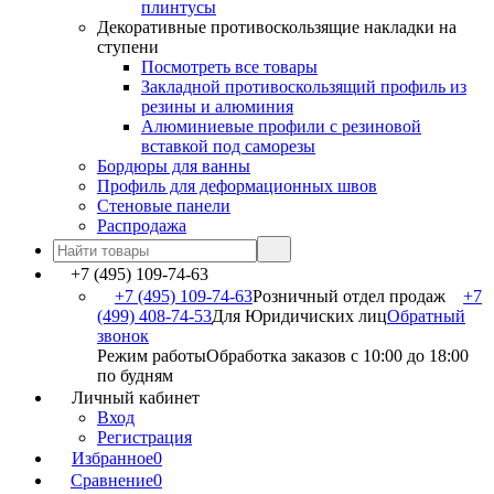
плинтусы
Декоративные противоскользящие накладки на
ступени
Посмотреть все товары
Закладной противоскользящий профиль из
резины и алюминия
Алюминиевые профили с резиновой
вставкой под саморезы
Бордюры для ванны
Профиль для деформационных швов
Стеновые панели
Распродажа
+7 (495) 109-74-63
+7 (495) 109-74-63
Розничный отдел продаж
+7
(499) 408-74-53
Для Юридичиских лиц
Обратный
звонок
Режим работы
Обработка заказов с 10:00 до 18:00
по будням
Личный кабинет
Вход
Регистрация
Избранное
0
Сравнение
0