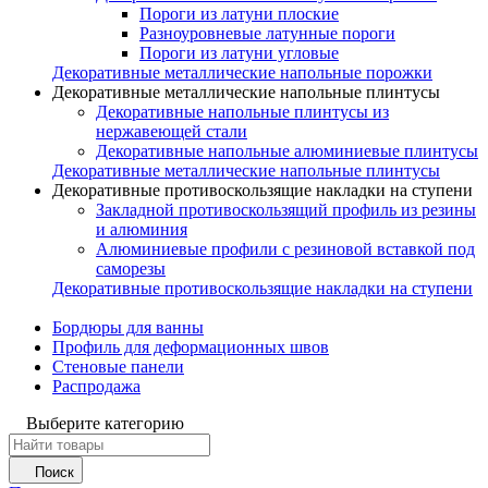
Пороги из латуни плоские
Разноуровневые латунные пороги
Пороги из латуни угловые
Декоративные металлические напольные порожки
Декоративные металлические напольные плинтусы
Декоративные напольные плинтусы из
нержавеющей стали
Декоративные напольные алюминиевые плинтусы
Декоративные металлические напольные плинтусы
Декоративные противоскользящие накладки на ступени
Закладной противоскользящий профиль из резины
и алюминия
Алюминиевые профили с резиновой вставкой под
саморезы
Декоративные противоскользящие накладки на ступени
Бордюры для ванны
Профиль для деформационных швов
Стеновые панели
Распродажа
Выберите категорию
Поиск