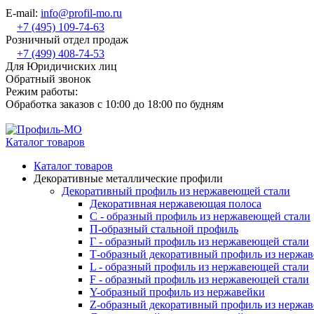
E-mail:
info@profil-mo.ru
+7 (495) 109-74-63
Розничный отдел продаж
+7 (499) 408-74-53
Для Юридичиских лиц
Обратный звонок
Режим работы:
Обработка заказов с 10:00 до 18:00 по будням
Каталог товаров
Каталог товаров
Декоративные металлические профили
Декоративный профиль из нержавеющей стали
Декоративная нержавеющая полоса
С - образный профиль из нержавеющей стали
П-образный стальной профиль
Г - образный профиль из нержавеющей стали
Т-образный декоративный профиль из нержа
L - образный профиль из нержавеющей стали
F - образный профиль из нержавеющей стали
Y-образный профиль из нержавейки
Z-образный декоративный профиль из нержа