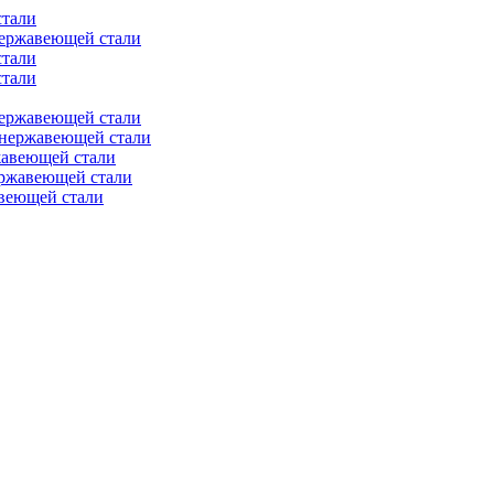
стали
нержавеющей стали
стали
стали
нержавеющей стали
 нержавеющей стали
жавеющей стали
ержавеющей стали
веющей стали