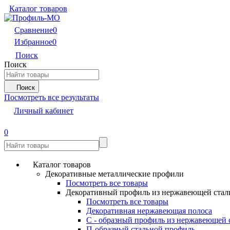
Каталог товаров
Сравнение
0
Избранное
0
Поиск
Поиск
Поиск
Посмотреть все результаты
Личный кабинет
0
Каталог товаров
Декоративные металлические профили
Посмотреть все товары
Декоративный профиль из нержавеющей стал
Посмотреть все товары
Декоративная нержавеющая полоса
С - образный профиль из нержавеющей 
П-образный стальной профиль