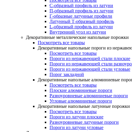
Посмотреть все товары
C-образный профиль из латуни
П-образный профиль из латуни
Г-образные латунные профили
Латунный Т-образный профиль
L-образный профиль из латуни
Внутренний угол из латуни
Декоративные металлические напольные порожки
Посмотреть все товары
Декоративные напольные пороги из нержаве
Посмотреть все товары
Пороги из нержавеющей стали плоские
Пороги из нержавеющей стали разноур
Пороги из нержавеющей стали угловые
Порог закладной
Декоративные напольные алюминиевые поро
Посмотреть все товары
Плоские алюминиевые пороги
Разноуровневые алюминиевые пороги
Угловые алюминиевые пороги
Декоративные напольные латунные порожки
Посмотреть все товары
Пороги из латуни плоские
Разноуровневые латунные пороги
Пороги из латуни угловые