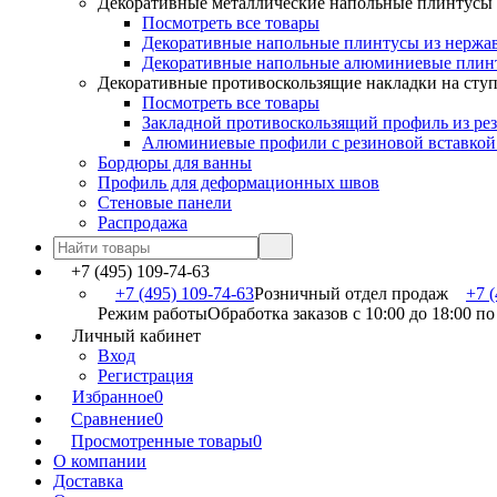
Декоративные металлические напольные плинтусы
Посмотреть все товары
Декоративные напольные плинтусы из нержа
Декоративные напольные алюминиевые плин
Декоративные противоскользящие накладки на сту
Посмотреть все товары
Закладной противоскользящий профиль из ре
Алюминиевые профили с резиновой вставкой
Бордюры для ванны
Профиль для деформационных швов
Стеновые панели
Распродажа
+7 (495) 109-74-63
+7 (495) 109-74-63
Розничный отдел продаж
+7 (
Режим работы
Обработка заказов с 10:00 до 18:00 п
Личный кабинет
Вход
Регистрация
Избранное
0
Сравнение
0
Просмотренные товары
0
О компании
Доставка