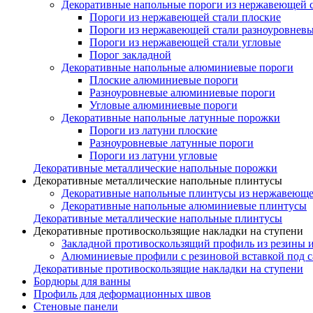
Декоративные напольные пороги из нержавеющей 
Пороги из нержавеющей стали плоские
Пороги из нержавеющей стали разноуровнев
Пороги из нержавеющей стали угловые
Порог закладной
Декоративные напольные алюминиевые пороги
Плоские алюминиевые пороги
Разноуровневые алюминиевые пороги
Угловые алюминиевые пороги
Декоративные напольные латунные порожки
Пороги из латуни плоские
Разноуровневые латунные пороги
Пороги из латуни угловые
Декоративные металлические напольные порожки
Декоративные металлические напольные плинтусы
Декоративные напольные плинтусы из нержавеюще
Декоративные напольные алюминиевые плинтусы
Декоративные металлические напольные плинтусы
Декоративные противоскользящие накладки на ступени
Закладной противоскользящий профиль из резины 
Алюминиевые профили с резиновой вставкой под 
Декоративные противоскользящие накладки на ступени
Бордюры для ванны
Профиль для деформационных швов
Стеновые панели