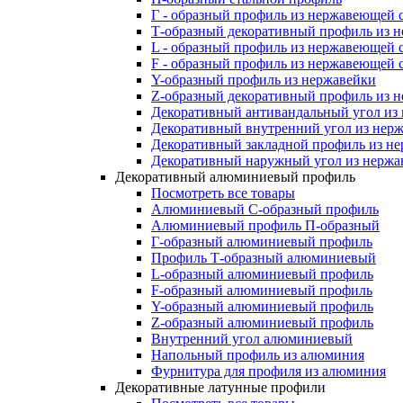
Г - образный профиль из нержавеющей 
Т-образный декоративный профиль из 
L - образный профиль из нержавеющей 
F - образный профиль из нержавеющей 
Y-образный профиль из нержавейки
Z-образный декоративный профиль из 
Декоративный антивандальный угол из
Декоративный внутренний угол из нер
Декоративный закладной профиль из н
Декоративный наружный угол из нержа
Декоративный алюминиевый профиль
Посмотреть все товары
Алюминиевый С-образный профиль
Алюминиевый профиль П-образный
Г-образный алюминиевый профиль
Профиль Т-образный алюминиевый
L-образный алюминиевый профиль
F-образный алюминиевый профиль
Y-образный алюминиевый профиль
Z-образный алюминиевый профиль
Внутренний угол алюминиевый
Напольный профиль из алюминия
Фурнитура для профиля из алюминия
Декоративные латунные профили