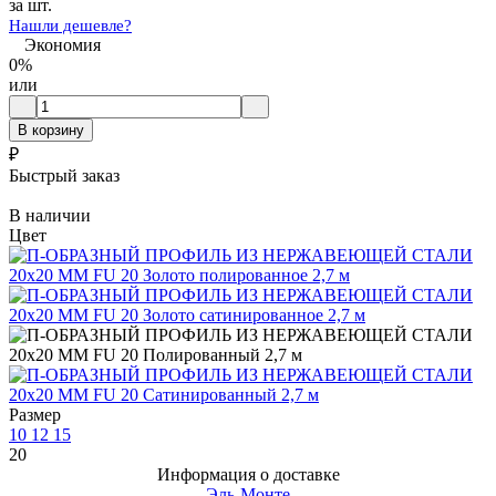
за шт.
Нашли дешевле?
Экономия
0%
или
В корзину
₽
Быстрый заказ
В наличии
Цвет
Размер
10
12
15
20
Информация о доставке
Эль-Монте