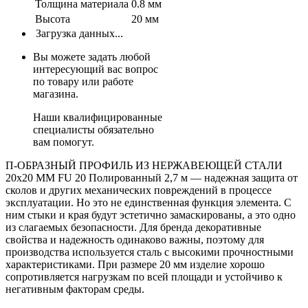
Толщина материала
0.8 мм
Высота
20 мм
Загрузка данных...
Вы можете задать любой
интересующий вас вопрос
по товару или работе
магазина.
Наши квалифицированные
специалисты обязательно
вам помогут.
П-ОБРАЗНЫЙ ПРОФИЛЬ ИЗ НЕРЖАВЕЮЩЕЙ СТАЛИ
20x20 ММ FU 20 Полированный 2,7 м — надежная защита от
сколов и других механических повреждений в процессе
эксплуатации. Но это не единственная функция элемента. С
ним стыки и края будут эстетично замаскированы, а это одно
из слагаемых безопасности. Для бренда декоративные
свойства и надежность одинаково важны, поэтому для
производства используется сталь с высокими прочностными
характеристиками. При размере 20 мм изделие хорошо
сопротивляется нагрузкам по всей площади и устойчиво к
негативным факторам среды.