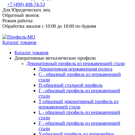
+7 (499) 408-74-53
Для Юридичиских лиц
Обратный звонок
Режим работы:
Обработка заказов с 10:00 до 18:00 по будням
Каталог товаров
Каталог товаров
Декоративные металлические профили
Декоративный профиль из нержавеющей стали
Декоративная нержавеющая полоса
С - образный профиль из нержавеющей
стали
П-образный стальной профиль
Г - образный профиль из нержавеющей
стали
Т-образный декоративный профиль из
нержавеющей стали
L - образный профиль из нержавеющей
стали
F - образный профиль из нержавеющей
стали
Y-образный профиль из нержавейки