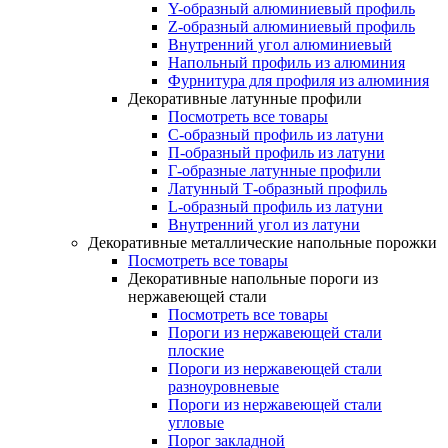
Y-образный алюминиевый профиль
Z-образный алюминиевый профиль
Внутренний угол алюминиевый
Напольный профиль из алюминия
Фурнитура для профиля из алюминия
Декоративные латунные профили
Посмотреть все товары
C-образный профиль из латуни
П-образный профиль из латуни
Г-образные латунные профили
Латунный Т-образный профиль
L-образный профиль из латуни
Внутренний угол из латуни
Декоративные металлические напольные порожки
Посмотреть все товары
Декоративные напольные пороги из
нержавеющей стали
Посмотреть все товары
Пороги из нержавеющей стали
плоские
Пороги из нержавеющей стали
разноуровневые
Пороги из нержавеющей стали
угловые
Порог закладной