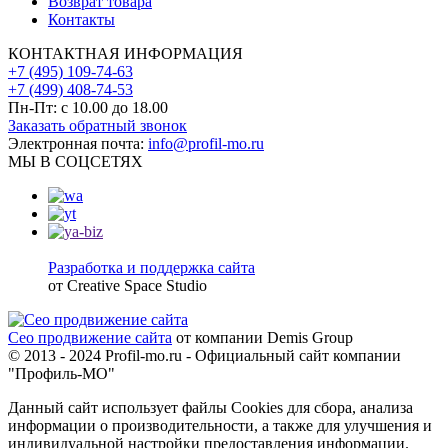
Возврат товара
Контакты
КОНТАКТНАЯ ИНФОРМАЦИЯ
+7 (495) 109-74-63
+7 (499) 408-74-53
Пн-Пт: с 10.00 до 18.00
Заказать обратный звонок
Электронная почта:
info@profil-mo.ru
МЫ В СОЦСЕТЯХ
Разработка и поддержка сайта
от Creative Space Studio
Сео продвижение сайта
от компании Demis Group
© 2013 - 2024 Profil-mo.ru - Официальный сайт компании
"Профиль-МО"
Данный сайт использует файлы Cookies для сбора, анализа
информации о производительности, а также для улучшения и
индивидуальной настройки предоставления информации.