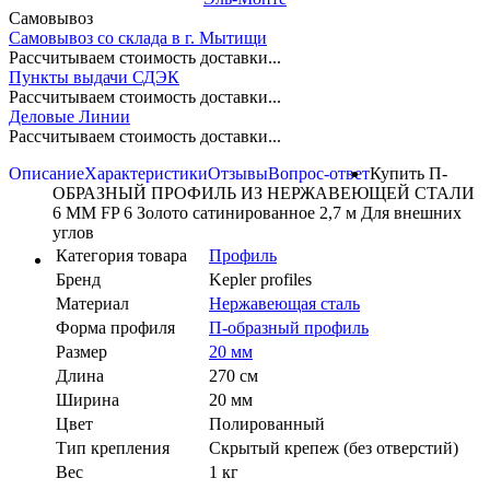
Самовывоз
Самовывоз со склада в г. Мытищи
Рассчитываем стоимость доставки...
Пункты выдачи СДЭК
Рассчитываем стоимость доставки...
Деловые Линии
Рассчитываем стоимость доставки...
Описание
Характеристики
Отзывы
Вопрос-ответ
Купить П-
ОБРАЗНЫЙ ПРОФИЛЬ ИЗ НЕРЖАВЕЮЩЕЙ СТАЛИ
6 ММ FP 6 Золото сатинированное 2,7 м Для внешних
углов
Категория товара
Профиль
Бренд
Kepler profiles
Материал
Нержавеющая сталь
Форма профиля
П-образный профиль
Размер
20 мм
Длина
270 см
Ширина
20 мм
Цвет
Полированный
Тип крепления
Скрытый крепеж (без отверстий)
Вес
1 кг