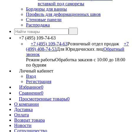
вставкой под саморезы
Бордюры для ванны
Профиль для деформационных швов
Стеновые панели
Распродажа
+7 (495) 109-74-63
+7 (495) 109-74-63
Розничный отдел продаж
+7
(499) 408-74-53
Для Юридичиских лиц
Обратный
звонок
Режим работы
Обработка заказов с 10:00 до 18:00
по будням
Личный кабинет
Вход
Регистрация
Избранное
0
Сравнение
0
Просмотренные товары
0
О компании
Доставка
Оплата
Возврат товара
Новости
Сотрудничество