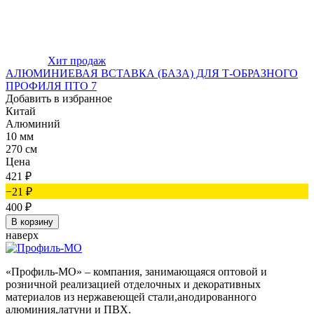
Хит продаж
АЛЮМИНИЕВАЯ ВСТАВКА (БАЗА) ДЛЯ Т-ОБРАЗНОГО
ПРОФИЛЯ ПТО 7
Добавить в избранное
Китай
Алюминий
10 мм
270 см
Цена
421
₽
−21
₽
400
₽
В корзину
наверх
«Профиль-МО» – компания, занимающаяся оптовой и
розничной реализацией отделочных и декоративных
материалов из нержавеющей стали,анодированного
алюминия,латуни и ПВХ.