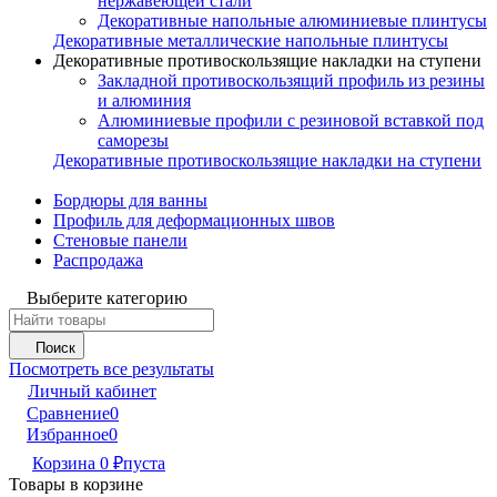
нержавеющей стали
Декоративные напольные алюминиевые плинтусы
Декоративные металлические напольные плинтусы
Декоративные противоскользящие накладки на ступени
Закладной противоскользящий профиль из резины
и алюминия
Алюминиевые профили с резиновой вставкой под
саморезы
Декоративные противоскользящие накладки на ступени
Бордюры для ванны
Профиль для деформационных швов
Стеновые панели
Распродажа
Выберите категорию
Поиск
Посмотреть все результаты
Личный кабинет
Сравнение
0
Избранное
0
Корзина
0
₽
пуста
Товары в корзине