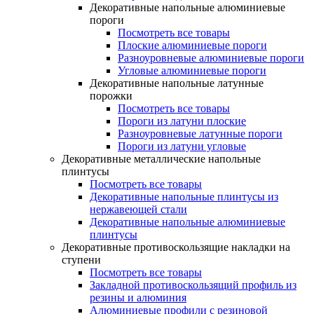
Декоративные напольные алюминиевые
пороги
Посмотреть все товары
Плоские алюминиевые пороги
Разноуровневые алюминиевые пороги
Угловые алюминиевые пороги
Декоративные напольные латунные
порожки
Посмотреть все товары
Пороги из латуни плоские
Разноуровневые латунные пороги
Пороги из латуни угловые
Декоративные металлические напольные
плинтусы
Посмотреть все товары
Декоративные напольные плинтусы из
нержавеющей стали
Декоративные напольные алюминиевые
плинтусы
Декоративные противоскользящие накладки на
ступени
Посмотреть все товары
Закладной противоскользящий профиль из
резины и алюминия
Алюминиевые профили с резиновой