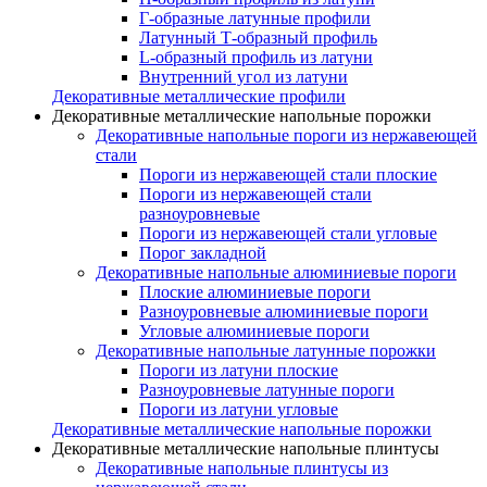
Г-образные латунные профили
Латунный Т-образный профиль
L-образный профиль из латуни
Внутренний угол из латуни
Декоративные металлические профили
Декоративные металлические напольные порожки
Декоративные напольные пороги из нержавеющей
стали
Пороги из нержавеющей стали плоские
Пороги из нержавеющей стали
разноуровневые
Пороги из нержавеющей стали угловые
Порог закладной
Декоративные напольные алюминиевые пороги
Плоские алюминиевые пороги
Разноуровневые алюминиевые пороги
Угловые алюминиевые пороги
Декоративные напольные латунные порожки
Пороги из латуни плоские
Разноуровневые латунные пороги
Пороги из латуни угловые
Декоративные металлические напольные порожки
Декоративные металлические напольные плинтусы
Декоративные напольные плинтусы из