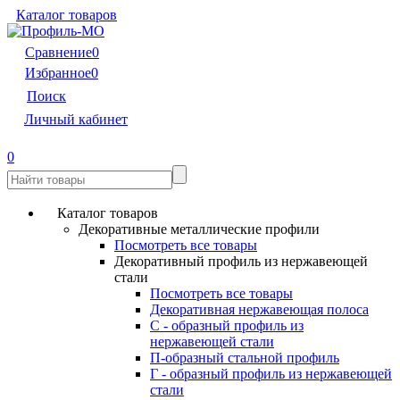
Каталог товаров
Сравнение
0
Избранное
0
Поиск
Личный кабинет
0
Каталог товаров
Декоративные металлические профили
Посмотреть все товары
Декоративный профиль из нержавеющей
стали
Посмотреть все товары
Декоративная нержавеющая полоса
С - образный профиль из
нержавеющей стали
П-образный стальной профиль
Г - образный профиль из нержавеющей
стали