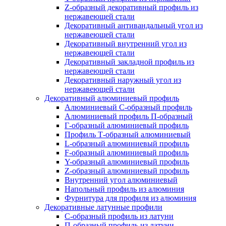
Z-образный декоративный профиль из
нержавеющей стали
Декоративный антивандальный угол из
нержавеющей стали
Декоративный внутренний угол из
нержавеющей стали
Декоративный закладной профиль из
нержавеющей стали
Декоративный наружный угол из
нержавеющей стали
Декоративный алюминиевый профиль
Алюминиевый С-образный профиль
Алюминиевый профиль П-образный
Г-образный алюминиевый профиль
Профиль Т-образный алюминиевый
L-образный алюминиевый профиль
F-образный алюминиевый профиль
Y-образный алюминиевый профиль
Z-образный алюминиевый профиль
Внутренний угол алюминиевый
Напольный профиль из алюминия
Фурнитура для профиля из алюминия
Декоративные латунные профили
C-образный профиль из латуни
П-образный профиль из латуни