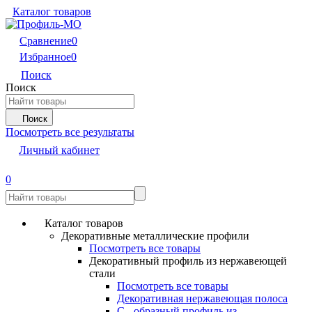
Каталог товаров
Сравнение
0
Избранное
0
Поиск
Поиск
Поиск
Посмотреть все результаты
Личный кабинет
0
Каталог товаров
Декоративные металлические профили
Посмотреть все товары
Декоративный профиль из нержавеющей
стали
Посмотреть все товары
Декоративная нержавеющая полоса
С - образный профиль из