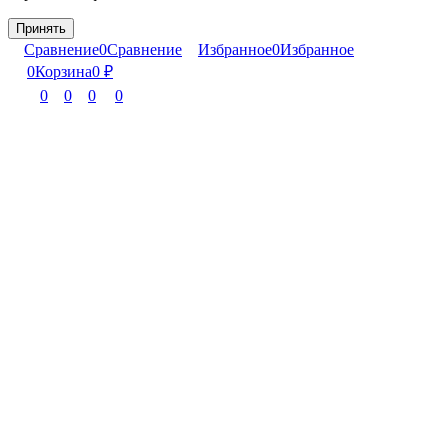
Принять
Сравнение
0
Сравнение
Избранное
0
Избранное
0
Корзина
0
₽
0
0
0
0