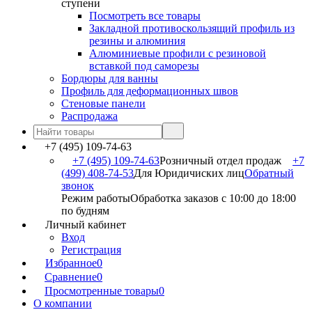
ступени
Посмотреть все товары
Закладной противоскользящий профиль из
резины и алюминия
Алюминиевые профили с резиновой
вставкой под саморезы
Бордюры для ванны
Профиль для деформационных швов
Стеновые панели
Распродажа
+7 (495) 109-74-63
+7 (495) 109-74-63
Розничный отдел продаж
+7
(499) 408-74-53
Для Юридичиских лиц
Обратный
звонок
Режим работы
Обработка заказов с 10:00 до 18:00
по будням
Личный кабинет
Вход
Регистрация
Избранное
0
Сравнение
0
Просмотренные товары
0
О компании