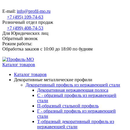
E-mail:
info@profil-mo.ru
+7 (495) 109-74-63
Розничный отдел продаж
+7 (499) 408-74-53
Для Юридичиских лиц
Обратный звонок
Режим работы:
Обработка заказов с 10:00 до 18:00 по будням
Каталог товаров
Каталог товаров
Декоративные металлические профили
Декоративный профиль из нержавеющей стали
Декоративная нержавеющая полоса
С - образный профиль из нержавеющей
стали
П-образный стальной профиль
Г - образный профиль из нержавеющей
стали
Т-образный декоративный профиль из
нержавеющей стали