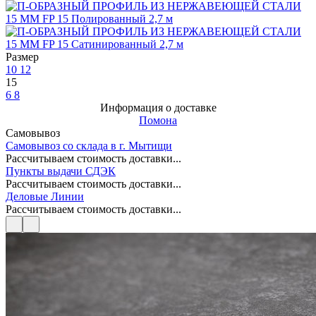
Размер
10
12
15
6
8
Информация о доставке
Помона
Самовывоз
Самовывоз со склада в г. Мытищи
Рассчитываем стоимость доставки...
Пункты выдачи СДЭК
Рассчитываем стоимость доставки...
Деловые Линии
Рассчитываем стоимость доставки...