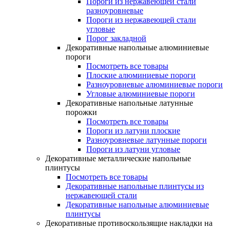
Пороги из нержавеющей стали
разноуровневые
Пороги из нержавеющей стали
угловые
Порог закладной
Декоративные напольные алюминиевые
пороги
Посмотреть все товары
Плоские алюминиевые пороги
Разноуровневые алюминиевые пороги
Угловые алюминиевые пороги
Декоративные напольные латунные
порожки
Посмотреть все товары
Пороги из латуни плоские
Разноуровневые латунные пороги
Пороги из латуни угловые
Декоративные металлические напольные
плинтусы
Посмотреть все товары
Декоративные напольные плинтусы из
нержавеющей стали
Декоративные напольные алюминиевые
плинтусы
Декоративные противоскользящие накладки на