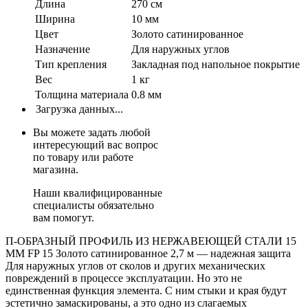
Длина
270 см
Ширина
10 мм
Цвет
Золото сатинированное
Назначение
Для наружных углов
Тип крепления
Закладная под напольное покрытие
Вес
1 кг
Толщина материала
0.8 мм
Загрузка данных...
Вы можете задать любой
интересующий вас вопрос
по товару или работе
магазина.
Наши квалифицированные
специалисты обязательно
вам помогут.
П-ОБРАЗНЫЙ ПРОФИЛЬ ИЗ НЕРЖАВЕЮЩЕЙ СТАЛИ 15
ММ FP 15 Золото сатинированное 2,7 м — надежная защита
Для наружных углов от сколов и других механических
повреждений в процессе эксплуатации. Но это не
единственная функция элемента. С ним стыки и края будут
эстетично замаскированы, а это одно из слагаемых