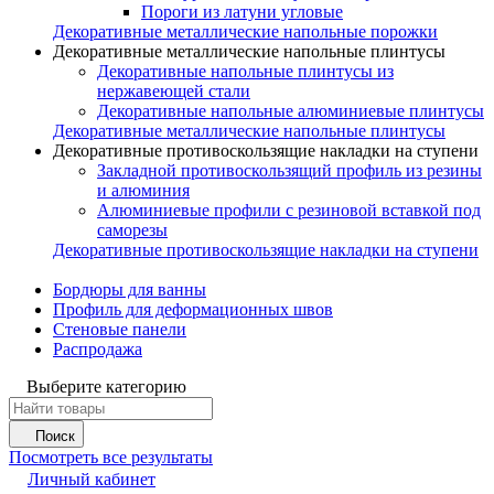
Пороги из латуни угловые
Декоративные металлические напольные порожки
Декоративные металлические напольные плинтусы
Декоративные напольные плинтусы из
нержавеющей стали
Декоративные напольные алюминиевые плинтусы
Декоративные металлические напольные плинтусы
Декоративные противоскользящие накладки на ступени
Закладной противоскользящий профиль из резины
и алюминия
Алюминиевые профили с резиновой вставкой под
саморезы
Декоративные противоскользящие накладки на ступени
Бордюры для ванны
Профиль для деформационных швов
Стеновые панели
Распродажа
Выберите категорию
Поиск
Посмотреть все результаты
Личный кабинет