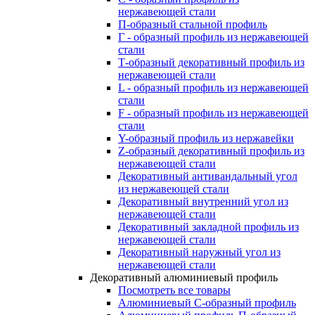
нержавеющей стали
П-образный стальной профиль
Г - образный профиль из нержавеющей
стали
Т-образный декоративный профиль из
нержавеющей стали
L - образный профиль из нержавеющей
стали
F - образный профиль из нержавеющей
стали
Y-образный профиль из нержавейки
Z-образный декоративный профиль из
нержавеющей стали
Декоративный антивандальный угол
из нержавеющей стали
Декоративный внутренний угол из
нержавеющей стали
Декоративный закладной профиль из
нержавеющей стали
Декоративный наружный угол из
нержавеющей стали
Декоративный алюминиевый профиль
Посмотреть все товары
Алюминиевый С-образный профиль