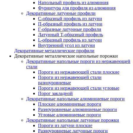
Напольный профиль из алюминия
Фурнитура для профиля из алюминия
Декоративные латунные профили
C-образный профиль из латуни
П-образный профиль из латуни
Г-образные латунные профили
Латунный Т-образный профиль
L-образный профиль из латуни
Внутренний угол из латуни
Декоративные металлические профили
Декоративные металлические напольные порожки
Декоративные напольные пороги из нержавеющей
стали
Пороги из нержавеющей стали плоские
Пороги из нержавеющей стали
разноуровневые
Пороги из нержавеющей стали угловые
Порог закладной
Декоративные напольные алюминиевые пороги
Плоские алюминиевые пороги
Разноуровневые алюминиевые пороги
Угловые алюминиевые пороги
Декоративные напольные латунные порожки
Пороги из латуни плоские
Разноуровневые латунные пороги