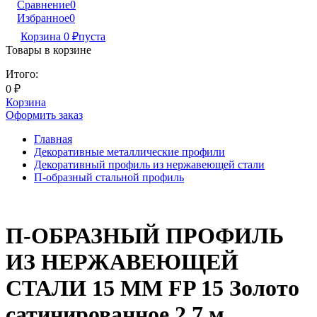
Сравнение
0
Избранное
0
Корзина
0
₽
пуста
Товары в корзине
Итого:
0
₽
Корзина
Оформить заказ
Главная
Декоративные металлические профили
Декоративный профиль из нержавеющей стали
П-образный стальной профиль
П-ОБРАЗНЫЙ ПРОФИЛЬ
ИЗ НЕРЖАВЕЮЩЕЙ
СТАЛИ 15 ММ FP 15 Золото
сатинированное 2,7 м