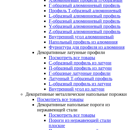
Алюминиевый профиль П-образный
Г-образный алюминиевый профиль
Профиль Т-образный алюминиевый
L-образный алюминиевый профиль
F-образный алюминиевый профиль
Y-образный алюминиевый профиль
Z-образный алюминиевый профиль
Внутренний угол алюминиевый
Напольный профиль из алюминия
Фурнитура для профиля из алюминия
Декоративные латунные профили
Посмотреть все товары
C-образный профиль из латуни
П-образный профиль из латуни
Г-образные латунные профили
Латунный Т-образный профиль
L-образный профиль из латуни
Внутренний угол из латуни
Декоративные металлические напольные порожки
Посмотреть все товары
Декоративные напольные пороги из
нержавеющей стали
Посмотреть все товары
Пороги из нержавеющей стали
плоские