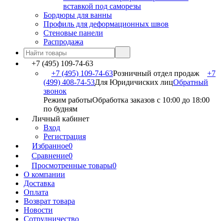
вставкой под саморезы
Бордюры для ванны
Профиль для деформационных швов
Стеновые панели
Распродажа
+7 (495) 109-74-63
+7 (495) 109-74-63
Розничный отдел продаж
+7
(499) 408-74-53
Для Юридичиских лиц
Обратный
звонок
Режим работы
Обработка заказов с 10:00 до 18:00
по будням
Личный кабинет
Вход
Регистрация
Избранное
0
Сравнение
0
Просмотренные товары
0
О компании
Доставка
Оплата
Возврат товара
Новости
Сотрудничество