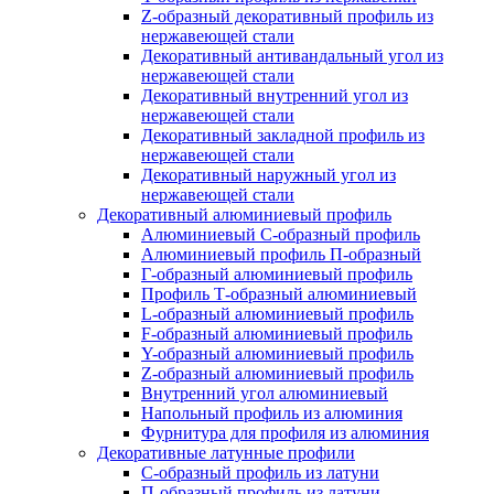
Z-образный декоративный профиль из
нержавеющей стали
Декоративный антивандальный угол из
нержавеющей стали
Декоративный внутренний угол из
нержавеющей стали
Декоративный закладной профиль из
нержавеющей стали
Декоративный наружный угол из
нержавеющей стали
Декоративный алюминиевый профиль
Алюминиевый С-образный профиль
Алюминиевый профиль П-образный
Г-образный алюминиевый профиль
Профиль Т-образный алюминиевый
L-образный алюминиевый профиль
F-образный алюминиевый профиль
Y-образный алюминиевый профиль
Z-образный алюминиевый профиль
Внутренний угол алюминиевый
Напольный профиль из алюминия
Фурнитура для профиля из алюминия
Декоративные латунные профили
C-образный профиль из латуни
П-образный профиль из латуни