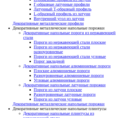
Г-образные латунные профили
Латунный Т-образный профиль
L-образный профиль из латуни
Внутренний угол из латуни
Декоративные металлические профили
Декоративные металлические напольные порожки
Декоративные напольные пороги из нержавеющей
стали
Пороги из нержавеющей стали плоские
Пороги из нержавеющей стали
разноуровневые
Пороги из нержавеющей стали угловые
Порог закладной
Декоративные напольные алюминиевые пороги
Плоские алюминиевые пороги
Разноуровневые алюминиевые пороги
Угловые алюминиевые пороги
Декоративные напольные латунные порожки
Пороги из латуни плоские
Разноуровневые латунные пороги
Пороги из латуни угловые
Декоративные металлические напольные порожки
Декоративные металлические напольные плинтусы
Декоративные напольные плинтусы из