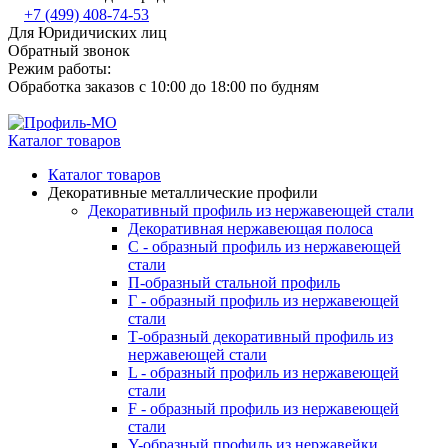
+7 (499) 408-74-53
Для Юридичиских лиц
Обратный звонок
Режим работы:
Обработка заказов с 10:00 до 18:00 по будням
Каталог товаров
Каталог товаров
Декоративные металлические профили
Декоративный профиль из нержавеющей стали
Декоративная нержавеющая полоса
С - образный профиль из нержавеющей
стали
П-образный стальной профиль
Г - образный профиль из нержавеющей
стали
Т-образный декоративный профиль из
нержавеющей стали
L - образный профиль из нержавеющей
стали
F - образный профиль из нержавеющей
стали
Y-образный профиль из нержавейки