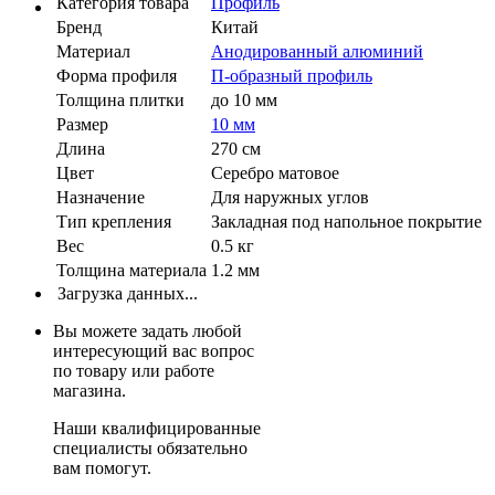
Категория товара
Профиль
Бренд
Китай
Материал
Анодированный алюминий
Форма профиля
П-образный профиль
Толщина плитки
до 10 мм
Размер
10 мм
Длина
270 см
Цвет
Серебро матовое
Назначение
Для наружных углов
Тип крепления
Закладная под напольное покрытие
Вес
0.5 кг
Толщина материала
1.2 мм
Загрузка данных...
Вы можете задать любой
интересующий вас вопрос
по товару или работе
магазина.
Наши квалифицированные
специалисты обязательно
вам помогут.