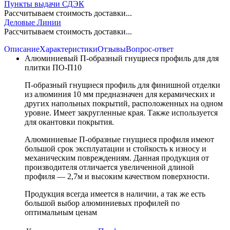
Пункты выдачи СДЭК
Рассчитываем стоимость доставки...
Деловые Линии
Рассчитываем стоимость доставки...
Описание
Характеристики
Отзывы
Вопрос-ответ
Алюминиевый П-образный гнущиеся профиль для для
плитки ПО-П10
П-образный гнущиеся профиль для финишной отделки
из алюминия 10 мм предназначен для керамических и
других напольных покрытий, расположенных на одном
уровне. Имеет закругленные края. Также используется
для окантовки покрытия.
Алюминиевые П-образные гнущиеся профиля имеют
большой срок эксплуатации и стойкость к износу и
механическим повреждениям. Данная продукция от
производителя отличается увеличенной длиной
профиля — 2,7м и высоким качеством поверхности.
Продукция всегда имеется в наличии, а так же есть
большой выбор алюминиевых профилей по
оптимальным ценам