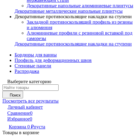
нержавеющей стали
Декоративные напольные алюминиевые плинтусы
Декоративные металлические напольные плинтусы
Декоративные противоскользящие накладки на ступени
Закладной противоскользящий профиль из резины
и алюминия
Алюминиевые профили с резиновой вставкой под
саморезы
Декоративные противоскользящие накладки на ступени
Бордюры для ванны
Профиль для деформационных швов
Стеновые панели
Распродажа
Выберите категорию
Поиск
Посмотреть все результаты
Личный кабинет
Сравнение
0
Избранное
0
Корзина
0
₽
пуста
Товары в корзине