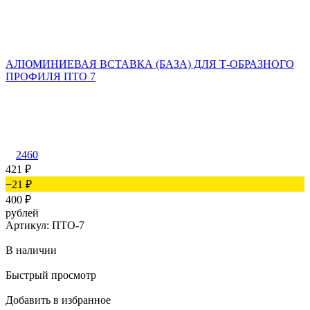
АЛЮМИНИЕВАЯ ВСТАВКА (БАЗА) ДЛЯ Т-ОБРАЗНОГО
ПРОФИЛЯ ПТО 7
Б
2460
421
₽
−21
₽
400
₽
рублей
Артикул: ПТО-7
В наличии
р
Быстрый просмотр
А
Добавить в избранное