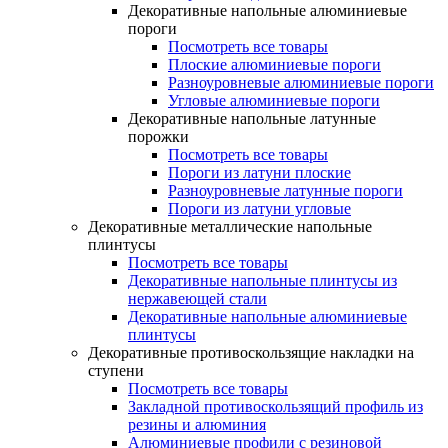
Декоративные напольные алюминиевые
пороги
Посмотреть все товары
Плоские алюминиевые пороги
Разноуровневые алюминиевые пороги
Угловые алюминиевые пороги
Декоративные напольные латунные
порожки
Посмотреть все товары
Пороги из латуни плоские
Разноуровневые латунные пороги
Пороги из латуни угловые
Декоративные металлические напольные
плинтусы
Посмотреть все товары
Декоративные напольные плинтусы из
нержавеющей стали
Декоративные напольные алюминиевые
плинтусы
Декоративные противоскользящие накладки на
ступени
Посмотреть все товары
Закладной противоскользящий профиль из
резины и алюминия
Алюминиевые профили с резиновой