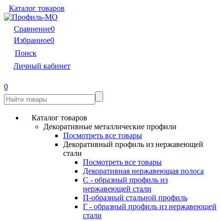
Каталог товаров
Сравнение
0
Избранное
0
Поиск
Личный кабинет
0
Каталог товаров
Декоративные металлические профили
Посмотреть все товары
Декоративный профиль из нержавеющей
стали
Посмотреть все товары
Декоративная нержавеющая полоса
С - образный профиль из
нержавеющей стали
П-образный стальной профиль
Г - образный профиль из нержавеющей
стали