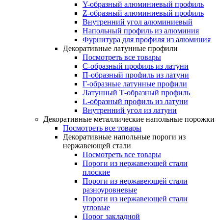
Y-образный алюминиевый профиль
Z-образный алюминиевый профиль
Внутренний угол алюминиевый
Напольный профиль из алюминия
Фурнитура для профиля из алюминия
Декоративные латунные профили
Посмотреть все товары
C-образный профиль из латуни
П-образный профиль из латуни
Г-образные латунные профили
Латунный Т-образный профиль
L-образный профиль из латуни
Внутренний угол из латуни
Декоративные металлические напольные порожки
Посмотреть все товары
Декоративные напольные пороги из
нержавеющей стали
Посмотреть все товары
Пороги из нержавеющей стали
плоские
Пороги из нержавеющей стали
разноуровневые
Пороги из нержавеющей стали
угловые
Порог закладной