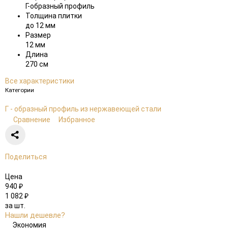
Г-образный профиль
Толщина плитки
до 12 мм
Размер
12 мм
Длина
270 см
Все характеристики
Категории
Г - образный профиль из нержавеющей стали
Сравнение
Избранное
Поделиться
Цена
940
₽
1 082
₽
за шт.
Нашли дешевле?
Экономия