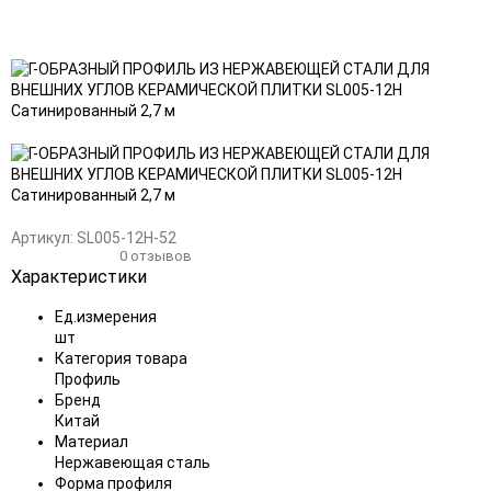
Добавить
Добавить
в
к
избранное
сравнению
Артикул:
SL005-12H-52
0 отзывов
Характеристики
Ед.измерения
шт
Категория товара
Профиль
Бренд
Китай
Материал
Нержавеющая сталь
Форма профиля