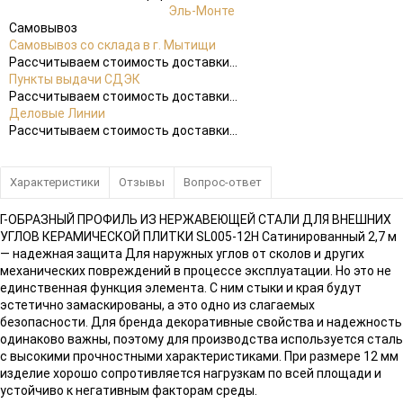
Эль-Монте
Самовывоз
Самовывоз со склада в г. Мытищи
Рассчитываем стоимость доставки...
Пункты выдачи СДЭК
Рассчитываем стоимость доставки...
Деловые Линии
Рассчитываем стоимость доставки...
Характеристики
Отзывы
Вопрос-ответ
Г-ОБРАЗНЫЙ ПРОФИЛЬ ИЗ НЕРЖАВЕЮЩЕЙ СТАЛИ ДЛЯ ВНЕШНИХ
УГЛОВ КЕРАМИЧЕСКОЙ ПЛИТКИ SL005-12H Сатинированный 2,7 м
— надежная защита Для наружных углов от сколов и других
механических повреждений в процессе эксплуатации. Но это не
единственная функция элемента. С ним стыки и края будут
эстетично замаскированы, а это одно из слагаемых
безопасности. Для бренда декоративные свойства и надежность
одинаково важны, поэтому для производства используется сталь
с высокими прочностными характеристиками. При размере 12 мм
изделие хорошо сопротивляется нагрузкам по всей площади и
устойчиво к негативным факторам среды.