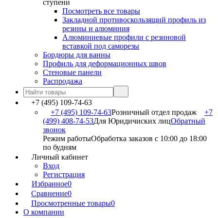
ступени
Посмотреть все товары
Закладной противоскользящий профиль из
резины и алюминия
Алюминиевые профили с резиновой
вставкой под саморезы
Бордюры для ванны
Профиль для деформационных швов
Стеновые панели
Распродажа
+7 (495) 109-74-63
+7 (495) 109-74-63
Розничный отдел продаж
+7
(499) 408-74-53
Для Юридичиских лиц
Обратный
звонок
Режим работы
Обработка заказов с 10:00 до 18:00
по будням
Личный кабинет
Вход
Регистрация
Избранное
0
Сравнение
0
Просмотренные товары
0
О компании