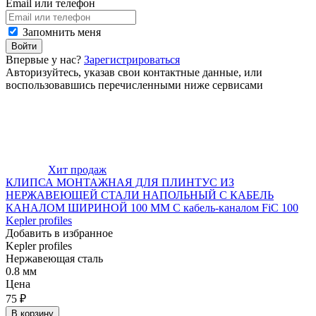
Email или телефон
Запомнить меня
Войти
Впервые у нас?
Зарегистрироваться
Авторизуйтесь, указав свои контактные данные, или
воспользовавшись перечисленными ниже сервисами
Хит продаж
КЛИПСА МОНТАЖНАЯ ДЛЯ ПЛИНТУС ИЗ
НЕРЖАВЕЮЩЕЙ СТАЛИ НАПОЛЬНЫЙ С КАБЕЛЬ
КАНАЛОМ ШИРИНОЙ 100 ММ С кабель-каналом FiC 100
Kepler profiles
Добавить в избранное
Kepler profiles
Нержавеющая сталь
0.8 мм
Цена
75
₽
В корзину