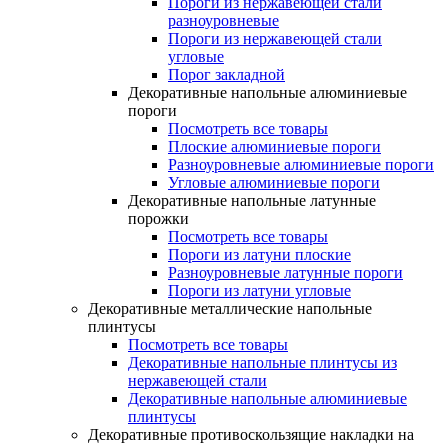
Пороги из нержавеющей стали
разноуровневые
Пороги из нержавеющей стали
угловые
Порог закладной
Декоративные напольные алюминиевые
пороги
Посмотреть все товары
Плоские алюминиевые пороги
Разноуровневые алюминиевые пороги
Угловые алюминиевые пороги
Декоративные напольные латунные
порожки
Посмотреть все товары
Пороги из латуни плоские
Разноуровневые латунные пороги
Пороги из латуни угловые
Декоративные металлические напольные
плинтусы
Посмотреть все товары
Декоративные напольные плинтусы из
нержавеющей стали
Декоративные напольные алюминиевые
плинтусы
Декоративные противоскользящие накладки на