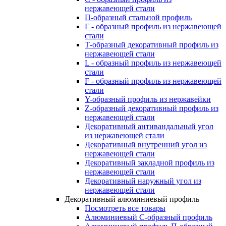
нержавеющей стали
П-образный стальной профиль
Г - образный профиль из нержавеющей
стали
Т-образный декоративный профиль из
нержавеющей стали
L - образный профиль из нержавеющей
стали
F - образный профиль из нержавеющей
стали
Y-образный профиль из нержавейки
Z-образный декоративный профиль из
нержавеющей стали
Декоративный антивандальный угол
из нержавеющей стали
Декоративный внутренний угол из
нержавеющей стали
Декоративный закладной профиль из
нержавеющей стали
Декоративный наружный угол из
нержавеющей стали
Декоративный алюминиевый профиль
Посмотреть все товары
Алюминиевый С-образный профиль