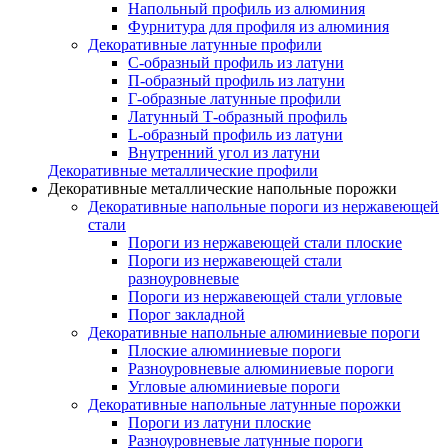
Напольный профиль из алюминия
Фурнитура для профиля из алюминия
Декоративные латунные профили
C-образный профиль из латуни
П-образный профиль из латуни
Г-образные латунные профили
Латунный Т-образный профиль
L-образный профиль из латуни
Внутренний угол из латуни
Декоративные металлические профили
Декоративные металлические напольные порожки
Декоративные напольные пороги из нержавеющей
стали
Пороги из нержавеющей стали плоские
Пороги из нержавеющей стали
разноуровневые
Пороги из нержавеющей стали угловые
Порог закладной
Декоративные напольные алюминиевые пороги
Плоские алюминиевые пороги
Разноуровневые алюминиевые пороги
Угловые алюминиевые пороги
Декоративные напольные латунные порожки
Пороги из латуни плоские
Разноуровневые латунные пороги