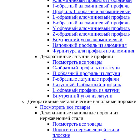
Алюминиевый профиль П-образный
Г-образный алюминиевый профиль
Профиль Т-образный алюминиевый
L-образный алюминиевый профиль
F-образный алюминиевый профиль
Y-образный алюминиевый профиль
Z-образный алюминиевый профиль
Внутренний угол алюминиевый
Напольный профиль из алюминия
Фурнитура для профиля из алюминия
Декоративные латунные профили
Посмотреть все товары
C-образный профиль из латуни
П-образный профиль из латуни
Г-образные латунные профили
Латунный Т-образный профиль
L-образный профиль из латуни
Внутренний угол из латуни
Декоративные металлические напольные порожки
Посмотреть все товары
Декоративные напольные пороги из
нержавеющей стали
Посмотреть все товары
Пороги из нержавеющей стали
плоские