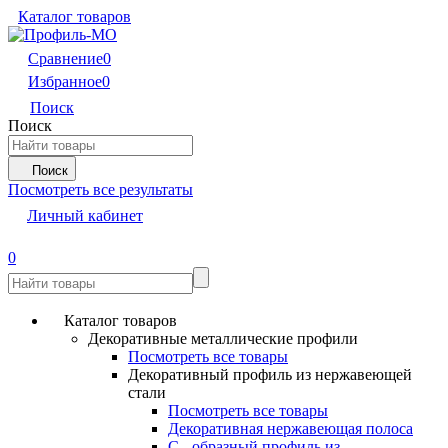
Каталог товаров
Сравнение
0
Избранное
0
Поиск
Поиск
Поиск
Посмотреть все результаты
Личный кабинет
0
Каталог товаров
Декоративные металлические профили
Посмотреть все товары
Декоративный профиль из нержавеющей
стали
Посмотреть все товары
Декоративная нержавеющая полоса
С - образный профиль из