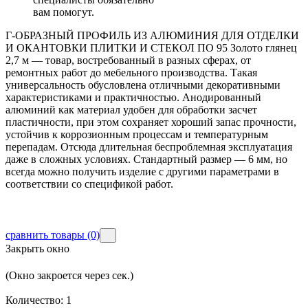
вам помогут.
Г-ОБРАЗНЫЙ ПРОФИЛЬ ИЗ АЛЮМИНИЯ ДЛЯ ОТДЕЛКИ
И ОКАНТОВКИ ПЛИТКИ И СТЕКОЛ ПО 95 Золото глянец
2,7 м — товар, востребованный в разных сферах, от
ремонтных работ до мебельного производства. Такая
универсальность обусловлена отличными декоративными
характеристиками и практичностью. Анодированный
алюминий как материал удобен для обработки засчет
пластичности, при этом сохраняет хороший запас прочности,
устойчив к коррозионным процессам и температурным
перепадам. Отсюда длительная беспроблемная эксплуатация
даже в сложных условиях. Стандартный размер — 6 мм, но
всегда можно получить изделие с другими параметрами в
соответствии со спецификой работ.
сравнить товары
(0)
Закрыть окно
(Окно закроется через
сек.)
Количество:
1