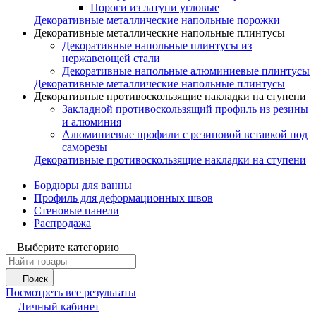
Пороги из латуни угловые
Декоративные металлические напольные порожки
Декоративные металлические напольные плинтусы
Декоративные напольные плинтусы из
нержавеющей стали
Декоративные напольные алюминиевые плинтусы
Декоративные металлические напольные плинтусы
Декоративные противоскользящие накладки на ступени
Закладной противоскользящий профиль из резины
и алюминия
Алюминиевые профили с резиновой вставкой под
саморезы
Декоративные противоскользящие накладки на ступени
Бордюры для ванны
Профиль для деформационных швов
Стеновые панели
Распродажа
Выберите категорию
Поиск
Посмотреть все результаты
Личный кабинет