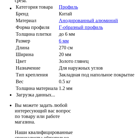
среза.
Категория товара
Профиль
Бренд
Китай
Материал
Анодированный алюминий
Форма профиля
Г-образный профиль
Толщина плитки
до 6 мм
Размер
6 мм
Длина
270 см
Ширина
20 мм
Цвет
Золото глянец
Назначение
Для наружных углов
Тип крепления
Закладная под напольное покрытие
Вес
0.5 кг
Толщина материала
1.2 мм
Загрузка данных...
Вы можете задать любой
интересующий вас вопрос
по товару или работе
магазина.
Наши квалифицированные
специалисты обязательно