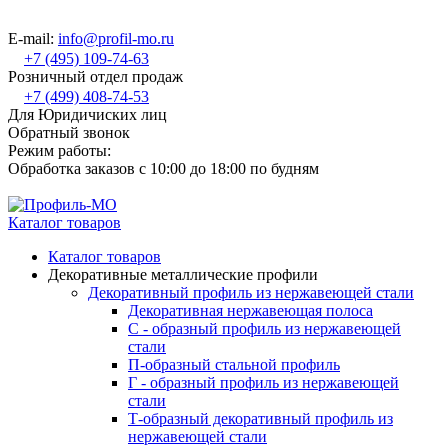
E-mail:
info@profil-mo.ru
+7 (495) 109-74-63
Розничный отдел продаж
+7 (499) 408-74-53
Для Юридичиских лиц
Обратный звонок
Режим работы:
Обработка заказов с 10:00 до 18:00 по будням
Каталог товаров
Каталог товаров
Декоративные металлические профили
Декоративный профиль из нержавеющей стали
Декоративная нержавеющая полоса
С - образный профиль из нержавеющей
стали
П-образный стальной профиль
Г - образный профиль из нержавеющей
стали
Т-образный декоративный профиль из
нержавеющей стали