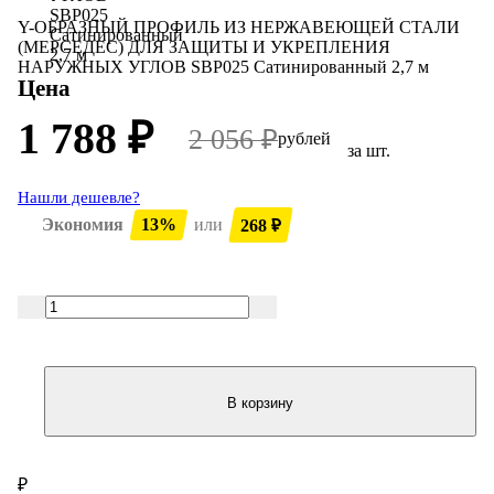
Y-ОБРАЗНЫЙ ПРОФИЛЬ ИЗ НЕРЖАВЕЮЩЕЙ СТАЛИ
(МЕРСЕДЕС) ДЛЯ ЗАЩИТЫ И УКРЕПЛЕНИЯ
НАРУЖНЫХ УГЛОВ SBP025 Сатинированный 2,7 м
Цена
1 788
₽
2 056
₽
рублей
за шт.
Нашли дешевле?
Экономия
13%
или
268
₽
В корзину
₽