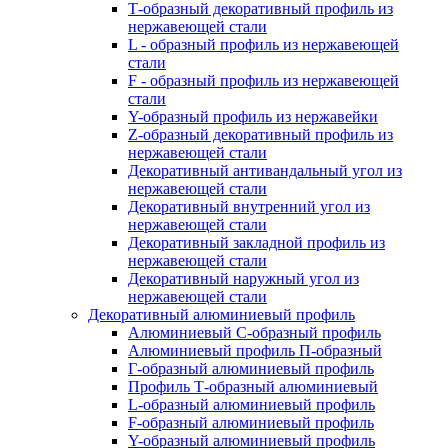
Т-образный декоративный профиль из
нержавеющей стали
L - образный профиль из нержавеющей
стали
F - образный профиль из нержавеющей
стали
Y-образный профиль из нержавейки
Z-образный декоративный профиль из
нержавеющей стали
Декоративный антивандальный угол из
нержавеющей стали
Декоративный внутренний угол из
нержавеющей стали
Декоративный закладной профиль из
нержавеющей стали
Декоративный наружный угол из
нержавеющей стали
Декоративный алюминиевый профиль
Алюминиевый С-образный профиль
Алюминиевый профиль П-образный
Г-образный алюминиевый профиль
Профиль Т-образный алюминиевый
L-образный алюминиевый профиль
F-образный алюминиевый профиль
Y-образный алюминиевый профиль