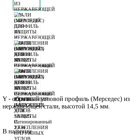
Y - образный угловой профиль (Мерседес) из
нержавеющей стали, высотой 14,5 мм.
В наличии