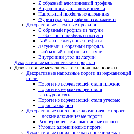
Z-образный алюминиевый профиль
Внутренний угол алюминиевый
Напольный профиль из алюминия
Фурнитура для профиля из алюминия
Декоративные латунные профили
C-образный профиль из латуни
П-образный профиль из латуни
Г-образные латунные профили
Латунный Т-образный профиль
L-образный профиль из латуни
Внутренний угол из латуни
Декоративные металлические профили
Декоративные металлические напольные порожки
Декоративные напольные пороги из нержавеющей
стали
Пороги из нержавеющей стали плоские
Пороги из нержавеющей стали
разноуровневые
Пороги из нержавеющей стали угловые
Порог закладной
Декоративные напольные алюминиевые пороги
Плоские алюминиевые пороги
Разноуровневые алюминиевые пороги
Угловые алюминиевые пороги
Декоративные напольные латунные порожки