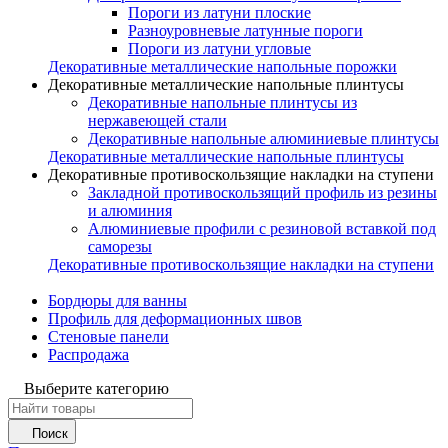
Пороги из латуни плоские
Разноуровневые латунные пороги
Пороги из латуни угловые
Декоративные металлические напольные порожки
Декоративные металлические напольные плинтусы
Декоративные напольные плинтусы из
нержавеющей стали
Декоративные напольные алюминиевые плинтусы
Декоративные металлические напольные плинтусы
Декоративные противоскользящие накладки на ступени
Закладной противоскользящий профиль из резины
и алюминия
Алюминиевые профили с резиновой вставкой под
саморезы
Декоративные противоскользящие накладки на ступени
Бордюры для ванны
Профиль для деформационных швов
Стеновые панели
Распродажа
Выберите категорию
Поиск