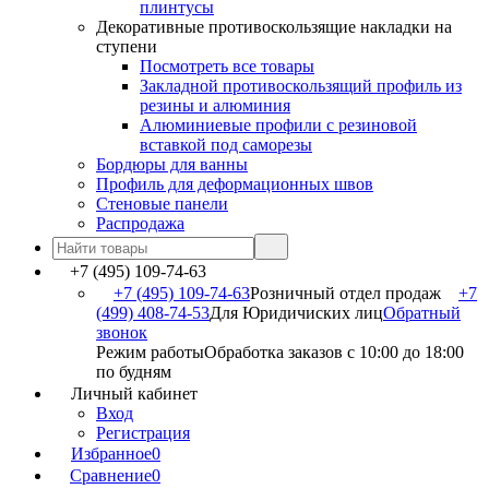
плинтусы
Декоративные противоскользящие накладки на
ступени
Посмотреть все товары
Закладной противоскользящий профиль из
резины и алюминия
Алюминиевые профили с резиновой
вставкой под саморезы
Бордюры для ванны
Профиль для деформационных швов
Стеновые панели
Распродажа
+7 (495) 109-74-63
+7 (495) 109-74-63
Розничный отдел продаж
+7
(499) 408-74-53
Для Юридичиских лиц
Обратный
звонок
Режим работы
Обработка заказов с 10:00 до 18:00
по будням
Личный кабинет
Вход
Регистрация
Избранное
0
Сравнение
0