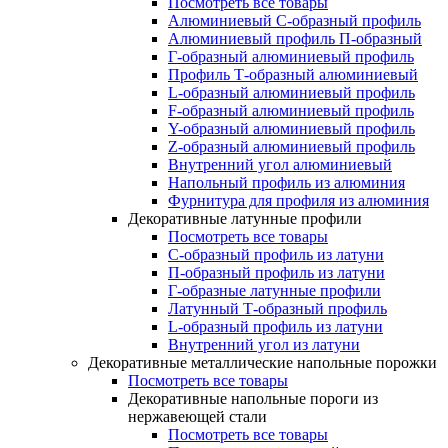
Посмотреть все товары
Алюминиевый С-образный профиль
Алюминиевый профиль П-образный
Г-образный алюминиевый профиль
Профиль Т-образный алюминиевый
L-образный алюминиевый профиль
F-образный алюминиевый профиль
Y-образный алюминиевый профиль
Z-образный алюминиевый профиль
Внутренний угол алюминиевый
Напольный профиль из алюминия
Фурнитура для профиля из алюминия
Декоративные латунные профили
Посмотреть все товары
C-образный профиль из латуни
П-образный профиль из латуни
Г-образные латунные профили
Латунный Т-образный профиль
L-образный профиль из латуни
Внутренний угол из латуни
Декоративные металлические напольные порожки
Посмотреть все товары
Декоративные напольные пороги из
нержавеющей стали
Посмотреть все товары