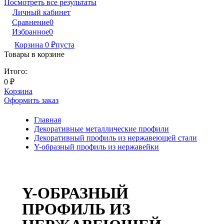
Посмотреть все результаты
Личный кабинет
Сравнение
0
Избранное
0
Корзина
0
₽
пуста
Товары в корзине
Итого:
0
₽
Корзина
Оформить заказ
Главная
Декоративные металлические профили
Декоративный профиль из нержавеющей стали
Y-образный профиль из нержавейки
Y-ОБРАЗНЫЙ
ПРОФИЛЬ ИЗ