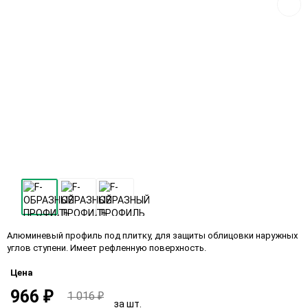
Алюминевый профиль под плитку, для защиты облицовки наружных
углов ступени. Имеет рефленную поверхность.
Цена
966
1 016
₽
₽
за шт.