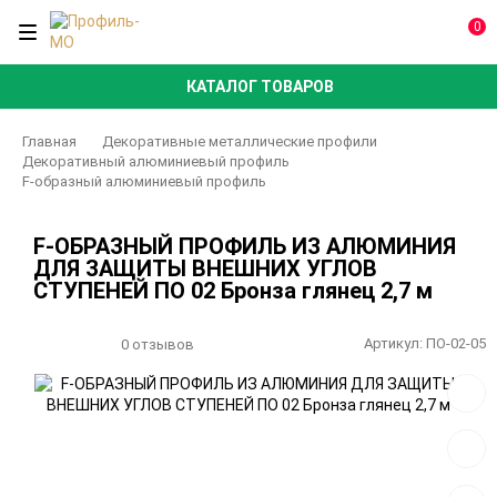
0
КАТАЛОГ ТОВАРОВ
Главная
Декоративные металлические профили
Декоративный алюминиевый профиль
F-образный алюминиевый профиль
F-ОБРАЗНЫЙ ПРОФИЛЬ ИЗ АЛЮМИНИЯ
ДЛЯ ЗАЩИТЫ ВНЕШНИХ УГЛОВ
СТУПЕНЕЙ ПО 02 Бронза глянец 2,7 м
Артикул:
ПО-02-05
0 отзывов
Добав
в
избра
Добав
к
сравн