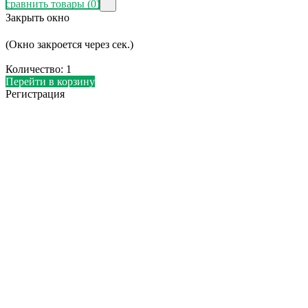
сравнить товары
(0)
Закрыть окно
(Окно закроется через
сек.)
Количество:
1
Перейти в корзину
Регистрация