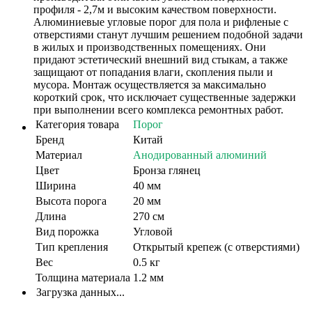
профиля - 2,7м и высоким качеством поверхности.
Алюминиевые угловые порог для пола и рифленые с
отверстиями станут лучшим решением подобной задачи
в жилых и производственных помещениях. Они
придают эстетический внешний вид стыкам, а также
защищают от попадания влаги, скопления пыли и
мусора. Монтаж осуществляется за максимально
короткий срок, что исключает существенные задержки
при выполнении всего комплекса ремонтных работ.
Категория товара
Порог
Бренд
Китай
Материал
Анодированный алюминий
Цвет
Бронза глянец
Ширина
40 мм
Высота порога
20 мм
Длина
270 см
Вид порожка
Угловой
Тип крепления
Открытый крепеж (с отверстиями)
Вес
0.5 кг
Толщина материала
1.2 мм
Загрузка данных...