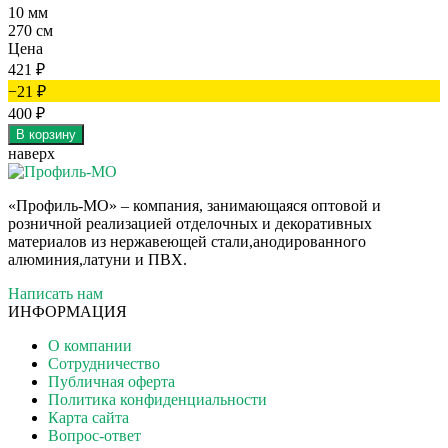
10 мм
270 см
Цена
421
₽
−21
₽
400
₽
В корзину
наверх
«Профиль-МО» – компания, занимающаяся оптовой и
розничной реализацией отделочных и декоративных
материалов из нержавеющей стали,анодированного
алюминия,латуни и ПВХ.
Написать нам
ИНФОРМАЦИЯ
О компании
Сотрудничество
Публичная оферта
Политика конфиденциальности
Карта сайта
Вопрос-ответ