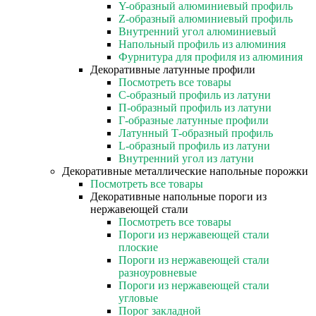
Y-образный алюминиевый профиль
Z-образный алюминиевый профиль
Внутренний угол алюминиевый
Напольный профиль из алюминия
Фурнитура для профиля из алюминия
Декоративные латунные профили
Посмотреть все товары
C-образный профиль из латуни
П-образный профиль из латуни
Г-образные латунные профили
Латунный Т-образный профиль
L-образный профиль из латуни
Внутренний угол из латуни
Декоративные металлические напольные порожки
Посмотреть все товары
Декоративные напольные пороги из
нержавеющей стали
Посмотреть все товары
Пороги из нержавеющей стали
плоские
Пороги из нержавеющей стали
разноуровневые
Пороги из нержавеющей стали
угловые
Порог закладной