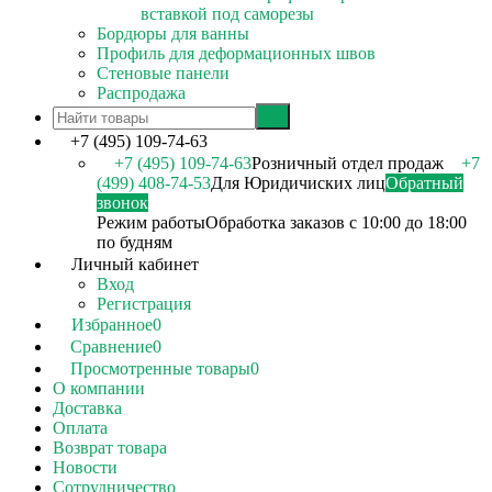
вставкой под саморезы
Бордюры для ванны
Профиль для деформационных швов
Стеновые панели
Распродажа
+7 (495) 109-74-63
+7 (495) 109-74-63
Розничный отдел продаж
+7
(499) 408-74-53
Для Юридичиских лиц
Обратный
звонок
Режим работы
Обработка заказов с 10:00 до 18:00
по будням
Личный кабинет
Вход
Регистрация
Избранное
0
Сравнение
0
Просмотренные товары
0
О компании
Доставка
Оплата
Возврат товара
Новости
Сотрудничество