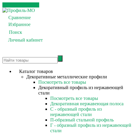
Каталог товаров
Сравнение
0
Избранное
0
Поиск
Личный кабинет
0
Каталог товаров
Декоративные металлические профили
Посмотреть все товары
Декоративный профиль из нержавеющей
стали
Посмотреть все товары
Декоративная нержавеющая полоса
С - образный профиль из
нержавеющей стали
П-образный стальной профиль
Г - образный профиль из нержавеющей
стали