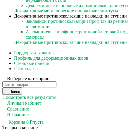
нержавеющей стали
Декоративные напольные алюминиевые плинтусы
Декоративные металлические напольные плинтусы
Декоративные противоскользящие накладки на ступени
Закладной противоскользящий профиль из резины
и алюминия
Алюминиевые профили с резиновой вставкой под
саморезы
Декоративные противоскользящие накладки на ступени
Бордюры для ванны
Профиль для деформационных швов
Стеновые панели
Распродажа
Выберите категорию
Поиск
Посмотреть все результаты
Личный кабинет
Сравнение
0
Избранное
0
Корзина
0
₽
пуста
Товары в корзине