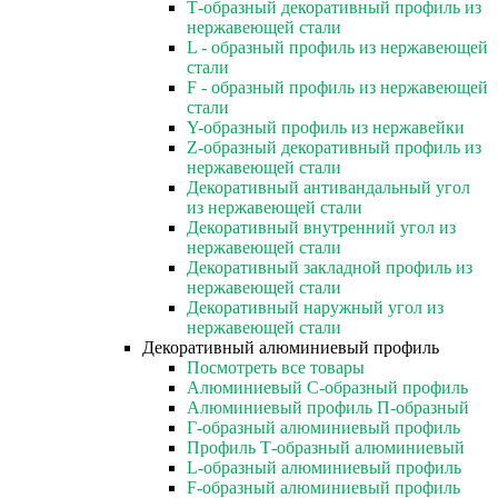
Т-образный декоративный профиль из
нержавеющей стали
L - образный профиль из нержавеющей
стали
F - образный профиль из нержавеющей
стали
Y-образный профиль из нержавейки
Z-образный декоративный профиль из
нержавеющей стали
Декоративный антивандальный угол
из нержавеющей стали
Декоративный внутренний угол из
нержавеющей стали
Декоративный закладной профиль из
нержавеющей стали
Декоративный наружный угол из
нержавеющей стали
Декоративный алюминиевый профиль
Посмотреть все товары
Алюминиевый С-образный профиль
Алюминиевый профиль П-образный
Г-образный алюминиевый профиль
Профиль Т-образный алюминиевый
L-образный алюминиевый профиль
F-образный алюминиевый профиль