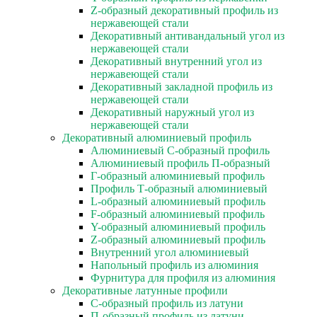
Z-образный декоративный профиль из
нержавеющей стали
Декоративный антивандальный угол из
нержавеющей стали
Декоративный внутренний угол из
нержавеющей стали
Декоративный закладной профиль из
нержавеющей стали
Декоративный наружный угол из
нержавеющей стали
Декоративный алюминиевый профиль
Алюминиевый С-образный профиль
Алюминиевый профиль П-образный
Г-образный алюминиевый профиль
Профиль Т-образный алюминиевый
L-образный алюминиевый профиль
F-образный алюминиевый профиль
Y-образный алюминиевый профиль
Z-образный алюминиевый профиль
Внутренний угол алюминиевый
Напольный профиль из алюминия
Фурнитура для профиля из алюминия
Декоративные латунные профили
C-образный профиль из латуни
П-образный профиль из латуни