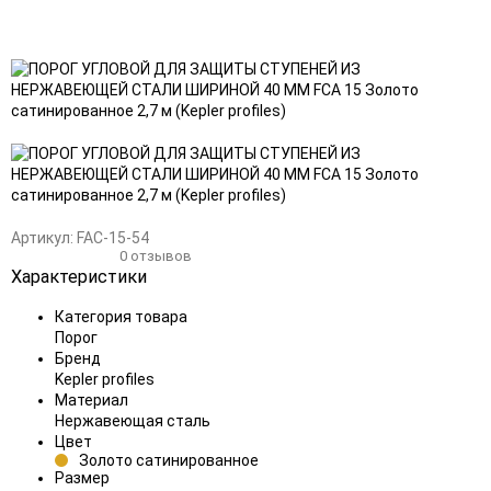
Добавить
Добавить
в
к
избранное
сравнению
Артикул:
FAC-15-54
0 отзывов
Характеристики
Категория товара
Порог
Бренд
Kepler profiles
Материал
Нержавеющая сталь
Цвет
Золото сатинированное
Размер