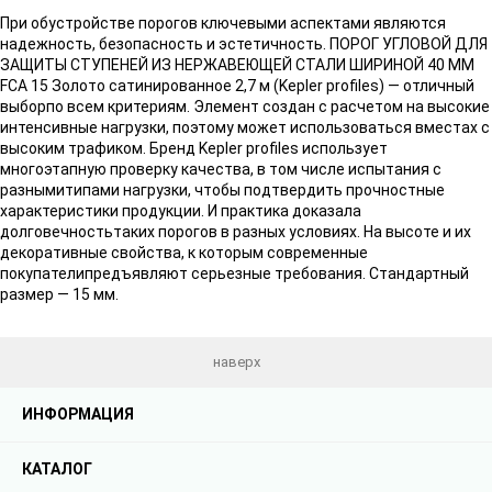
При обустройстве порогов ключевыми аспектами являются
надежность, безопасность и эстетичность. ПОРОГ УГЛОВОЙ ДЛЯ
ЗАЩИТЫ СТУПЕНЕЙ ИЗ НЕРЖАВЕЮЩЕЙ СТАЛИ ШИРИНОЙ 40 ММ
FCA 15 Золото сатинированное 2,7 м (Kepler profiles) — отличный
выборпо всем критериям. Элемент создан с расчетом на высокие
интенсивные нагрузки, поэтому может использоваться вместах с
высоким трафиком. Бренд Kepler profiles использует
многоэтапную проверку качества, в том числе испытания с
разнымитипами нагрузки, чтобы подтвердить прочностные
характеристики продукции. И практика доказала
долговечностьтаких порогов в разных условиях. На высоте и их
декоративные свойства, к которым современные
покупателипредъявляют серьезные требования. Стандартный
размер — 15 мм.
наверх
ИНФОРМАЦИЯ
КАТАЛОГ