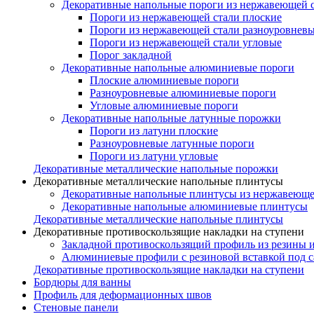
Декоративные напольные пороги из нержавеющей 
Пороги из нержавеющей стали плоские
Пороги из нержавеющей стали разноуровнев
Пороги из нержавеющей стали угловые
Порог закладной
Декоративные напольные алюминиевые пороги
Плоские алюминиевые пороги
Разноуровневые алюминиевые пороги
Угловые алюминиевые пороги
Декоративные напольные латунные порожки
Пороги из латуни плоские
Разноуровневые латунные пороги
Пороги из латуни угловые
Декоративные металлические напольные порожки
Декоративные металлические напольные плинтусы
Декоративные напольные плинтусы из нержавеюще
Декоративные напольные алюминиевые плинтусы
Декоративные металлические напольные плинтусы
Декоративные противоскользящие накладки на ступени
Закладной противоскользящий профиль из резины 
Алюминиевые профили с резиновой вставкой под 
Декоративные противоскользящие накладки на ступени
Бордюры для ванны
Профиль для деформационных швов
Стеновые панели