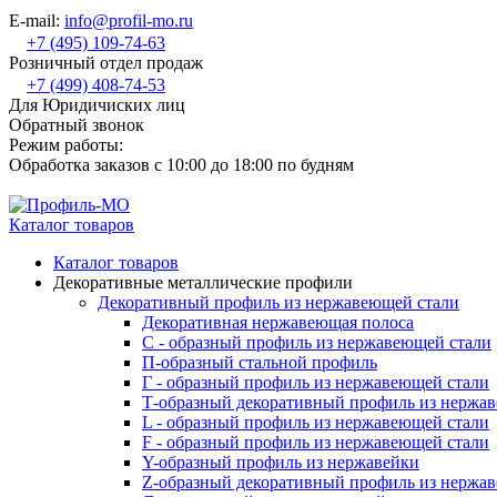
E-mail:
info@profil-mo.ru
+7 (495) 109-74-63
Розничный отдел продаж
+7 (499) 408-74-53
Для Юридичиских лиц
Обратный звонок
Режим работы:
Обработка заказов с 10:00 до 18:00 по будням
Каталог товаров
Каталог товаров
Декоративные металлические профили
Декоративный профиль из нержавеющей стали
Декоративная нержавеющая полоса
С - образный профиль из нержавеющей стали
П-образный стальной профиль
Г - образный профиль из нержавеющей стали
Т-образный декоративный профиль из нержа
L - образный профиль из нержавеющей стали
F - образный профиль из нержавеющей стали
Y-образный профиль из нержавейки
Z-образный декоративный профиль из нержа