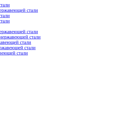
стали
нержавеющей стали
стали
стали
нержавеющей стали
 нержавеющей стали
жавеющей стали
ержавеющей стали
веющей стали