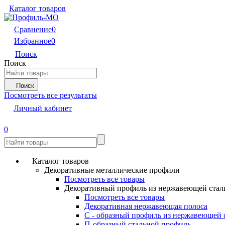
Каталог товаров
Сравнение
0
Избранное
0
Поиск
Поиск
Поиск
Посмотреть все результаты
Личный кабинет
0
Каталог товаров
Декоративные металлические профили
Посмотреть все товары
Декоративный профиль из нержавеющей стал
Посмотреть все товары
Декоративная нержавеющая полоса
С - образный профиль из нержавеющей 
П-образный стальной профиль