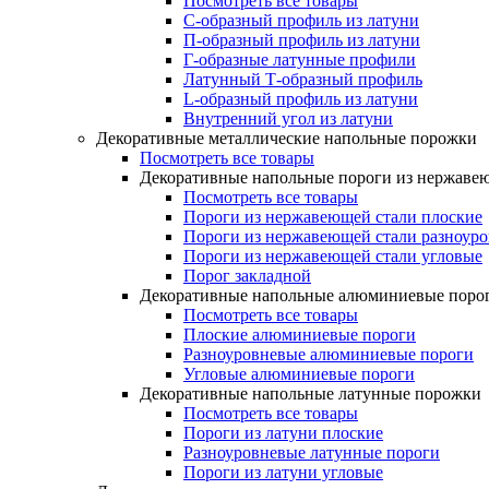
Посмотреть все товары
C-образный профиль из латуни
П-образный профиль из латуни
Г-образные латунные профили
Латунный Т-образный профиль
L-образный профиль из латуни
Внутренний угол из латуни
Декоративные металлические напольные порожки
Посмотреть все товары
Декоративные напольные пороги из нержаве
Посмотреть все товары
Пороги из нержавеющей стали плоские
Пороги из нержавеющей стали разноур
Пороги из нержавеющей стали угловые
Порог закладной
Декоративные напольные алюминиевые поро
Посмотреть все товары
Плоские алюминиевые пороги
Разноуровневые алюминиевые пороги
Угловые алюминиевые пороги
Декоративные напольные латунные порожки
Посмотреть все товары
Пороги из латуни плоские
Разноуровневые латунные пороги
Пороги из латуни угловые