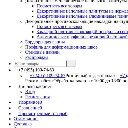
Декоративные металлические напольные плинтусы
Посмотреть все товары
Декоративные напольные плинтусы из нержа
Декоративные напольные алюминиевые плин
Декоративные противоскользящие накладки на сту
Посмотреть все товары
Закладной противоскользящий профиль из ре
Алюминиевые профили с резиновой вставкой
Бордюры для ванны
Профиль для деформационных швов
Стеновые панели
Распродажа
+7 (495) 109-74-63
+7 (495) 109-74-63
Розничный отдел продаж
+7 (
Режим работы
Обработка заказов с 10:00 до 18:00 п
Личный кабинет
Вход
Регистрация
Избранное
0
Сравнение
0
Просмотренные товары
0
О компании
Доставка