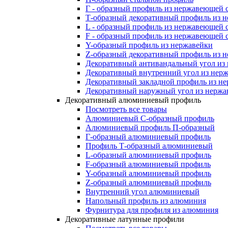
Г - образный профиль из нержавеющей 
Т-образный декоративный профиль из 
L - образный профиль из нержавеющей 
F - образный профиль из нержавеющей 
Y-образный профиль из нержавейки
Z-образный декоративный профиль из 
Декоративный антивандальный угол из
Декоративный внутренний угол из нер
Декоративный закладной профиль из н
Декоративный наружный угол из нержа
Декоративный алюминиевый профиль
Посмотреть все товары
Алюминиевый С-образный профиль
Алюминиевый профиль П-образный
Г-образный алюминиевый профиль
Профиль Т-образный алюминиевый
L-образный алюминиевый профиль
F-образный алюминиевый профиль
Y-образный алюминиевый профиль
Z-образный алюминиевый профиль
Внутренний угол алюминиевый
Напольный профиль из алюминия
Фурнитура для профиля из алюминия
Декоративные латунные профили