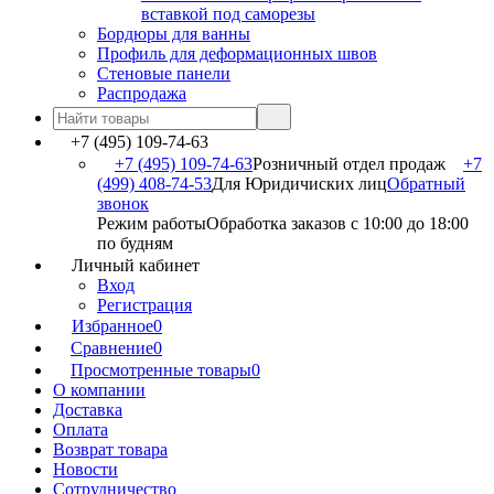
вставкой под саморезы
Бордюры для ванны
Профиль для деформационных швов
Стеновые панели
Распродажа
+7 (495) 109-74-63
+7 (495) 109-74-63
Розничный отдел продаж
+7
(499) 408-74-53
Для Юридичиских лиц
Обратный
звонок
Режим работы
Обработка заказов с 10:00 до 18:00
по будням
Личный кабинет
Вход
Регистрация
Избранное
0
Сравнение
0
Просмотренные товары
0
О компании
Доставка
Оплата
Возврат товара
Новости
Сотрудничество