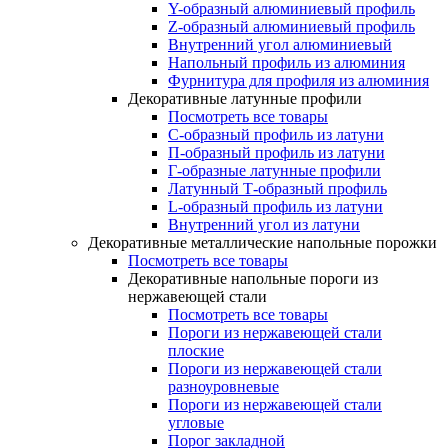
Y-образный алюминиевый профиль
Z-образный алюминиевый профиль
Внутренний угол алюминиевый
Напольный профиль из алюминия
Фурнитура для профиля из алюминия
Декоративные латунные профили
Посмотреть все товары
C-образный профиль из латуни
П-образный профиль из латуни
Г-образные латунные профили
Латунный Т-образный профиль
L-образный профиль из латуни
Внутренний угол из латуни
Декоративные металлические напольные порожки
Посмотреть все товары
Декоративные напольные пороги из
нержавеющей стали
Посмотреть все товары
Пороги из нержавеющей стали
плоские
Пороги из нержавеющей стали
разноуровневые
Пороги из нержавеющей стали
угловые
Порог закладной