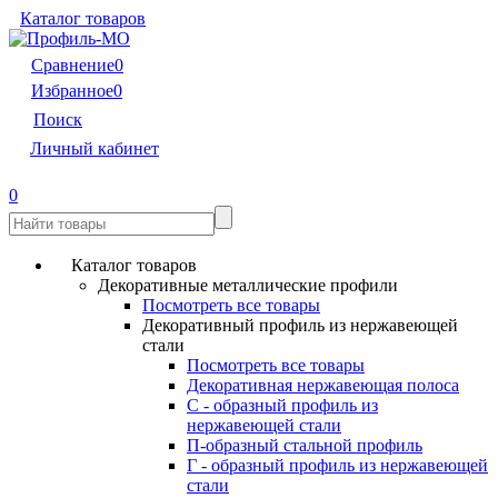
Каталог товаров
Сравнение
0
Избранное
0
Поиск
Личный кабинет
0
Каталог товаров
Декоративные металлические профили
Посмотреть все товары
Декоративный профиль из нержавеющей
стали
Посмотреть все товары
Декоративная нержавеющая полоса
С - образный профиль из
нержавеющей стали
П-образный стальной профиль
Г - образный профиль из нержавеющей
стали