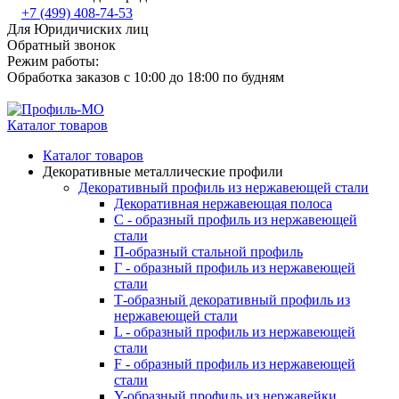
+7 (499) 408-74-53
Для Юридичиских лиц
Обратный звонок
Режим работы:
Обработка заказов с 10:00 до 18:00 по будням
Каталог товаров
Каталог товаров
Декоративные металлические профили
Декоративный профиль из нержавеющей стали
Декоративная нержавеющая полоса
С - образный профиль из нержавеющей
стали
П-образный стальной профиль
Г - образный профиль из нержавеющей
стали
Т-образный декоративный профиль из
нержавеющей стали
L - образный профиль из нержавеющей
стали
F - образный профиль из нержавеющей
стали
Y-образный профиль из нержавейки