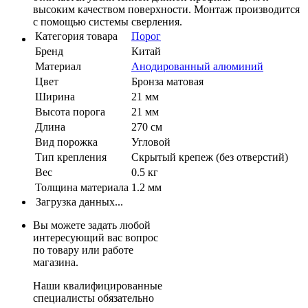
высоким качеством поверхности. Монтаж производится
с помощью системы сверления.
Категория товара
Порог
Бренд
Китай
Материал
Анодированный алюминий
Цвет
Бронза матовая
Ширина
21 мм
Высота порога
21 мм
Длина
270 см
Вид порожка
Угловой
Тип крепления
Скрытый крепеж (без отверстий)
Вес
0.5 кг
Толщина материала
1.2 мм
Загрузка данных...
Вы можете задать любой
интересующий вас вопрос
по товару или работе
магазина.
Наши квалифицированные
специалисты обязательно