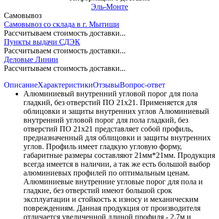
Эль-Монте
Самовывоз
Самовывоз со склада в г. Мытищи
Рассчитываем стоимость доставки...
Пункты выдачи СДЭК
Рассчитываем стоимость доставки...
Деловые Линии
Рассчитываем стоимость доставки...
Описание
Характеристики
Отзывы
Вопрос-ответ
Алюминиевый внутренний угловой порог для пола
гладкий, без отверстий ПО 21х21. Применяется для
облицовки и защиты внутренних углов Алюминиевый
внутренний угловой порог для пола гладкий, без
отверстий ПО 21х21 представляет собой профиль,
предназначенный для облицовки и защиты внутренних
углов. Профиль имеет гладкую угловую форму,
габаритные размеры составляют 21мм*21мм. Продукция
всегда имеется в наличии, а так же есть большой выбор
алюминиевых профилей по оптимальным ценам.
Алюминиевые внутренние угловые порог для пола и
гладкие, без отверстий имеют большой срок
эксплуатации и стойкость к износу и механическим
повреждениям. Данная продукция от производителя
отличается увеличенной длиной профиля - 2,7м и