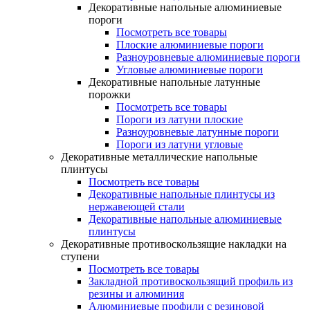
Декоративные напольные алюминиевые
пороги
Посмотреть все товары
Плоские алюминиевые пороги
Разноуровневые алюминиевые пороги
Угловые алюминиевые пороги
Декоративные напольные латунные
порожки
Посмотреть все товары
Пороги из латуни плоские
Разноуровневые латунные пороги
Пороги из латуни угловые
Декоративные металлические напольные
плинтусы
Посмотреть все товары
Декоративные напольные плинтусы из
нержавеющей стали
Декоративные напольные алюминиевые
плинтусы
Декоративные противоскользящие накладки на
ступени
Посмотреть все товары
Закладной противоскользящий профиль из
резины и алюминия
Алюминиевые профили с резиновой