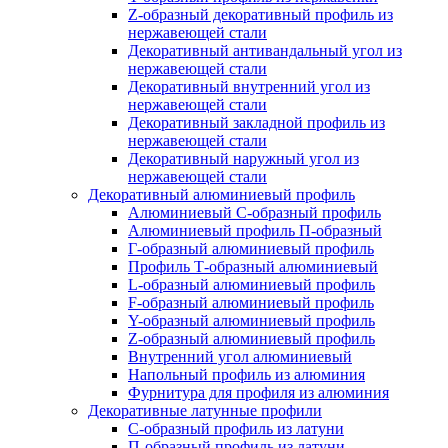
Z-образный декоративный профиль из
нержавеющей стали
Декоративный антивандальный угол из
нержавеющей стали
Декоративный внутренний угол из
нержавеющей стали
Декоративный закладной профиль из
нержавеющей стали
Декоративный наружный угол из
нержавеющей стали
Декоративный алюминиевый профиль
Алюминиевый С-образный профиль
Алюминиевый профиль П-образный
Г-образный алюминиевый профиль
Профиль Т-образный алюминиевый
L-образный алюминиевый профиль
F-образный алюминиевый профиль
Y-образный алюминиевый профиль
Z-образный алюминиевый профиль
Внутренний угол алюминиевый
Напольный профиль из алюминия
Фурнитура для профиля из алюминия
Декоративные латунные профили
C-образный профиль из латуни
П-образный профиль из латуни