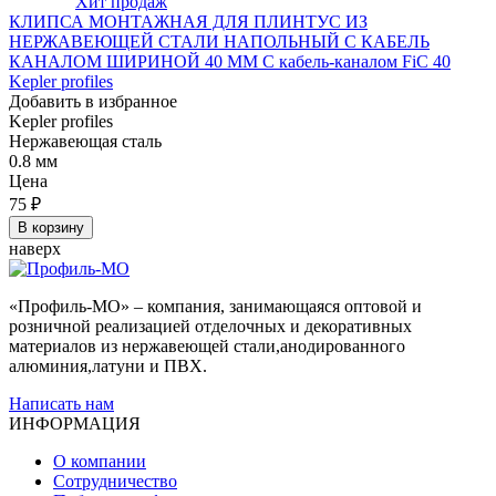
Хит продаж
КЛИПСА МОНТАЖНАЯ ДЛЯ ПЛИНТУС ИЗ
НЕРЖАВЕЮЩЕЙ СТАЛИ НАПОЛЬНЫЙ С КАБЕЛЬ
КАНАЛОМ ШИРИНОЙ 40 ММ С кабель-каналом FiC 40
Kepler profiles
Добавить в избранное
Kepler profiles
Нержавеющая сталь
0.8 мм
Цена
75
₽
В корзину
наверх
«Профиль-МО» – компания, занимающаяся оптовой и
розничной реализацией отделочных и декоративных
материалов из нержавеющей стали,анодированного
алюминия,латуни и ПВХ.
Написать нам
ИНФОРМАЦИЯ
О компании
Сотрудничество