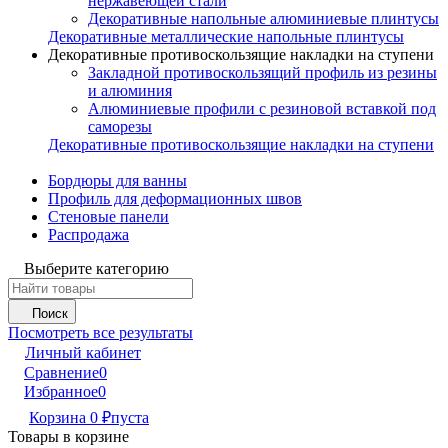
нержавеющей стали
Декоративные напольные алюминиевые плинтусы
Декоративные металлические напольные плинтусы
Декоративные противоскользящие накладки на ступени
Закладной противоскользящий профиль из резины
и алюминия
Алюминиевые профили с резиновой вставкой под
саморезы
Декоративные противоскользящие накладки на ступени
Бордюры для ванны
Профиль для деформационных швов
Стеновые панели
Распродажа
Выберите категорию
Поиск
Посмотреть все результаты
Личный кабинет
Сравнение
0
Избранное
0
Корзина
0
пуста
₽
Товары в корзине