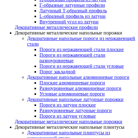
Г-образные латунные профили
Латунный Т-образный профиль
L-образный профиль из латуни
Внутренний угол из латуни
Декоративные металлические профили
Декоративные металлические напольные порожки
Декоративные напольные пороги из нержавеющей
стали
Пороги из нержавеющей стали плоские
Пороги из нержавеющей стали
разноуровневые
Пороги из нержавеющей стали угловые
Порог закладной
Декоративные напольные алюминиевые пороги
Плоские алюминиевые пороги
Разноуровневые алюминиевые пороги
Угловые алюминиевые пороги
Декоративные напольные латунные порожки
Пороги из латуни плоские
Разноуровневые латунные пороги
Пороги из латуни угловые
Декоративные металлические напольные порожки
Декоративные металлические напольные плинтусы
Декоративные напольные плинтусы из