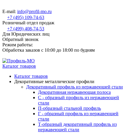
E-mail:
info@profil-mo.ru
+7 (495) 109-74-63
Розничный отдел продаж
+7 (499) 408-74-53
Для Юридичиских лиц
Обратный звонок
Режим работы:
Обработка заказов с 10:00 до 18:00 по будням
Каталог товаров
Каталог товаров
Декоративные металлические профили
Декоративный профиль из нержавеющей стали
Декоративная нержавеющая полоса
С - образный профиль из нержавеющей
стали
П-образный стальной профиль
Г - образный профиль из нержавеющей
стали
Т-образный декоративный профиль из
нержавеющей стали