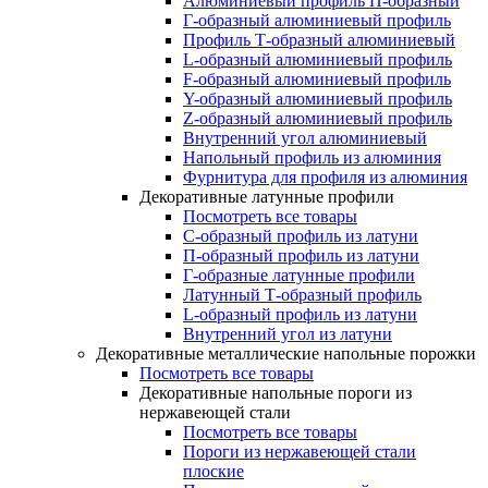
Алюминиевый профиль П-образный
Г-образный алюминиевый профиль
Профиль Т-образный алюминиевый
L-образный алюминиевый профиль
F-образный алюминиевый профиль
Y-образный алюминиевый профиль
Z-образный алюминиевый профиль
Внутренний угол алюминиевый
Напольный профиль из алюминия
Фурнитура для профиля из алюминия
Декоративные латунные профили
Посмотреть все товары
C-образный профиль из латуни
П-образный профиль из латуни
Г-образные латунные профили
Латунный Т-образный профиль
L-образный профиль из латуни
Внутренний угол из латуни
Декоративные металлические напольные порожки
Посмотреть все товары
Декоративные напольные пороги из
нержавеющей стали
Посмотреть все товары
Пороги из нержавеющей стали
плоские