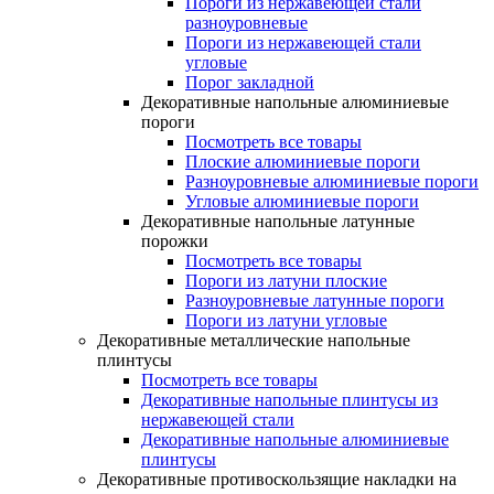
Пороги из нержавеющей стали
разноуровневые
Пороги из нержавеющей стали
угловые
Порог закладной
Декоративные напольные алюминиевые
пороги
Посмотреть все товары
Плоские алюминиевые пороги
Разноуровневые алюминиевые пороги
Угловые алюминиевые пороги
Декоративные напольные латунные
порожки
Посмотреть все товары
Пороги из латуни плоские
Разноуровневые латунные пороги
Пороги из латуни угловые
Декоративные металлические напольные
плинтусы
Посмотреть все товары
Декоративные напольные плинтусы из
нержавеющей стали
Декоративные напольные алюминиевые
плинтусы
Декоративные противоскользящие накладки на