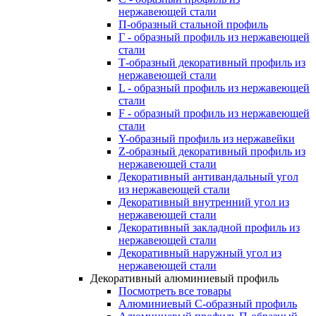
нержавеющей стали
П-образный стальной профиль
Г - образный профиль из нержавеющей
стали
Т-образный декоративный профиль из
нержавеющей стали
L - образный профиль из нержавеющей
стали
F - образный профиль из нержавеющей
стали
Y-образный профиль из нержавейки
Z-образный декоративный профиль из
нержавеющей стали
Декоративный антивандальный угол
из нержавеющей стали
Декоративный внутренний угол из
нержавеющей стали
Декоративный закладной профиль из
нержавеющей стали
Декоративный наружный угол из
нержавеющей стали
Декоративный алюминиевый профиль
Посмотреть все товары
Алюминиевый С-образный профиль