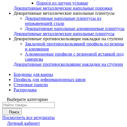
Пороги из латуни угловые
Декоративные металлические напольные порожки
Декоративные металлические напольные плинтусы
Декоративные напольные плинтусы из
нержавеющей стали
Декоративные напольные алюминиевые плинтусы
Декоративные металлические напольные плинтусы
Декоративные противоскользящие накладки на ступени
Закладной противоскользящий профиль из резины
и алюминия
Алюминиевые профили с резиновой вставкой под
саморезы
Декоративные противоскользящие накладки на ступени
Бордюры для ванны
Профиль для деформационных швов
Стеновые панели
Распродажа
Выберите категорию
Поиск
Посмотреть все результаты
Личный кабинет