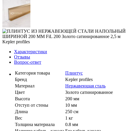
Характеристики
Отзывы
Вопрос-ответ
Категория товара
Плинтус
Бренд
Kepler profiles
Материал
Нержавеющая сталь
Цвет
Золото сатинированное
Высота
200 мм
Отступ от стены
10 мм
Длина
250 см
Вес
1 кг
Толщина материала
0.8 мм
Наличие кабель - канала
Без кабель-канала