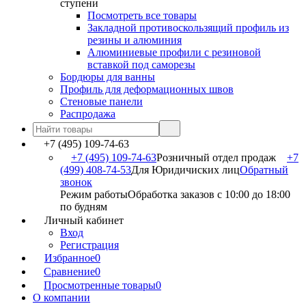
ступени
Посмотреть все товары
Закладной противоскользящий профиль из
резины и алюминия
Алюминиевые профили с резиновой
вставкой под саморезы
Бордюры для ванны
Профиль для деформационных швов
Стеновые панели
Распродажа
+7 (495) 109-74-63
+7 (495) 109-74-63
Розничный отдел продаж
+7
(499) 408-74-53
Для Юридичиских лиц
Обратный
звонок
Режим работы
Обработка заказов с 10:00 до 18:00
по будням
Личный кабинет
Вход
Регистрация
Избранное
0
Сравнение
0
Просмотренные товары
0
О компании