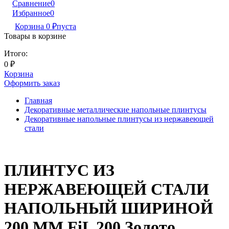
Сравнение
0
Избранное
0
Корзина
0
₽
пуста
Товары в корзине
Итого:
0
₽
Корзина
Оформить заказ
Главная
Декоративные металлические напольные плинтусы
Декоративные напольные плинтусы из нержавеющей
стали
ПЛИНТУС ИЗ
НЕРЖАВЕЮЩЕЙ СТАЛИ
НАПОЛЬНЫЙ ШИРИНОЙ
200 ММ FiL 200 Золото