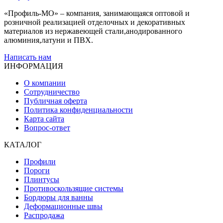
«Профиль-МО» – компания, занимающаяся оптовой и
розничной реализацией отделочных и декоративных
материалов из нержавеющей стали,анодированного
алюминия,латуни и ПВХ.
Написать нам
ИНФОРМАЦИЯ
О компании
Сотрудничество
Публичная оферта
Политика конфиденциальности
Карта сайта
Вопрос-ответ
КАТАЛОГ
Профили
Пороги
Плинтусы
Противоскользящие системы
Бордюры для ванны
Деформационные швы
Распродажа