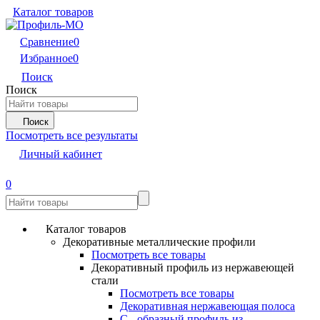
Каталог товаров
Сравнение
0
Избранное
0
Поиск
Поиск
Поиск
Посмотреть все результаты
Личный кабинет
0
Каталог товаров
Декоративные металлические профили
Посмотреть все товары
Декоративный профиль из нержавеющей
стали
Посмотреть все товары
Декоративная нержавеющая полоса
С - образный профиль из