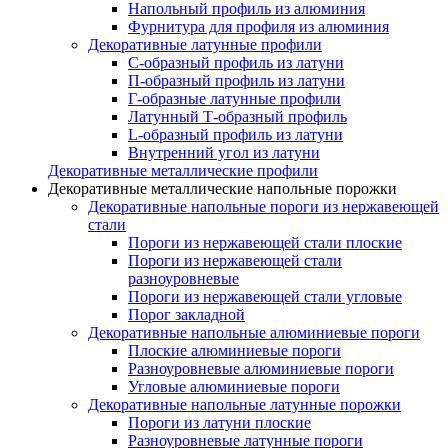
Напольный профиль из алюминия
Фурнитура для профиля из алюминия
Декоративные латунные профили
C-образный профиль из латуни
П-образный профиль из латуни
Г-образные латунные профили
Латунный Т-образный профиль
L-образный профиль из латуни
Внутренний угол из латуни
Декоративные металлические профили
Декоративные металлические напольные порожки
Декоративные напольные пороги из нержавеющей
стали
Пороги из нержавеющей стали плоские
Пороги из нержавеющей стали
разноуровневые
Пороги из нержавеющей стали угловые
Порог закладной
Декоративные напольные алюминиевые пороги
Плоские алюминиевые пороги
Разноуровневые алюминиевые пороги
Угловые алюминиевые пороги
Декоративные напольные латунные порожки
Пороги из латуни плоские
Разноуровневые латунные пороги