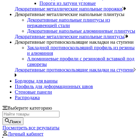
Пороги из латуни угловые
Декоративные металлические напольные порожки
Декоративные металлические напольные плинтусы
Декоративные напольные плинтусы из
нержавеющей стали
Декоративные напольные алюминиевые плинтусы
Декоративные металлические напольные плинтусы
Декоративные противоскользящие накладки на ступени
Закладной противоскользящий профиль из резины
и алюминия
Алюминиевые профили с резиновой вставкой под
саморезы
Декоративные противоскользящие накладки на ступени
Бордюры для ванны
Профиль для деформационных швов
Стеновые панели
Распродажа
Выберите категорию
Поиск
Посмотреть все результаты
Личный кабинет