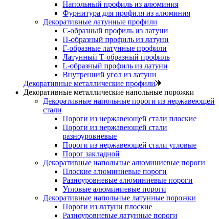
Напольный профиль из алюминия
Фурнитура для профиля из алюминия
Декоративные латунные профили
C-образный профиль из латуни
П-образный профиль из латуни
Г-образные латунные профили
Латунный Т-образный профиль
L-образный профиль из латуни
Внутренний угол из латуни
Декоративные металлические профили
Декоративные металлические напольные порожки
Декоративные напольные пороги из нержавеющей
стали
Пороги из нержавеющей стали плоские
Пороги из нержавеющей стали
разноуровневые
Пороги из нержавеющей стали угловые
Порог закладной
Декоративные напольные алюминиевые пороги
Плоские алюминиевые пороги
Разноуровневые алюминиевые пороги
Угловые алюминиевые пороги
Декоративные напольные латунные порожки
Пороги из латуни плоские
Разноуровневые латунные пороги