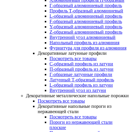
Алюминиевый профиль П-образный
Г-образный алюминиевый профиль
Профиль Т-образный алюминиевый
L-образный алюминиевый профиль
F-образный алюминиевый профиль
Y-образный алюминиевый профиль
Z-образный алюминиевый профиль
Внутренний угол алюминиевый
Напольный профиль из алюминия
Фурнитура для профиля из алюминия
Декоративные латунные профили
Посмотреть все товары
C-образный профиль из латуни
П-образный профиль из латуни
Г-образные латунные профили
Латунный Т-образный профиль
L-образный профиль из латуни
Внутренний угол из латуни
Декоративные металлические напольные порожки
Посмотреть все товары
Декоративные напольные пороги из
нержавеющей стали
Посмотреть все товары
Пороги из нержавеющей стали
плоские