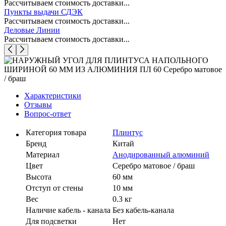
Рассчитываем стоимость доставки...
Пункты выдачи СДЭК
Рассчитываем стоимость доставки...
Деловые Линии
Рассчитываем стоимость доставки...
Характеристики
Отзывы
Вопрос-ответ
Категория товара
Плинтус
Бренд
Китай
Материал
Анодированный алюминий
Цвет
Серебро матовое / браш
Высота
60 мм
Отступ от стены
10 мм
Вес
0.3 кг
Наличие кабель - канала
Без кабель-канала
Для подсветки
Нет