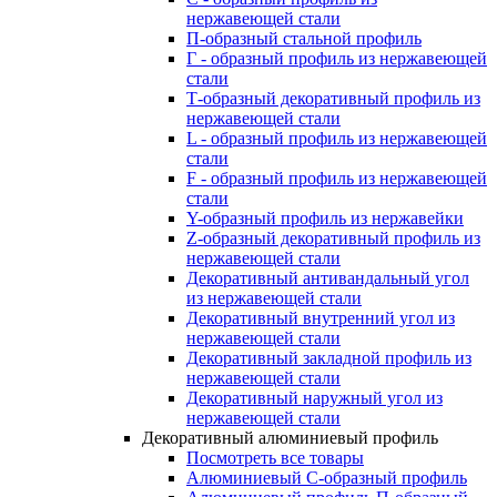
нержавеющей стали
П-образный стальной профиль
Г - образный профиль из нержавеющей
стали
Т-образный декоративный профиль из
нержавеющей стали
L - образный профиль из нержавеющей
стали
F - образный профиль из нержавеющей
стали
Y-образный профиль из нержавейки
Z-образный декоративный профиль из
нержавеющей стали
Декоративный антивандальный угол
из нержавеющей стали
Декоративный внутренний угол из
нержавеющей стали
Декоративный закладной профиль из
нержавеющей стали
Декоративный наружный угол из
нержавеющей стали
Декоративный алюминиевый профиль
Посмотреть все товары
Алюминиевый С-образный профиль