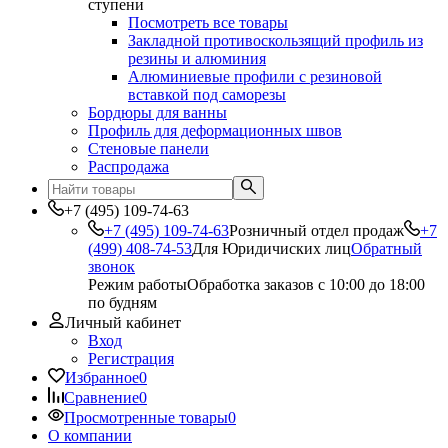
ступени
Посмотреть все товары
Закладной противоскользящий профиль из
резины и алюминия
Алюминиевые профили с резиновой
вставкой под саморезы
Бордюры для ванны
Профиль для деформационных швов
Стеновые панели
Распродажа
+7 (495) 109-74-63
+7 (495) 109-74-63
Розничный отдел продаж
+7
(499) 408-74-53
Для Юридичиских лиц
Обратный
звонок
Режим работы
Обработка заказов с 10:00 до 18:00
по будням
Личный кабинет
Вход
Регистрация
Избранное
0
Сравнение
0
Просмотренные товары
0
О компании