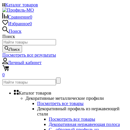
Каталог товаров
Сравнение
0
Избранное
0
Поиск
Поиск
Поиск
Посмотреть все результаты
Личный кабинет
0
Каталог товаров
Декоративные металлические профили
Посмотреть все товары
Декоративный профиль из нержавеющей
стали
Посмотреть все товары
Декоративная нержавеющая полоса
С - образный профиль из