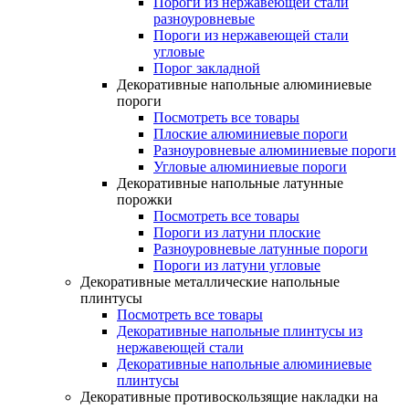
Пороги из нержавеющей стали
разноуровневые
Пороги из нержавеющей стали
угловые
Порог закладной
Декоративные напольные алюминиевые
пороги
Посмотреть все товары
Плоские алюминиевые пороги
Разноуровневые алюминиевые пороги
Угловые алюминиевые пороги
Декоративные напольные латунные
порожки
Посмотреть все товары
Пороги из латуни плоские
Разноуровневые латунные пороги
Пороги из латуни угловые
Декоративные металлические напольные
плинтусы
Посмотреть все товары
Декоративные напольные плинтусы из
нержавеющей стали
Декоративные напольные алюминиевые
плинтусы
Декоративные противоскользящие накладки на