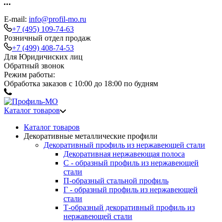
E-mail:
info@profil-mo.ru
+7 (495) 109-74-63
Розничный отдел продаж
+7 (499) 408-74-53
Для Юридичиских лиц
Обратный звонок
Режим работы:
Обработка заказов с 10:00 до 18:00 по будням
Каталог товаров
Каталог товаров
Декоративные металлические профили
Декоративный профиль из нержавеющей стали
Декоративная нержавеющая полоса
С - образный профиль из нержавеющей
стали
П-образный стальной профиль
Г - образный профиль из нержавеющей
стали
Т-образный декоративный профиль из
нержавеющей стали